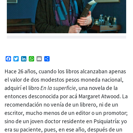
Facebook
Twitter
LinkedIn
WhatsApp
Email
Compartir
Hace 26 años, cuando los libros alcanzaban apenas
el valor de dos modestos pesos moneda nacional,
adquirí el libro
En la superficie
, una novela de la
entonces desconocida por acá Margaret Atwood. La
recomendación no venía de un librero, ni de un
escritor, mucho menos de un editor o un promotor;
sino de un joven doctor residente en Psiquiatría: yo
era su paciente, pues, en ese año, después de un