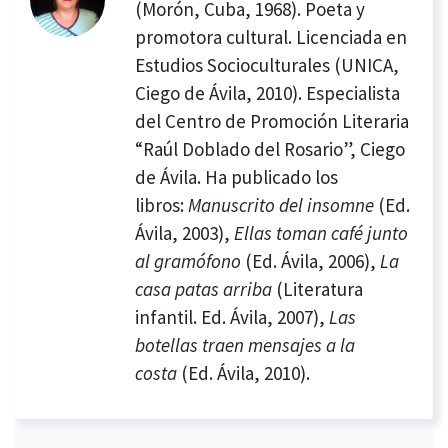
(Morón, Cuba, 1968). Poeta y
promotora cultural. Licenciada en
Estudios Socioculturales (UNICA,
Ciego de Ávila, 2010). Especialista
del Centro de Promoción Literaria
“Raúl Doblado del Rosario”, Ciego
de Ávila. Ha publicado los
libros:
Manuscrito del insomne
(Ed.
Ávila, 2003),
Ellas toman café junto
al gramófono
(Ed. Ávila, 2006),
La
casa patas arriba
(Literatura
infantil. Ed. Ávila, 2007),
Las
botellas traen mensajes a la
costa
(Ed. Ávila, 2010).