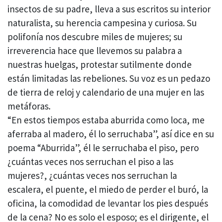
insectos de su padre, lleva a sus escritos su interior
naturalista, su herencia campesina y curiosa. Su
polifonía nos descubre miles de mujeres; su
irreverencia hace que llevemos su palabra a
nuestras huelgas, protestar sutilmente donde
están limitadas las rebeliones. Su voz es un pedazo
de tierra de reloj y calendario de una mujer en las
metáforas.
“En estos tiempos estaba aburrida como loca, me
aferraba al madero, él lo serruchaba”, así dice en su
poema “Aburrida”, él le serruchaba el piso, pero
¿cuántas veces nos serruchan el piso a las
mujeres?, ¿cuántas veces nos serruchan la
escalera, el puente, el miedo de perder el buró, la
oficina, la comodidad de levantar los pies después
de la cena? No es solo el esposo; es el dirigente, el