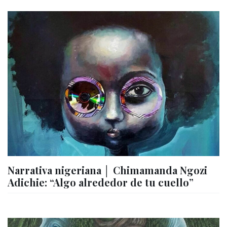
Narrativa nigeriana │ Chimamanda Ngozi
Adichie: “Algo alrededor de tu cuello”