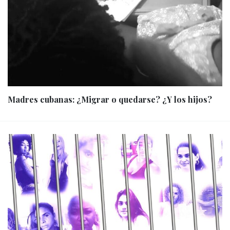
Madres cubanas: ¿Migrar o quedarse? ¿Y los hijos?