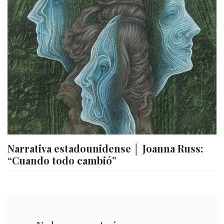
Narrativa estadounidense │ Joanna Russ:
“Cuando todo cambió”