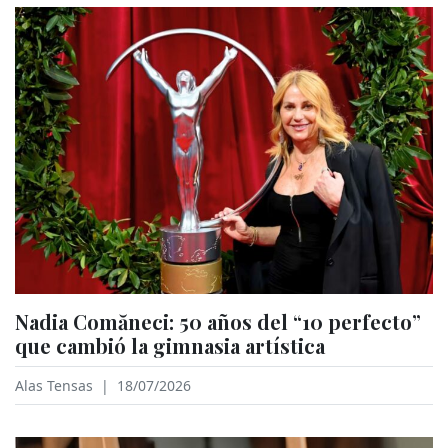
Nadia Comăneci: 50 años del “10 perfecto”
que cambió la gimnasia artística
Alas Tensas
|
18/07/2026