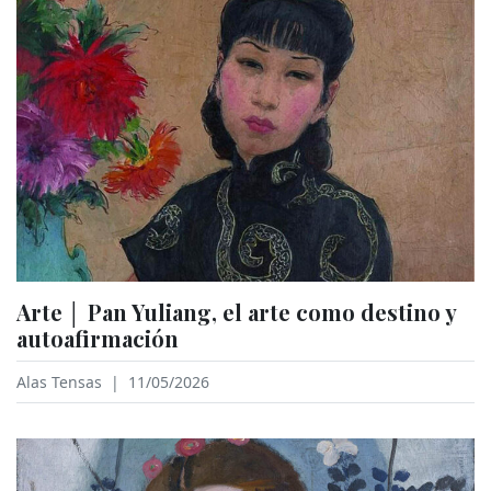
Arte │ Pan Yuliang, el arte como destino y
autoafirmación
Alas Tensas
|
11/05/2026