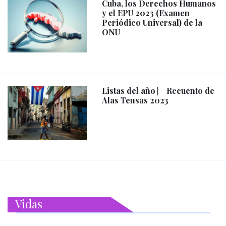
Cuba, los Derechos Humanos
y el EPU 2023 (Examen
Periódico Universal) de la
ONU
Listas del año ⎸ Recuento de
Alas Tensas 2023
Vidas