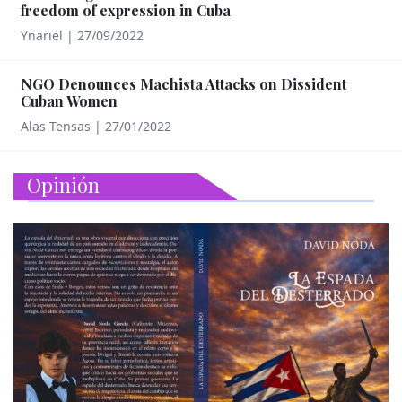
freedom of expression in Cuba
Ynariel
|
27/09/2022
NGO Denounces Machista Attacks on Dissident
Cuban Women
Alas Tensas
|
27/01/2022
Opinión