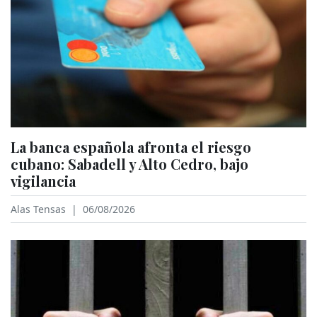
La banca española afronta el riesgo
cubano: Sabadell y Alto Cedro, bajo
vigilancia
Alas Tensas
|
06/08/2026