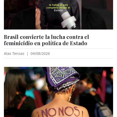
Brasil convierte la lucha contra el
feminicidio en política de Estado
Alas Tensas
|
04/08/2026