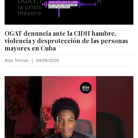
OGAT denuncia ante la CIDH hambre,
violencia y desprotección de las personas
mayores en Cuba
Alas Tensas
|
04/08/2026