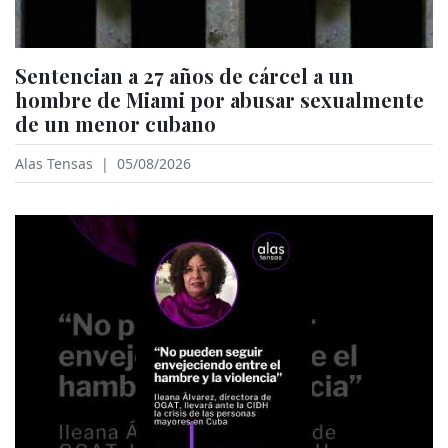
Sentencian a 27 años de cárcel a un
hombre de Miami por abusar sexualmente
de un menor cubano
Alas Tensas
|
05/08/2026