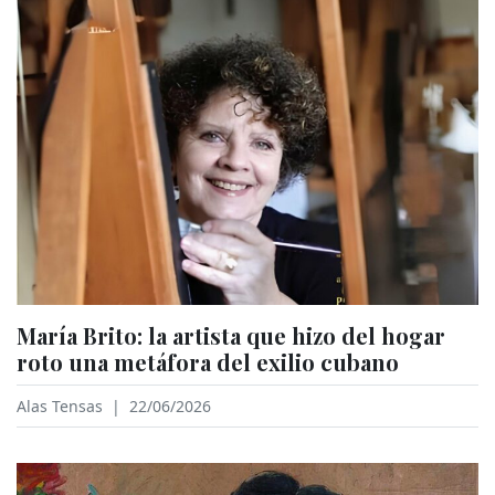
María Brito: la artista que hizo del hogar
roto una metáfora del exilio cubano
Alas Tensas
|
22/06/2026