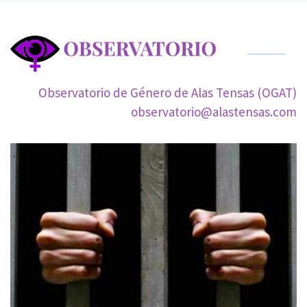
Observatorio de Género de Alas Tensas (OGAT)
observatorio@alastensas.com