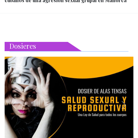
cubanos de una agresión sexual grupal en Mallorca
Dosieres
Previous
Next