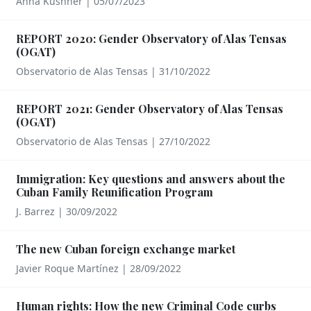
Anna Kushner
|
05/07/2023
REPORT 2020: Gender Observatory of Alas Tensas
(OGAT)
Observatorio de Alas Tensas
|
31/10/2022
REPORT 2021: Gender Observatory of Alas Tensas
(OGAT)
Observatorio de Alas Tensas
|
27/10/2022
Immigration: Key questions and answers about the
Cuban Family Reunification Program
J. Barrez
|
30/09/2022
The new Cuban foreign exchange market
Javier Roque Martínez
|
28/09/2022
Human rights: How the new Criminal Code curbs