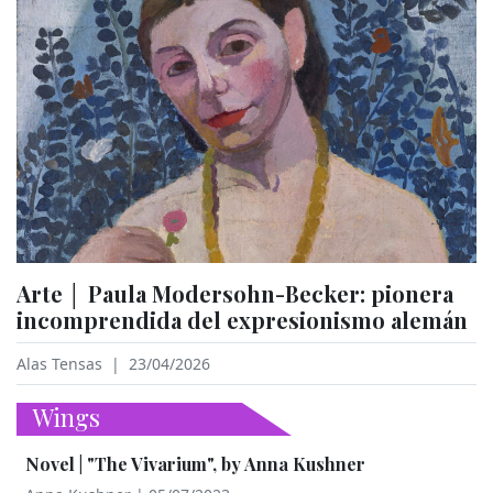
Arte │ Paula Modersohn-Becker: pionera
incomprendida del expresionismo alemán
Alas Tensas
|
23/04/2026
Wings
Novel | "The Vivarium", by Anna Kushner