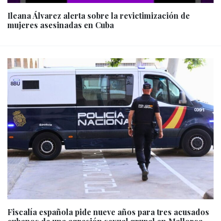
Ileana Álvarez alerta sobre la revictimización de
mujeres asesinadas en Cuba
Fiscalía española pide nueve años para tres acusados