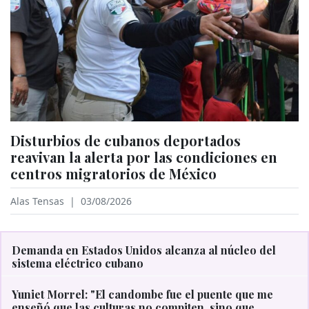
Disturbios de cubanos deportados
reavivan la alerta por las condiciones en
centros migratorios de México
Alas Tensas
|
03/08/2026
Demanda en Estados Unidos alcanza al núcleo del
sistema eléctrico cubano
Yuniet Morrel: "El candombe fue el puente que me
enseñó que las culturas no compiten, sino que