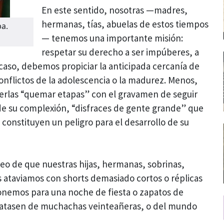
En este sentido, nosotras —madres,
hermanas, tías, abuelas de estos tiempos
ba.
— tenemos una importante misión:
respetar su derecho a ser impúberes, a
caso, debemos propiciar la anticipada cercanía de
conflictos de la adolescencia o la madurez. Menos,
acerlas “quemar etapas” con el gravamen de seguir
 de su complexión, “disfraces de gente grande” que
e constituyen un peligro para el desarrollo de su
o de que nuestras hijas, hermanas, sobrinas,
s ataviamos con shorts demasiado cortos o réplicas
nemos para una noche de fiesta o zapatos de
tratasen de muchachas veinteañeras, o del mundo