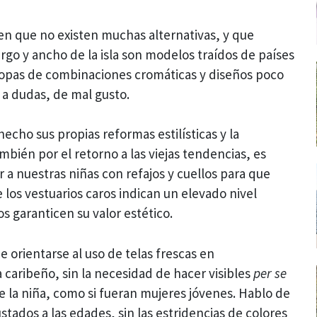
 en que no existen muchas alternativas, y que
argo y ancho de la isla son modelos traídos de países
ropas de combinaciones cromáticas y diseños poco
 a dudas, de mal gusto.
hecho sus propias reformas estilísticas y la
bién por el retorno a las viejas tendencias, es
r a nuestras niñas con refajos y cuellos para que
los vestuarios caros indican un elevado nivel
os garanticen su valor estético.
 orientarse al uso de telas frescas en
caribeño, sin la necesidad de hacer visibles
per se
e la niña, como si fueran mujeres jóvenes. Hablo de
stados a las edades, sin las estridencias de colores