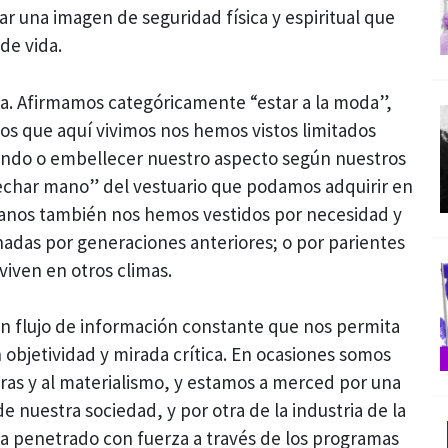
ar una imagen de seguridad física y espiritual que
de vida.
a. Afirmamos categóricamente “estar a la moda”,
 los que aquí vivimos nos hemos vistos limitados
endo o embellecer nuestro aspecto según nuestros
echar mano” del vestuario que podamos adquirir en
banos también nos hemos vestidos por necesidad y
adas por generaciones anteriores; o por parientes
viven en otros climas.
 flujo de información constante que nos permita
objetividad y mirada crítica. En ocasiones somos
ras y al materialismo, y estamos a merced por una
de nuestra sociedad, y por otra de la industria de la
a penetrado con fuerza a través de los programas