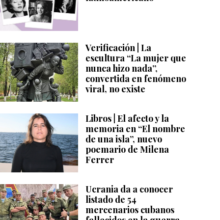
Verificación | La
escultura “La mujer que
nunca hizo nada”,
convertida en fenómeno
viral, no existe
Libros | El afecto y la
memoria en “El nombre
de una isla”, nuevo
poemario de Milena
Ferrer
Ucrania da a conocer
listado de 54
mercenarios cubanos