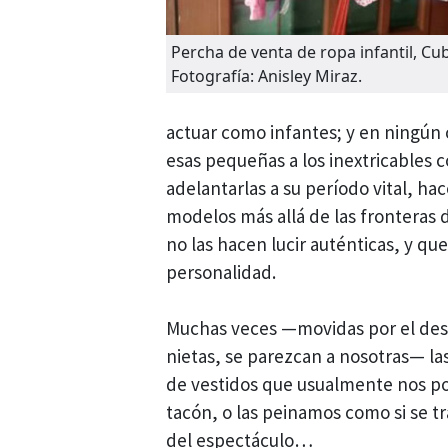
Percha de venta de ropa infantil, Cu
Fotografía: Anisley Miraz.
actuar como infantes; y en ningún 
esas pequeñas a los inextricables 
adelantarlas a su período vital, h
modelos más allá de las fronteras
no las hacen lucir auténticas, y qu
personalidad.
Muchas veces —movidas por el dese
nietas, se parezcan a nosotras— la
de vestidos que usualmente nos po
tacón, o las peinamos como si se 
del espectáculo…