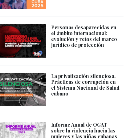
Personas desaparecidas en
el ámbito internacional:
evolución y retos del marco
jurídico de protección
La privatización silenciosa.
Prácticas de corrupción en
el Sistema Nacional de Salud
cubano
Informe Anual de OGAT
sobre la violencia hacia las
mujeres y las niñas cubanas