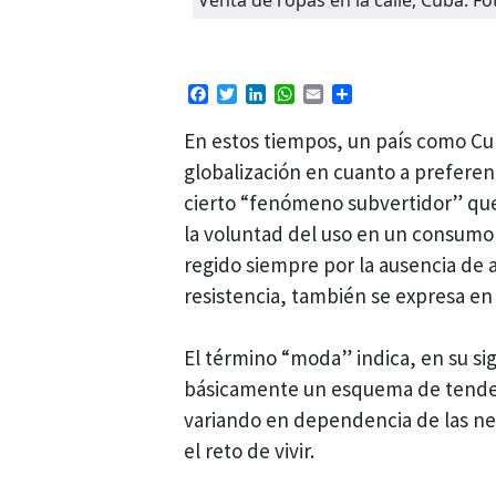
Facebook
Twitter
LinkedIn
WhatsApp
Email
Compartir
En estos tiempos, un país como Cu
globalización en cuanto a preferen
cierto “fenómeno subvertidor” que 
la voluntad del uso en un consumo
regido siempre por la ausencia de a
resistencia, también se expresa en
El término “moda” indica, en su sig
básicamente un esquema de tenden
variando en dependencia de las nec
el reto de vivir.