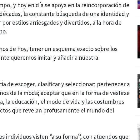
mpo, y hoy en día se apoya en la reincorporación de
décadas, la constante búsqueda de una identidad y
por estilos arriesgados y divertidos, a la hora de
po.
anos de hoy, tener un esquema exacto sobre los
nte queremos imitar y añadir a nuestra
cia de escoger, clasificar y seleccionar; pertenecer a
onos de la moda; aceptar que en la forma de vestirse
ura, la educación, el modo de vida y las costumbres
pectos que revelan profusamente el mundo del
os individuos visten “a su forma”, con atuendos que