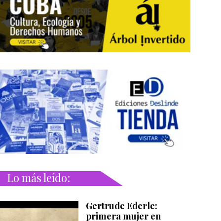
Lo más leído:
Gertrude Ederle:
primera mujer en