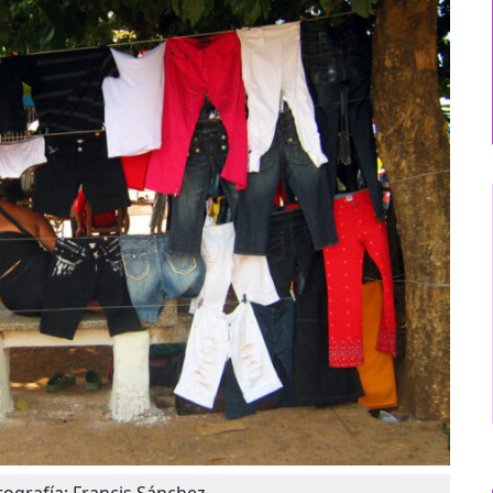
tografía: Francis Sánchez.