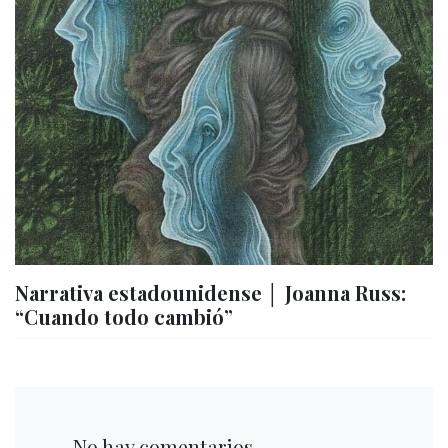
Narrativa estadounidense │ Joanna Russ:
“Cuando todo cambió”
No hay comentarios