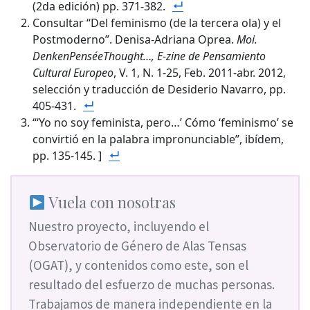
(2da edición) pp. 371-382.
Consultar “Del feminismo (de la tercera ola) y el
Postmoderno”. Denisa-Adriana Oprea.
Moi.
DenkenPenséeThought…, E-zine de Pensamiento
Cultural Europeo
, V. 1, N. 1-25, Feb. 2011-abr. 2012,
selección y traducción de Desiderio Navarro, pp.
405-431.
“‘Yo no soy feminista, pero…’ Cómo ‘feminismo’ se
convirtió en la palabra impronunciable”, ibídem,
pp. 135-145. ]
Vuela con nosotras
Nuestro proyecto, incluyendo el
Observatorio de Género de Alas Tensas
(OGAT), y contenidos como este, son el
resultado del esfuerzo de muchas personas.
Trabajamos de manera independiente en la