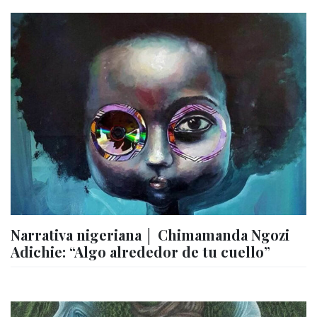
Narrativa nigeriana │ Chimamanda Ngozi
Adichie: “Algo alrededor de tu cuello”