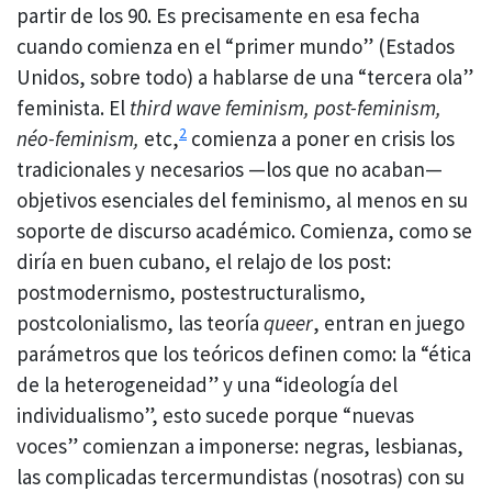
partir de los 90. Es precisamente en esa fecha
cuando comienza en el “primer mundo” (Estados
Unidos, sobre todo) a hablarse de una “tercera ola”
feminista. El
third wave feminism, post-feminism,
2
néo-feminism,
etc,
comienza a poner en crisis los
tradicionales y necesarios —los que no acaban—
objetivos esenciales del feminismo, al menos en su
soporte de discurso académico. Comienza, como se
diría en buen cubano, el relajo de los post:
postmodernismo, postestructuralismo,
postcolonialismo, las teoría
queer
, entran en juego
parámetros que los teóricos definen como: la “ética
de la heterogeneidad” y una “ideología del
individualismo”, esto sucede porque “nuevas
voces” comienzan a imponerse: negras, lesbianas,
las complicadas tercermundistas (nosotras) con su