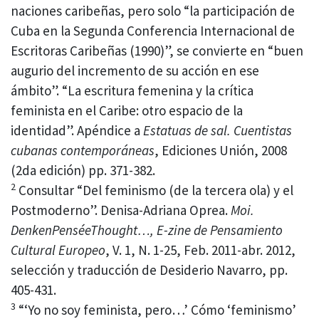
naciones caribeñas, pero solo “la participación de
Cuba en la Segunda Conferencia Internacional de
Escritoras Caribeñas (1990)”, se convierte en “buen
augurio del incremento de su acción en ese
ámbito”. “La escritura femenina y la crítica
feminista en el Caribe: otro espacio de la
identidad”. Apéndice a
Estatuas de sal. Cuentistas
cubanas contemporáneas
, Ediciones Unión, 2008
(2da edición) pp. 371-382.
2
Consultar “Del feminismo (de la tercera ola) y el
Postmoderno”. Denisa-Adriana Oprea.
Moi.
DenkenPenséeThought…, E-zine de Pensamiento
Cultural Europeo
, V. 1, N. 1-25, Feb. 2011-abr. 2012,
selección y traducción de Desiderio Navarro, pp.
405-431.
3
“‘Yo no soy feminista, pero…’ Cómo ‘feminismo’