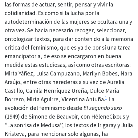
las formas de actuar, sentir, pensar y vivir la
cotidianidad. Es como si la lucha por la
autodeterminación de las mujeres se ocultara una y
otra vez. Se hacía necesario recoger, seleccionar,
ontologizar textos, para dar contenido a la memoria
crítica del feminismo, que es ya de por sí una tarea
emancipatoria, de eso se encargaron en buena
medida estas estudiosas, así como otras escritoras:
Mirta Yáñez, Luisa Campuzano, Marilyn Bobes, Nara
Araújo, entre otras herederas a su vez de Aurelia
Castillo, Camila Henríquez Ureña, Dulce María
1
Borrero, Mirta Aguirre, Vicentina Antuña.
La
evolución del feminismo desde
El segundo sexo
(1949) de Simone de Beauvoir, con HéleneCixous y
“La sonrisa de Medusa”, los textos de Irigaray y Julia
Kristeva, para mencionar solo algunas, ha