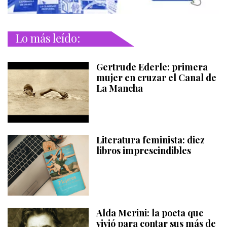
Lo más leído:
Gertrude Ederle: primera
mujer en cruzar el Canal de
La Mancha
Literatura feminista: diez
libros imprescindibles
Alda Merini: la poeta que
vivió para contar sus más de