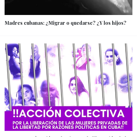
Madres cubanas: ¿Migrar o quedarse? ¿Y los hijos?