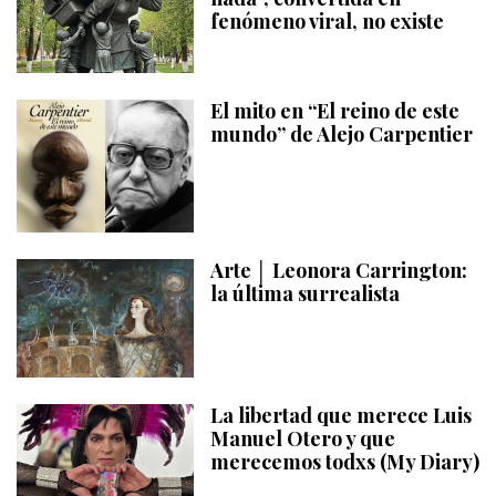
fenómeno viral, no existe
El mito en “El reino de este
mundo” de Alejo Carpentier
Arte │ Leonora Carrington:
la última surrealista
La libertad que merece Luis
Manuel Otero y que
merecemos todxs (My Diary)