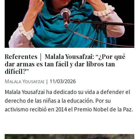
Referentes │ Malala Yousafzai: “¿Por qué
dar armas es tan fácil y dar libros tan
difícil?”
Malala Yousafzai
|
11/03/2026
Malala Yousafzai ha dedicado su vida a defender el
derecho de las niñas a la educación. Por su
activismo recibió en 2014 el Premio Nobel de la Paz.