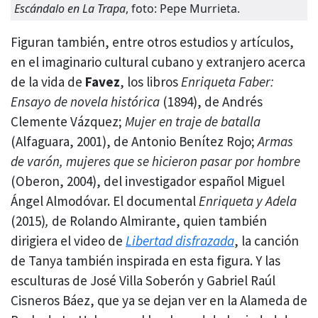
Escándalo en La Trapa
, foto: Pepe Murrieta.
Figuran también, entre otros estudios y artículos,
en el imaginario cultural cubano y extranjero acerca
de la vida de
Favez
, los libros
Enriqueta Faber:
Ensayo de novela histórica
(1894), de Andrés
Clemente Vázquez;
Mujer en traje de batalla
(Alfaguara, 2001), de Antonio Benítez Rojo;
Armas
de varón, mujeres que se hicieron pasar por hombre
(Oberon, 2004), del investigador español Miguel
Ángel Almodóvar. El documental
Enriqueta y Adela
(2015)
,
de Rolando Almirante, quien también
dirigiera el video de
Libertad disfrazada
, la canción
de Tanya también inspirada en esta figura. Y las
esculturas de José Villa Soberón y Gabriel Raúl
Cisneros Báez, que ya se dejan ver en la Alameda de