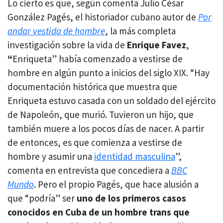
Lo cierto es que, según comenta Julio César
González Pagés, el historiador cubano autor de
Por
andar vestida de hombre
, la más completa
investigación sobre la vida de
Enrique
Favez
,
“
Enriqueta” había comenzado a vestirse de
hombre en algún punto a inicios del siglo XIX. “Hay
documentación histórica que muestra que
Enriqueta estuvo casada con un soldado del ejército
de Napoleón, que murió. Tuvieron un hijo, que
también muere a los pocos días de nacer. A partir
de entonces, es que comienza a vestirse de
hombre y asumir una
identidad masculina
”,
comenta en entrevista que concediera a
BBC
Mundo
. Pero el propio Pagés, que hace alusión a
que “podría” ser
uno de los primeros casos
conocidos en Cuba de un hombre trans que