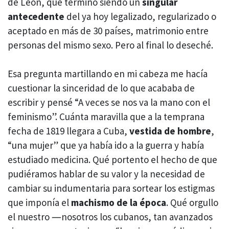
de León, que terminó siendo un
singular
antecedente
del ya hoy legalizado, regularizado o
aceptado en más de 30 países, matrimonio entre
personas del mismo sexo. Pero al final lo deseché.
Esa pregunta martillando en mi cabeza me hacía
cuestionar la sinceridad de lo que acababa de
escribir y pensé “A veces se nos va la mano con el
feminismo”. Cuánta maravilla que a la temprana
fecha de 1819 llegara a Cuba,
vestida de hombre
,
“una mujer” que ya había ido a la guerra y había
estudiado medicina. Qué portento el hecho de que
pudiéramos hablar de su valor y la necesidad de
cambiar su indumentaria para sortear los estigmas
que imponía el
machismo de la época
. Qué orgullo
el nuestro ―nosotros los cubanos, tan avanzados