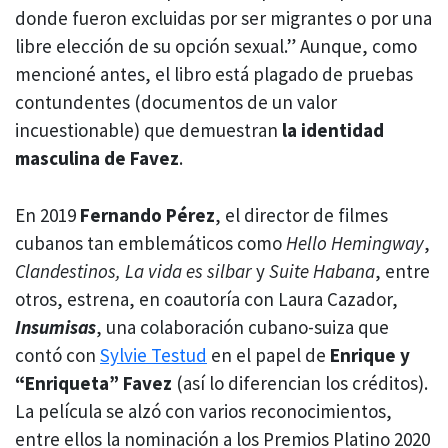
donde fueron excluidas por ser migrantes o por una
libre elección de su opción sexual.” Aunque, como
mencioné antes, el libro está plagado de pruebas
contundentes (documentos de un valor
incuestionable) que demuestran
la
identidad
masculina
de Favez
.
En 2019
Fernando Pérez
, el director de filmes
cubanos tan emblemáticos como
Hello Hemingway
,
Clandestinos, La vida es silbar
y
Suite Habana
, entre
otros, estrena, en coautoría con Laura Cazador,
Insumisas
, una colaboración cubano-suiza que
contó con
Sylvie Testud
en el papel de
Enrique y
“Enriqueta” Favez
(así lo diferencian los créditos).
La película se alzó con varios reconocimientos,
entre ellos la nominación a los Premios Platino 2020