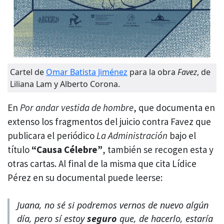
Cartel de
Omar Batista Jiménez
para la obra
Favez
, de
Liliana Lam y Alberto Corona.
En
Por andar vestida de hombre
, que documenta en
extenso los fragmentos del juicio contra Favez que
publicara el periódico
La Administración
bajo el
título
“Causa Célebre”
, también se recogen esta y
otras cartas. Al final de la misma que cita Lídice
Pérez en su documental puede leerse:
Juana, no sé si podremos vernos de nuevo algún
día, pero sí estoy
seguro
que, de hacerlo, estaría