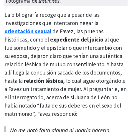
Fotograma de
Insumisas
.
La bibliografía recoge que a pesar de las
investigaciones que intentaron negar la
orientación sexual
de Favez, las pruebas
históricas, como el
expediente del juicio
al que
fue sometido y el epistolario que intercambió con
su esposa, dejaron claro que tenían una auténtica
relación lésbica de mutuo consentimiento. Y hasta
allí llega la conclusión sacada de los documentos,
hasta la
relación lésbica
, lo cual sigue otorgándole
a Favez un tratamiento de mujer. Al preguntarle, en
el interrogatorio, acerca de si Juana de León no
había notado “falta de sus deberes en el sexo del
matrimonio”, Favez respondió:
No me notó falta alguna ni podría hacerlo,