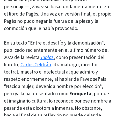
personaje―,
Favez
se basa fundamentalmente en
el libro de Pagés. Una vez en versión final, el propio
Pagés no pudo negar la fuerza de la pieza y la
conmoción que le había provocado.
En su texto “Entre el desafío y la demonización”,
publicado recientemente en el último número del
2022 de la revista
Tablas
, como presentación del
libreto,
Carlos Celdrán
, dramaturgo, director
teatral, maestro e intelectual al que admiro y
respeto enormemente, al hablar de Favez señala
“Nacida mujer, devenida hombre por elección”,
pero ya la ha presentado como
Enriqueta
, porque
el imaginario cultural lo reconoce por ese nombre a
pesar de esta dicotomía inmensa. No obstante,
hacia el final de su reflexión no puede dejar de