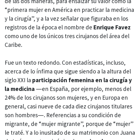
de las dos maneras, para ensalzar su valor como la
“primera mujer en América en practicar la medicina
y la cirugía”, y a la vez señalar que figuraba en los
registros de la época el nombre de
Enrique Favez
como uno de los únicos tres cirujanos del área del
Caribe.
Fue un texto redondo. Con estadísticas, incluso,
acerca de lo ínfima que sigue siendo a la altura del
siglo XXI la
participación femenina en la cirugía y
la medicina
―en España, por ejemplo, menos del
24% de los cirujanos son mujeres, y en Europa en
general, casi nueve de cada diez cirujanos titulares
son hombres―. Referencias a su condición de
migrante, de “mujer migrante”, porque de “mujer”
le traté. Y a lo inusitado de su matrimonio con Juana