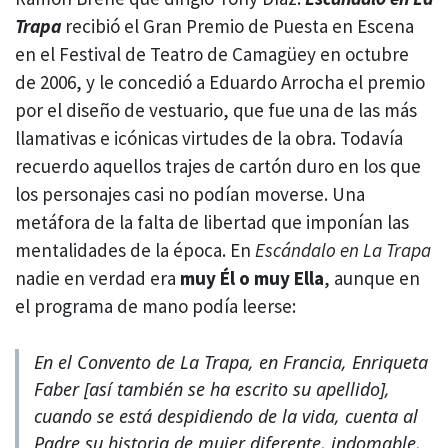
Trapa
recibió el Gran Premio de Puesta en Escena
en el Festival de Teatro de Camagüey en octubre
de 2006, y le concedió a Eduardo Arrocha el premio
por el diseño de vestuario, que fue una de las más
llamativas e icónicas virtudes de la obra. Todavía
recuerdo aquellos trajes de cartón duro en los que
los personajes casi no podían moverse. Una
metáfora de la falta de libertad que imponían las
mentalidades de la época. En
Escándalo en La Trapa
nadie en verdad era
muy Él o muy Ella
, aunque en
el programa de mano podía leerse:
En el Convento de La Trapa, en Francia, Enriqueta
Faber [así también se ha escrito su apellido],
cuando se está despidiendo de la vida, cuenta al
Padre su historia de mujer diferente, indomable,