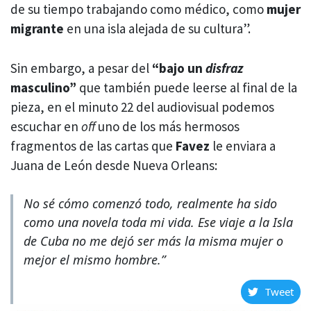
de su tiempo trabajando como médico, como
mujer
migrante
en una isla alejada de su cultura”.
Sin embargo, a pesar del
“bajo un
disfraz
masculino”
que también puede leerse al final de la
pieza, en el minuto 22 del audiovisual podemos
escuchar en
off
uno de los más hermosos
fragmentos de las cartas que
Favez
le enviara a
Juana de León desde Nueva Orleans:
No sé cómo comenzó todo, realmente ha sido
como una novela toda mi vida. Ese viaje a la Isla
de Cuba no me dejó ser más la misma mujer o
mejor el mismo hombre.”
Tweet