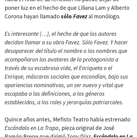
poner luz en el hecho de que Liliana Lam y Alberto
Corona hayan llamado
sólo
Favez
al monólogo.
Es interesante (…), el hecho de que los autores
decidan llamar a su obra Favez. Sólo Favez. Y hacer
desaparecer del título el nombre o los nombres que
acompañaron los avatares de la protagonista a
través de su escabrosa vida, el Enriqueta o el
Enrique, máscaras sociales que escondían, bajo sus
apariencias nominativas, un ser nuevo y vital que
escapaba a las definiciones, a los géneros
establecidos, a los roles y jerarquías patriarcales.
Quince años antes, Mefisto Teatro había estrenado
Escándalo en La Trapa
, pieza original de José
Ramón Brene que dirigió Tony Díaz.
Escándalo en La