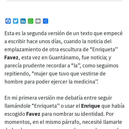
Facebook
Twitter
LinkedIn
WhatsApp
Email
Compartir
Esta es la segunda versión de un texto que empecé
a escribir hace unos días, cuando la noticia del
emplazamiento de otra escultura de “Enriqueta”
Favez
, esta vez en Guantánamo, fue noticia; y
parecía prudente recordar a “la”, como seguimos
repitiendo, “mujer que tuvo que vestirse de
hombre para poder ejercer la medicina”.
En mi primera versión me debatía entre seguir
llamándole “Enriqueta” o usar el
Enrique
que había
escogido
Favez
para nombrar su identidad. Por
momentos, en el mismo párrafo, necesité llamarle