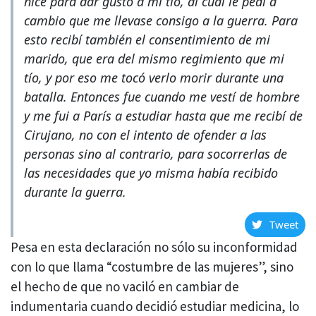
hice para dar gusto a mi tío, al cual le pedí a
cambio que me llevase consigo a la guerra. Para
esto recibí también el consentimiento de mi
marido, que era del mismo regimiento que mi
tío, y por eso me tocó verlo morir durante una
batalla. Entonces fue cuando me vestí de hombre
y me fui a París a estudiar hasta que me recibí de
Cirujano
,
no con el intento de ofender a las
personas sino al contrario, para socorrerlas de
las necesidades que yo misma había recibido
durante la guerra.
Tweet
Pesa en esta declaración no sólo su inconformidad
con lo que llama “costumbre de las mujeres”, sino
el hecho de que no vaciló en cambiar de
indumentaria cuando decidió estudiar medicina, lo