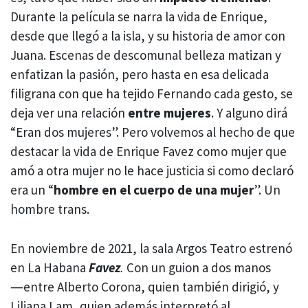
Durante la película se narra la vida de Enrique,
desde que llegó a la isla, y su historia de amor con
Juana. Escenas de descomunal belleza matizan y
enfatizan la pasión, pero hasta en esa delicada
filigrana con que ha tejido Fernando cada gesto, se
deja ver una relación
entre mujeres
. Y alguno dirá
“Eran dos mujeres”. Pero volvemos al hecho de que
destacar la vida de Enrique Favez como mujer que
amó a otra mujer no le hace justicia si como declaró
era un “
hombre en el cuerpo de una mujer
”. Un
hombre trans.
En noviembre de 2021, la sala Argos Teatro estrenó
en La Habana
Favez
.
Con un guion a dos manos
―entre Alberto Corona, quien también dirigió, y
Liliana Lam, quien además interpretó al