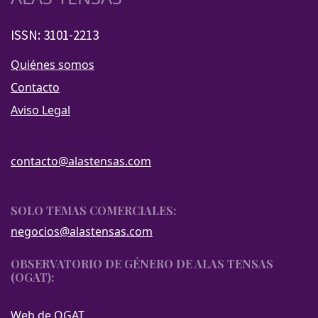
ISSN: 3101-2213
Quiénes somos
Contacto
Aviso Legal
contacto@alastensas.com
SOLO TEMAS COMERCIALES:
negocios@alastensas.com
OBSERVATORIO DE GÉNERO DE ALAS TENSAS
(OGAT):
Web de OGAT