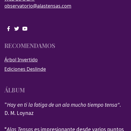
observatorio@alastensas.com
RECOMENDAMOS
Árbol Invertido
Ediciones Deslinde
ÁLBUM
"
Hay en ti la fatiga de un ala mucho tiempo tensa"
.
D. M. Loynaz
“
Alas Tensas
es impresionante desde varios puntos