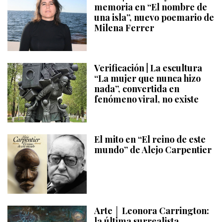
memoria en “El nombre de
una isla”, nuevo poemario de
Milena Ferrer
Verificación | La escultura
“La mujer que nunca hizo
nada”, convertida en
fenómeno viral, no existe
El mito en “El reino de este
mundo” de Alejo Carpentier
Arte │ Leonora Carrington:
la última surrealista