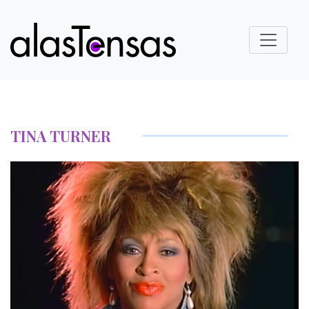
TINA TURNER