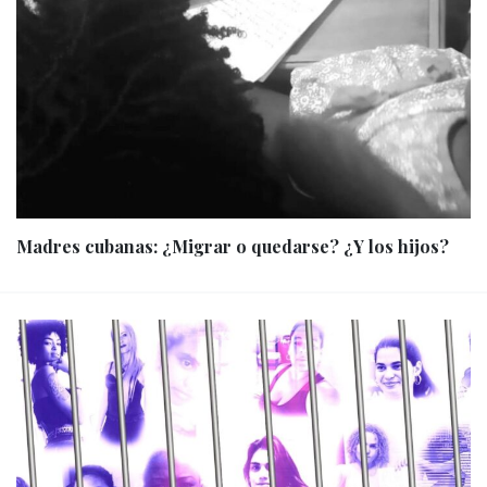
Madres cubanas: ¿Migrar o quedarse? ¿Y los hijos?