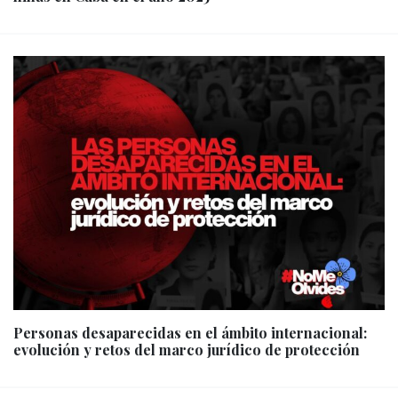
Personas desaparecidas en el ámbito internacional:
evolución y retos del marco jurídico de protección