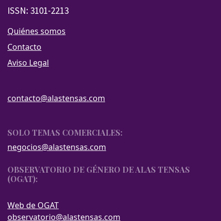
ISSN: 3101-2213
Quiénes somos
Contacto
Aviso Legal
contacto@alastensas.com
SOLO TEMAS COMERCIALES:
negocios@alastensas.com
OBSERVATORIO DE GÉNERO DE ALAS TENSAS
(OGAT):
Web de OGAT
observatorio@alastensas.com