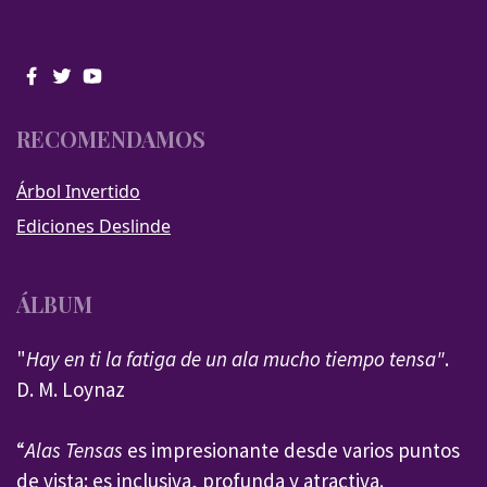
RECOMENDAMOS
Árbol Invertido
Ediciones Deslinde
ÁLBUM
"
Hay en ti la fatiga de un ala mucho tiempo tensa"
.
D. M. Loynaz
“
Alas Tensas
es impresionante desde varios puntos
de vista: es inclusiva, profunda y atractiva.