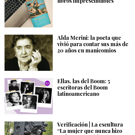
libros imprescindibles
Alda Merini: la poeta que
vivió para contar sus más de
20 años en manicomios
Ellas, las del Boom: 5
escritoras del Boom
latinoamericano
Verificación | La escultura
“La mujer que nunca hizo