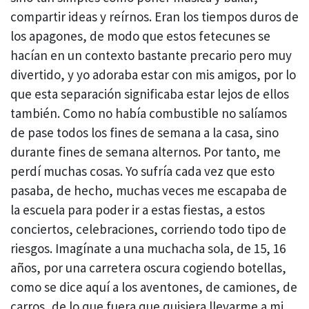
compartir ideas y reírnos. Eran los tiempos duros de
los apagones, de modo que estos fetecunes se
hacían en un contexto bastante precario pero muy
divertido, y yo adoraba estar con mis amigos, por lo
que esta separación significaba estar lejos de ellos
también. Como no había combustible no salíamos
de pase todos los fines de semana a la casa, sino
durante fines de semana alternos. Por tanto, me
perdí muchas cosas. Yo sufría cada vez que esto
pasaba, de hecho, muchas veces me escapaba de
la escuela para poder ir a estas fiestas, a estos
conciertos, celebraciones, corriendo todo tipo de
riesgos. Imagínate a una muchacha sola, de 15, 16
años, por una carretera oscura cogiendo botellas,
como se dice aquí a los aventones, de camiones, de
carros, de lo que fuera que quisiera llevarme a mi