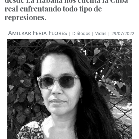
real enfrentando todo tipo de
represiones.
Amilkar Feria Flores
|
Diálogos
|
Vidas
| 29/07/2022