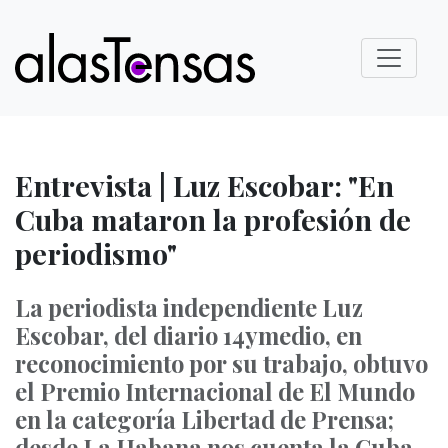
Entrevista | Luz Escobar: "En
Cuba mataron la profesión de
periodismo"
La periodista independiente Luz
Escobar, del diario 14ymedio, en
reconocimiento por su trabajo, obtuvo
el Premio Internacional de El Mundo
en la categoría Libertad de Prensa;
desde La Habana nos cuenta la Cuba