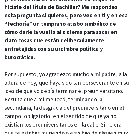
hiciste del título de Bachiller? Me respondes
esta pregunta si quieres, pero veo en ti y en esa
“fechoría” un temprano atisbo simbólico de
cómo darle la vuelta al sistema para sacar en
claro cosas que están deliberadamente
entretejidas con su urdimbre política y
burocrática.
Por supuesto, yo agradezco mucho a mi padre, a la
altura de hoy, que haya sido tan perseverante en su
idea de que yo debía terminar el preuniversitario.
Resulta que a mí me tocó, terminando la
secundaria, la desgracia del preuniversitario en el
campo, obligatorio, en el sentido de que ya no
existían los preuniversitarios en la calle. Si no era
que te estabas muriendo o eras hijo de alguien muy