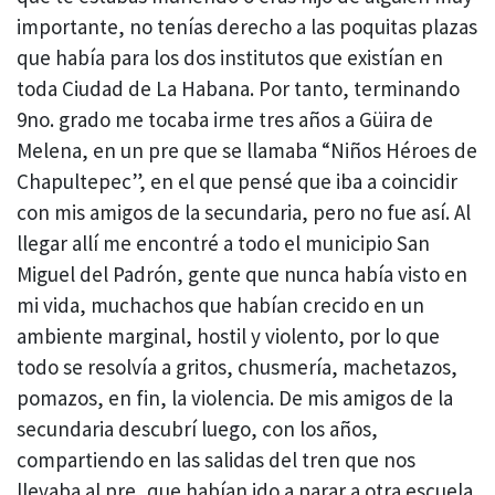
importante, no tenías derecho a las poquitas plazas
que había para los dos institutos que existían en
toda Ciudad de La Habana. Por tanto, terminando
9no. grado me tocaba irme tres años a Güira de
Melena, en un pre que se llamaba “Niños Héroes de
Chapultepec”, en el que pensé que iba a coincidir
con mis amigos de la secundaria, pero no fue así. Al
llegar allí me encontré a todo el municipio San
Miguel del Padrón, gente que nunca había visto en
mi vida, muchachos que habían crecido en un
ambiente marginal, hostil y violento, por lo que
todo se resolvía a gritos, chusmería, machetazos,
pomazos, en fin, la violencia. De mis amigos de la
secundaria descubrí luego, con los años,
compartiendo en las salidas del tren que nos
llevaba al pre, que habían ido a parar a otra escuela