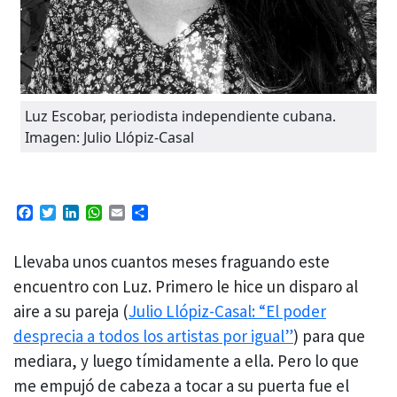
Luz Escobar, periodista independiente cubana.
Imagen: Julio Llópiz-Casal
Facebook
Twitter
LinkedIn
WhatsApp
Email
Compartir
Llevaba unos cuantos meses fraguando este
encuentro con Luz. Primero le hice un disparo al
aire a su pareja (
Julio Llópiz-Casal: “El poder
desprecia a todos los artistas por igual”
) para que
mediara, y luego tímidamente a ella. Pero lo que
me empujó de cabeza a tocar a su puerta fue el