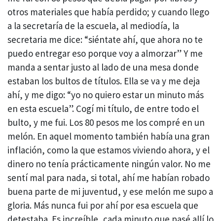
otros materiales que había perdido; y cuando llego
a la secretaría de la escuela, al mediodía, la
secretaria me dice: “siéntate ahí, que ahora no te
puedo entregar eso porque voy a almorzar” Y me
manda a sentar justo al lado de una mesa donde
estaban los bultos de títulos. Ella se va y me deja
ahí, y me digo: “yo no quiero estar un minuto más
en esta escuela”. Cogí mi título, de entre todo el
bulto, y me fui. Los 80 pesos me los compré en un
melón. En aquel momento también había una gran
inflación, como la que estamos viviendo ahora, y el
dinero no tenía prácticamente ningún valor. No me
sentí mal para nada, si total, ahí me habían robado
buena parte de mi juventud, y ese melón me supo a
gloria. Más nunca fui por ahí por esa escuela que
detestaba. Es increíble, cada minuto que pasé allí lo