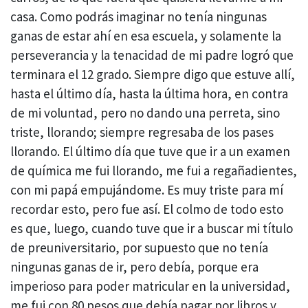
casa. Como podrás imaginar no tenía ningunas
ganas de estar ahí en esa escuela, y solamente la
perseverancia y la tenacidad de mi padre logró que
terminara el 12 grado. Siempre digo que estuve allí,
hasta el último día, hasta la última hora, en contra
de mi voluntad, pero no dando una perreta, sino
triste, llorando; siempre regresaba de los pases
llorando. El último día que tuve que ir a un examen
de química me fui llorando, me fui a regañadientes,
con mi papá empujándome. Es muy triste para mí
recordar esto, pero fue así. El colmo de todo esto
es que, luego, cuando tuve que ir a buscar mi título
de preuniversitario, por supuesto que no tenía
ningunas ganas de ir, pero debía, porque era
imperioso para poder matricular en la universidad,
me fui con 80 pesos que debía pagar por libros y