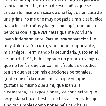
familia inmediata, no era de esos niños que se
criaban lo mismo en casa de una tía, que en casa de
una prima. Yo me crie muy apegada a mis bisabuelos
hasta los ocho años y luego a mi papá, que fue la
persona con la que viví hasta que me volví una
joven independiente. Para mí esa separación fue
muy dolorosa. Y lo otro, y no menos importante,
mis amigos. Terminando la secundaria, justo en el
verano del ´93, había logrado un grupo de amigos
que no tenían que ver con mi círculo de estudios,
tenían que ver con mis elecciones personales,
gente que oía la misma música que yo, que le
gustaba lo mismo que a mí, que iban a la
cinemateca, las exposiciones, los conciertos; que
les gustaba hacer fiestas, no fiestas llenas de lujo,
sino tan simples como poner música y bailar,