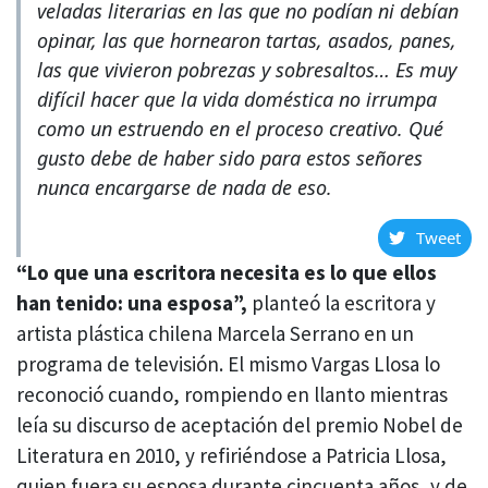
veladas literarias en las que no podían ni debían
opinar, las que hornearon tartas, asados, panes,
las que vivieron pobrezas y sobresaltos… Es muy
difícil hacer que la vida doméstica no irrumpa
como un estruendo en el proceso creativo. Qué
gusto debe de haber sido para estos señores
nunca encargarse de nada de eso.
Tweet
“Lo que una escritora necesita es lo que ellos
han tenido: una esposa”,
planteó la escritora y
artista plástica chilena Marcela Serrano en un
programa de televisión. El mismo Vargas Llosa lo
reconoció cuando, rompiendo en llanto mientras
leía su discurso de aceptación del premio Nobel de
Literatura en 2010, y refiriéndose a Patricia Llosa,
quien fuera su esposa durante cincuenta años, y de