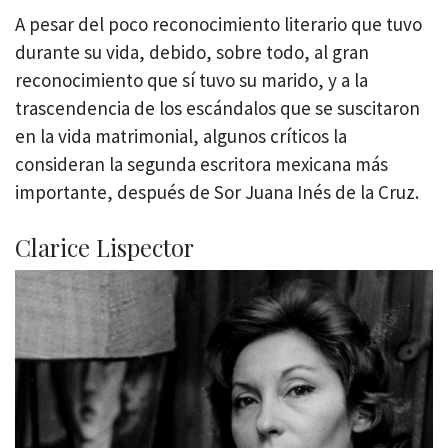
A pesar del poco reconocimiento literario que tuvo
durante su vida, debido, sobre todo, al gran
reconocimiento que sí tuvo su marido, y a la
trascendencia de los escándalos que se suscitaron
en la vida matrimonial, algunos críticos la
consideran la segunda escritora mexicana más
importante, después de Sor Juana Inés de la Cruz.
Clarice Lispector