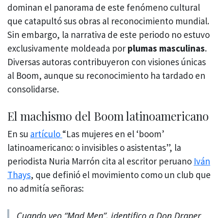
dominan el panorama de este fenómeno cultural
que catapultó sus obras al reconocimiento mundial.
Sin embargo, la narrativa de este periodo no estuvo
exclusivamente moldeada por
plumas masculinas
.
Diversas autoras contribuyeron con visiones únicas
al Boom, aunque su reconocimiento ha tardado en
consolidarse.
El machismo del Boom latinoamericano
En su
artículo
“Las mujeres en el ‘boom’
latinoamericano: o invisibles o asistentas”, la
periodista Nuria Marrón cita al escritor peruano
Iván
Thays
, que definió el movimiento como un club que
no admitía señoras:
Cuando veo “Mad Men”, identifico a Don Draper