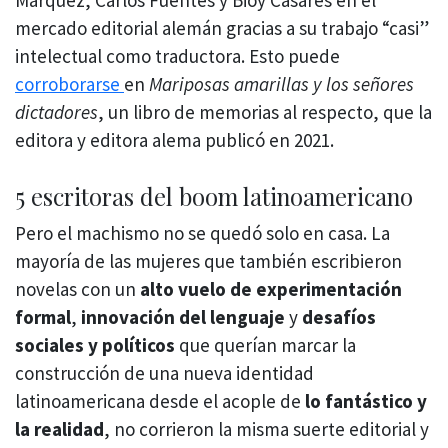
Márquez, Carlos Fuentes y Bioy Casares en el
mercado editorial alemán gracias a su trabajo “casi”
intelectual como traductora. Esto puede
corroborarse
en
Mariposas amarillas y los señores
dictadores
, un libro de memorias al respecto, que la
editora y editora alema publicó en 2021.
5 escritoras del boom latinoamericano
Pero el machismo no se quedó solo en casa. La
mayoría de las mujeres que también escribieron
novelas con un
alto vuelo de experimentación
formal
,
innovación del lenguaje
y
desafíos
sociales y políticos
que querían marcar la
construcción de una nueva identidad
latinoamericana desde el acople de
lo
fantástico y
la realidad
, no corrieron la misma suerte editorial y