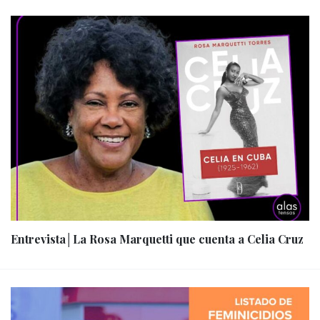
Entrevista│La Rosa Marquetti que cuenta a Celia Cruz