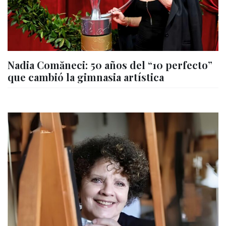
Nadia Comăneci: 50 años del “10 perfecto”
que cambió la gimnasia artística