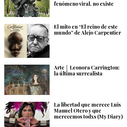
fenómeno viral, no existe
El mito en “El reino de este
mundo” de Alejo Carpentier
Arte │ Leonora Carrington:
la última surrealista
La libertad que merece Luis
Manuel Otero y que
merecemos todxs (My Diary)