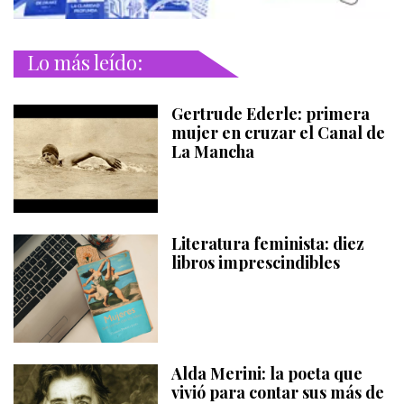
Lo más leído:
Gertrude Ederle: primera
mujer en cruzar el Canal de
La Mancha
Literatura feminista: diez
libros imprescindibles
Alda Merini: la poeta que
vivió para contar sus más de