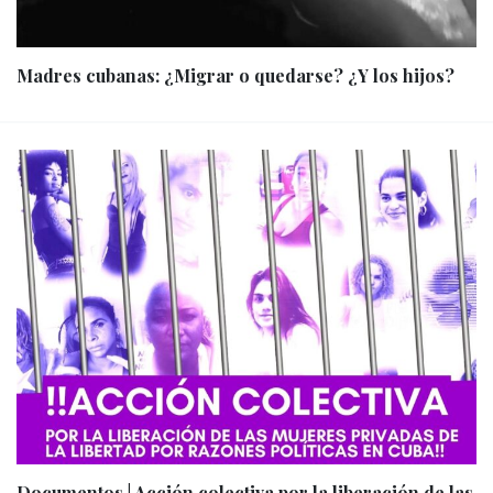
Madres cubanas: ¿Migrar o quedarse? ¿Y los hijos?
Documentos | Acción colectiva por la liberación de las