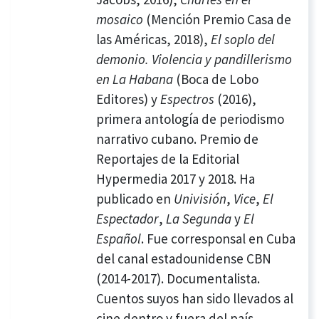
mosaico
(Mención Premio Casa de
las Américas, 2018),
El soplo del
demonio. Violencia y pandillerismo
en La Habana
(Boca de Lobo
Editores) y
Espectros
(2016),
primera antología de periodismo
narrativo cubano. Premio de
Reportajes de la Editorial
Hypermedia 2017 y 2018. Ha
publicado en
Univisión
,
Vice
,
El
Espectador
,
La Segunda
y
El
Español
. Fue corresponsal en Cuba
del canal estadounidense CBN
(2014-2017). Documentalista.
Cuentos suyos han sido llevados al
cine dentro y fuera del país.