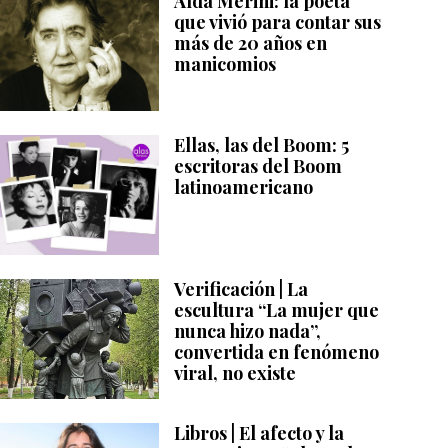
Alda Merini: la poeta
que vivió para contar sus
más de 20 años en
manicomios
Ellas, las del Boom: 5
escritoras del Boom
latinoamericano
Verificación | La
escultura “La mujer que
nunca hizo nada”,
convertida en fenómeno
viral, no existe
Libros | El afecto y la