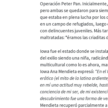
Operación Peter Pan. Inicialmente,
pero ambas se quedaron para siemp
que estaba en plena lucha por los d
en un campo de refugiados, luego 
con delincuentes juveniles. Más ta
maltratadas: “éramos las criaditas d
Iowa fue el estado donde se instal
del exilio siendo una niña, radicá
multicultural como lo es ahora, ma
Iowa Ana Mendieta expresó:
“En el
erótico (el mito de la latina ardient
en mí una actitud muy rebelde, hasta
conciencia de mi ser, de mi existenc
descubrimiento fue una forma de ve
Mendieta recuperó parcialmente a 