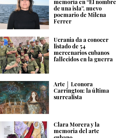
memoria en “El nombre
de una isla”, nuevo
poemario de Milena
Ferrer
Ucrania da a conocer
listado de 54
mercenarios cubanos
fallecidos en la guerra
Arte │ Leonora
Carrington: la última
surrealista
Clara Morera y la
memoria del arte
cubano