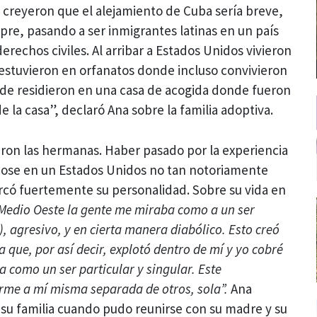
 creyeron que el alejamiento de Cuba sería breve,
re, pasando a ser inmigrantes latinas en un país
erechos civiles. Al arribar a Estados Unidos vivieron
estuvieron en orfanatos donde incluso convivieron
rde residieron en una casa de acogida donde fueron
e la casa”, declaró Ana sobre la familia adoptiva.
aron las hermanas. Haber pasado por la experiencia
ndose en un Estados Unidos no tan notoriamente
rcó fuertemente su personalidad. Sobre su vida en
 Medio Oeste la gente me miraba como a un ser
e), agresivo, y en cierta manera diabólico. Esto creó
 que, por así decir, explotó dentro de mí y yo cobré
ia como un ser particular y singular. Este
rme a mí misma separada de otros, sola”.
Ana
su familia cuando pudo reunirse con su madre y su