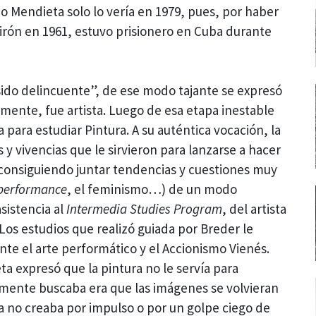
o Mendieta solo lo vería en 1979, pues, por haber
Girón en 1961, estuvo prisionero en Cuba durante
 sido delincuente”, de ese modo tajante se expresó
mente, fue artista. Luego de esa etapa inestable
 para estudiar Pintura. A su auténtica vocación, la
y vivencias que le sirvieron para lanzarse a hacer
consiguiendo juntar tendencias y cuestiones muy
performance
, el feminismo…) de un modo
sistencia al
Intermedia Studies Program
, del artista
os estudios que realizó guiada por Breder le
te el arte performático y el Accionismo Vienés.
ta expresó que la pintura no le servía para
lmente buscaba era que las imágenes se volvieran
 no creaba por impulso o por un golpe ciego de