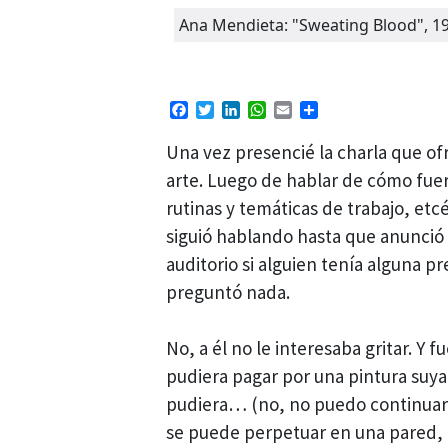
Ana Mendieta: "Sweating Blood", 1
Facebook
Twitter
LinkedIn
WhatsApp
Email
Compartir
Una vez presencié la charla que of
arte. Luego de hablar de cómo fuero
rutinas y temáticas de trabajo, etcé
siguió hablando hasta que anunció 
auditorio si alguien tenía alguna p
preguntó nada.
No, a él no le interesaba gritar. Y 
pudiera pagar por una pintura suya,
pudiera… (no, no puedo continuar 
se puede perpetuar en una pared, 