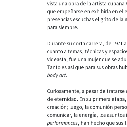
vista una obra de la artista cuban
que empeñarse en exhibirla en el es
presencias escuchas el grito de la m
para siempre.
Durante su corta carrera, de 1971 a
cuanto a temas, técnicas y espacios
videasta, fue una mujer que se adu
Tanto es así que para sus obras hu
body art
.
Curiosamente, a pesar de tratarse 
de eternidad. En su primera etapa, 
creación; luego, la comunión perso
comunicar, la energía, los asuntos 
performances
, han hecho que sus t