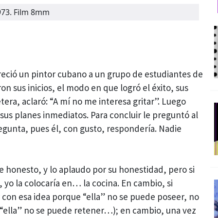
973. Film 8mm
reció un pintor cubano a un grupo de estudiantes de
n sus inicios, el modo en que logró el éxito, sus
tera, aclaró: “A mí no me interesa gritar”. Luego
sus planes inmediatos. Para concluir le preguntó al
regunta, pues él, con gusto, respondería. Nadie
fue honesto, y lo aplaudo por su honestidad, pero si
 yo la colocaría en… la cocina. En cambio, si
con esa idea porque “ella” no se puede poseer, no
“ella” no se puede retener…); en cambio, una vez