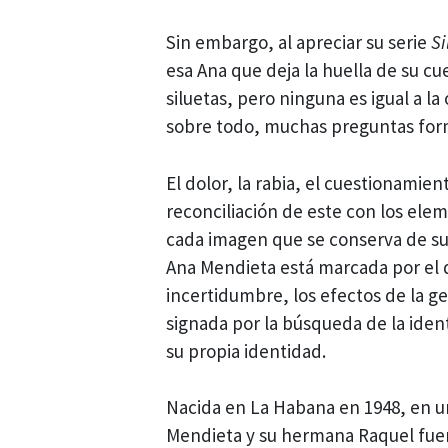
Sin embargo, al apreciar su serie
Si
esa Ana que deja la huella de su cu
siluetas, pero ninguna es igual a l
sobre todo, muchas preguntas formu
El dolor, la rabia, el cuestionamien
reconciliación de este con los ele
cada imagen que se conserva de sus 
Ana Mendieta está marcada por el des
incertidumbre, los efectos de la g
signada por la búsqueda de la ident
su propia identidad.
Nacida en La Habana en 1948, en un
Mendieta y su hermana Raquel fuer