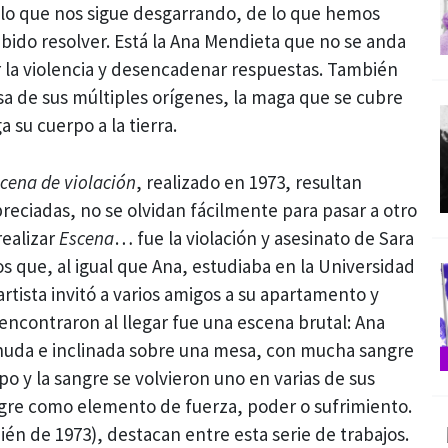
lo que nos sigue desgarrando, de lo que hemos
ido resolver. Está la Ana Mendieta que no se anda
r la violencia y desencadenar respuestas. También
osa de sus múltiples orígenes, la maga que se cubre
 su cuerpo a la tierra.
cena de violación
, realizado en 1973, resultan
reciadas, no se olvidan fácilmente para pasar a otro
realizar
Escena
… fue la violación y asesinato de Sara
s que, al igual que Ana, estudiaba en la Universidad
artista invitó a varios amigos a su apartamento y
 encontraron al llegar fue una escena brutal: Ana
nuda e inclinada sobre una mesa, con mucha sangre
o y la sangre se volvieron uno en varias de sus
gre como elemento de fuerza, poder o sufrimiento.
én de 1973), destacan entre esta serie de trabajos.