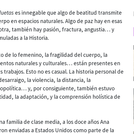
luetas
es innegable que algo de beatitud transmite
erpo en espacios naturales. Algo de paz hay en esas
a otra, también hay pasión, fractura, angustia… y
ladas a la Historia.
to de lo femenino, la fragilidad del cuerpo, la
mentos naturales y culturales… están presentes en
trabajos. Esto no es casual. La historia personal de
arraigo, la violencia, la distancia, la
eopolítica… y, por consiguiente, también estuvo
idad, la adaptación, y la comprensión holística de
a familia de clase media, a los doce años Ana
on enviadas a Estados Unidos como parte de la