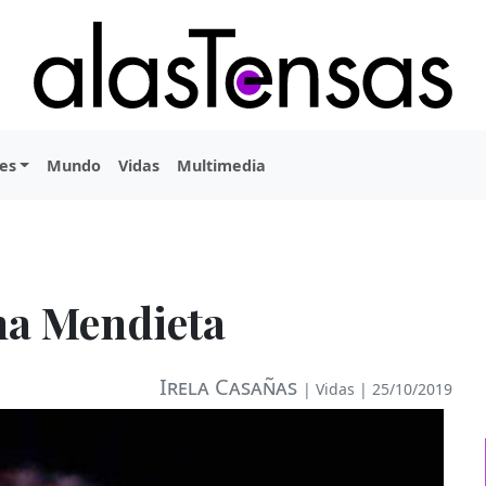
es
Mundo
Vidas
Multimedia
na Mendieta
Irela Casañas
|
Vidas
| 25/10/2019