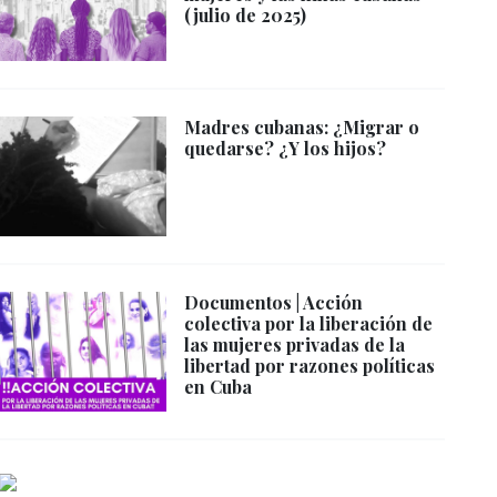
(julio de 2025)
Madres cubanas: ¿Migrar o
quedarse? ¿Y los hijos?
Documentos | Acción
colectiva por la liberación de
las mujeres privadas de la
libertad por razones políticas
en Cuba