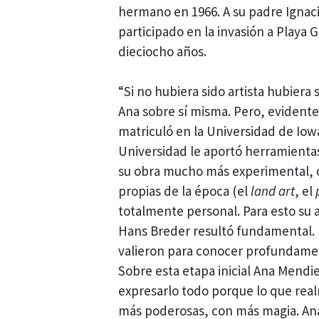
hermano en 1966. A su padre Ignaci
participado en la invasión a Playa 
dieciocho años.
“Si no hubiera sido artista hubiera
Ana sobre sí misma. Pero, evidente
matriculó en la Universidad de Iowa
Universidad le aportó herramientas 
su obra mucho más experimental, 
propias de la época (el
land art
, el
totalmente personal. Para esto su a
Hans Breder resultó fundamental. L
valieron para conocer profundamen
Sobre esta etapa inicial Ana Mendie
expresarlo todo porque lo que rea
más poderosas, con más magia. Ana