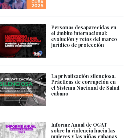
Personas desaparecidas en
el ámbito internacional:
evolución y retos del marco
jurídico de protección
La privatización silenciosa.
Prácticas de corrupción en
el Sistema Nacional de Salud
cubano
Informe Anual de OGAT
sobre la violencia hacia las
mujeres y las niñas cubanas