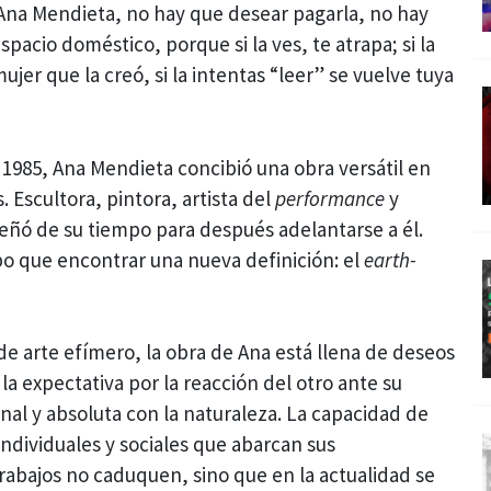
a Ana Mendieta, no hay que desear pagarla, no hay
pacio doméstico, porque si la ves, te atrapa; si la
ujer que la creó, si la intentas “leer” se vuelve tuya
 1985, Ana Mendieta concibió una obra versátil en
. Escultora, pintora, artista del
performance
y
eñó de su tiempo para después adelantarse a él.
bo que encontrar una nueva definición: el
earth-
de arte efímero, la obra de Ana está llena de deseos
la expectativa por la reacción del otro ante su
nal y absoluta con la naturaleza. La capacidad de
individuales y sociales que abarcan sus
rabajos no caduquen, sino que en la actualidad se