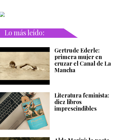
Lo más leído:
Gertrude Ederle:
primera mujer en
cruzar el Canal de La
Mancha
Literatura feminista:
diez libros
imprescindibles