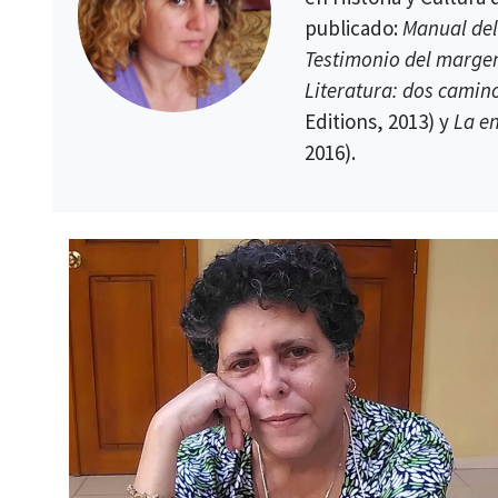
publicado:
Manual del
Testimonio del marge
Literatura: dos camin
Editions, 2013) y
La e
2016).