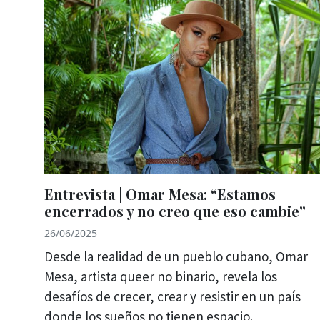
Entrevista | Omar Mesa: “Estamos
encerrados y no creo que eso cambie”
26/06/2025
Desde la realidad de un pueblo cubano, Omar
Mesa, artista queer no binario, revela los
desafíos de crecer, crear y resistir en un país
donde los sueños no tienen espacio.