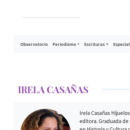
Observatorio
Periodismo
Escrituras
Especial
IRELA CASAÑAS
Irela Casañas Hijuelo
editora. Graduada de 
en Historia y Cultura