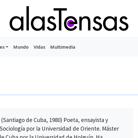
es
Mundo
Vidas
Multimedia
s (Santiago de Cuba, 1980) Poeta, ensayista y
Sociología por la Universidad de Oriente. Máster
 de Cuba por la Universidad de Holguín. Ha