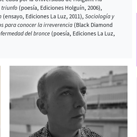
 triunfo
(poesía, Ediciones Holguín, 2006),
n
(ensayo, Ediciones La Luz, 2011),
Sociología y
os para conocer la irreverencia
(Black Diamond
nfermedad del bronce
(poesía, Ediciones La Luz,