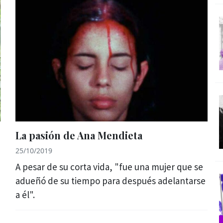
La pasión de Ana Mendieta
25/10/2019
A pesar de su corta vida, "fue una mujer que se
adueñó de su tiempo para después adelantarse
a él".