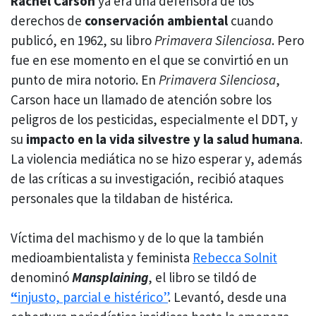
Rachel Carson
ya era una defensora de los
derechos de
conservación ambiental
cuando
publicó, en 1962, su libro
Primavera Silenciosa
. Pero
fue en ese momento en el que se convirtió en un
punto de mira notorio. En
Primavera Silenciosa
,
Carson hace un llamado de atención sobre los
peligros de los pesticidas, especialmente el DDT, y
su
impacto en la vida silvestre y la salud humana
.
La violencia mediática no se hizo esperar y, además
de las críticas a su investigación, recibió ataques
personales que la tildaban de histérica.
Víctima del machismo y de lo que la también
medioambientalista y feminista
Rebecca Solnit
denominó
Mansplaining
, el libro se tildó de
“
injusto, parcial e histérico”
. Levantó, desde una