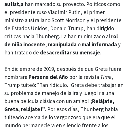
autist,a
han marcado su proyecto. Políticos como
el presidente ruso Vladímir Putin, el primer
ministro australiano Scott Morrison y el presidente
de Estados Unidos, Donald Trump, han dirigido
críticas hacia Thunberg. La han minimizado al
rol
de niña inocente
,
manipulada
o
mal informada
y
han tratado de
desacreditar su mensaje
.
En diciembre de 2019, después de que Greta fuera
nombrara
Persona del Año
por la revista
Time
,
Trump tuiteó: “Tan ridículo. ¡Greta debe trabajar en
su problema de manejo de la ira y luego ir a una
buena película clásica con un amigo!
¡Relájate,
Greta, relájate!”
. Por esos días, Thunberg había
tuiteado acerca de lo vergonzoso que era que el
mundo permaneciera en silencio frente a los