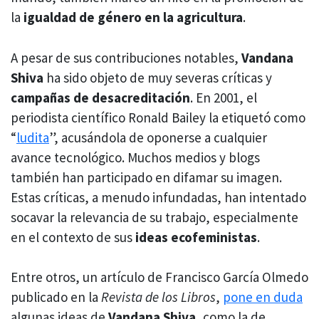
la
igualdad de género en la agricultura
.
A pesar de sus contribuciones notables,
Vandana
Shiva
ha sido objeto de muy severas críticas y
campañas de desacreditación
. En 2001, el
periodista científico Ronald Bailey la etiquetó como
“
ludita
”, acusándola de oponerse a cualquier
avance tecnológico. Muchos medios y blogs
también han participado en difamar su imagen.
Estas críticas, a menudo infundadas, han intentado
socavar la relevancia de su trabajo, especialmente
en el contexto de sus
ideas ecofeministas
.
Entre otros, un artículo de Francisco García Olmedo
publicado en la
Revista de los Libros
,
pone en duda
algunas ideas de
Vandana Shiva
, como la de