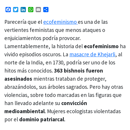
Facebook
Twitter
LinkedIn
WhatsApp
Email
Compartir
Parecería que el
ecofeminismo
es una de las
vertientes feministas que menos ataques o
enjuiciamientos podría provocar.
Lamentablemente, la historia del
ecofeminismo
ha
vivido episodios oscuros. La
masacre de Khejarli
, al
norte de la India, en 1730, podría ser uno de los
hitos más conocidos.
363 bishnois fueron
asesinados
mientras trataban de proteger,
abrazándolos, sus árboles sagrados. Pero hay otras
violencias, sobre todo marcadas en las figuras que
han llevado adelante su
convicción
medioambiental
. Mujeres ecologistas violentadas
por el
dominio patriarcal
.