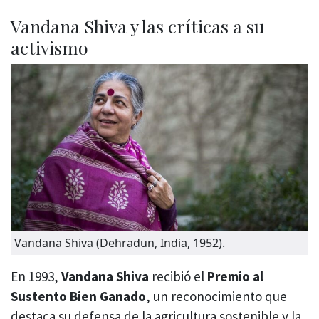
Vandana Shiva y las críticas a su
activismo
Vandana Shiva (Dehradun, India, 1952).
En 1993,
Vandana Shiva
recibió el
Premio al
Sustento Bien Ganado
, un reconocimiento que
destaca su defensa de la agricultura sostenible y la