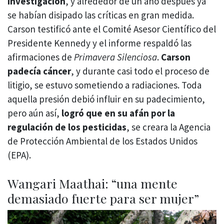
investigación
, y alrededor de un año después ya
se habían disipado las críticas en gran medida.
Carson testificó ante el Comité Asesor Científico del
Presidente Kennedy y el informe respaldó las
afirmaciones de
Primavera Silenciosa
.
Carson
padecía cáncer
, y durante casi todo el proceso de
litigio, se estuvo sometiendo a radiaciones. Toda
aquella presión debió influir en su padecimiento,
pero aún así,
logró que en su afán por la
regulación de los pesticidas
, se creara la Agencia
de Protección Ambiental de los Estados Unidos
(EPA).
Wangari Maathai: “una mente
demasiado fuerte para ser mujer”