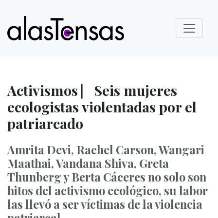
Activismos ⎸Seis mujeres
ecologistas violentadas por el
patriarcado
Amrita Devi, Rachel Carson, Wangari
Maathai, Vandana Shiva, Greta
Thunberg y Berta Cáceres no solo son
hitos del activismo ecológico, su labor
las llevó a ser víctimas de la violencia
patriarcal.