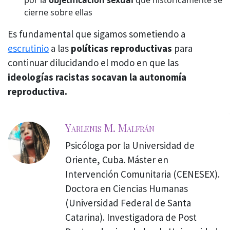
por la
objetificación sexual
que históricamente se
cierne sobre ellas
Es fundamental que sigamos sometiendo a
escrutinio
a las
políticas reproductivas
para
continuar dilucidando el modo en que las
ideologías racistas socavan la autonomía
reproductiva.
Yarlenis M. Malfrán
Psicóloga por la Universidad de
Oriente, Cuba. Máster en
Intervención Comunitaria (CENESEX).
Doctora en Ciencias Humanas
(Universidad Federal de Santa
Catarina). Investigadora de Post