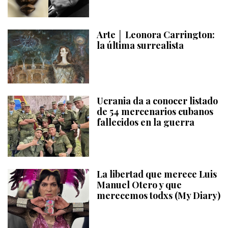
Arte │ Leonora Carrington:
la última surrealista
Ucrania da a conocer listado
de 54 mercenarios cubanos
fallecidos en la guerra
La libertad que merece Luis
Manuel Otero y que
merecemos todxs (My Diary)