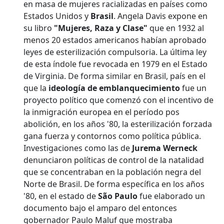
en masa de mujeres racializadas en países como
Estados Unidos y
Brasil
. Angela Davis expone en
su libro
"Mujeres, Raza y Clase"
que en 1932 al
menos 20 estados americanos habían aprobado
leyes de esterilización compulsoria. La última ley
de esta índole fue revocada en 1979 en el Estado
de Virginia. De forma similar en Brasil, país en el
que la
ideología de emblanquecimiento
fue un
proyecto político que comenzó con el incentivo de
la inmigración europea en el período pos
abolición, en los años '80, la esterilización forzada
gana fuerza y contornos como política pública.
Investigaciones como las de
Jurema Werneck
denunciaron políticas de control de la natalidad
que se concentraban en la población negra del
Norte de Brasil. De forma específica en los años
'80, en el estado de
São Paulo
fue elaborado un
documento bajo el amparo del entonces
gobernador Paulo Maluf que mostraba