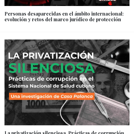
Personas desaparecidas en el ámbito internacional:
evolución y retos del marco jurídico de protección
La privatización silenciosa. Prácticas de corrupción