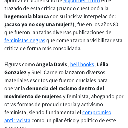
apuntar el pionerismo de
Sojourner Truth
en el
trazado de esta crítica (cuando cuestionó a la
hegemonía blanca
con su incisiva interpelación:
¿acaso yo no soy una mujer?
), fue en los años 80
que fueron lanzadas diversas publicaciones de
feministas negras
que comenzaron a visibilizar esta
crítica de forma más consolidada.
Figuras como
Angela Davis
,
bell hooks
,
Lélia
Gonzalez
y Sueli Carneiro lanzaron diversos
materiales escritos que fueron cruciales para
operar la
denuncia del racismo dentro del
movimiento de mujeres
y feminista, abogando por
otras formas de producir teoría y activismo
feminista, siendo fundamental el
compromiso
antirracista
como un pilar ético y político de este