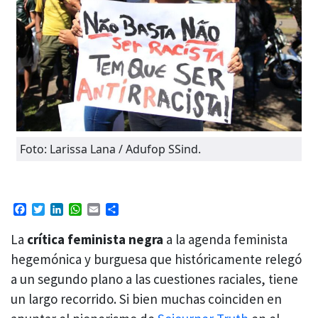
Foto: Larissa Lana / Adufop SSind.
Facebook
Twitter
LinkedIn
WhatsApp
Email
Compartir
La
crítica feminista negra
a la agenda feminista
hegemónica y burguesa que históricamente relegó
a un segundo plano a las cuestiones raciales, tiene
un largo recorrido. Si bien muchas coinciden en