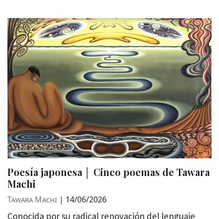
Poesía japonesa │ Cinco poemas de Tawara
Machi
Tawara Machi
|
14/06/2026
Conocida por su radical renovación del lenguaje