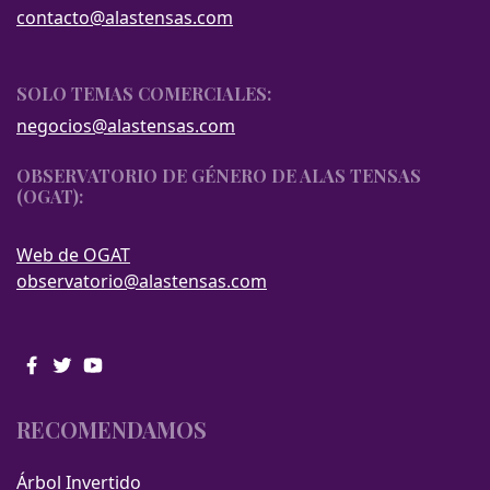
contacto@alastensas.com
SOLO TEMAS COMERCIALES:
negocios@alastensas.com
OBSERVATORIO DE GÉNERO DE ALAS TENSAS
(OGAT):
Web de OGAT
observatorio@alastensas.com
RECOMENDAMOS
Árbol Invertido