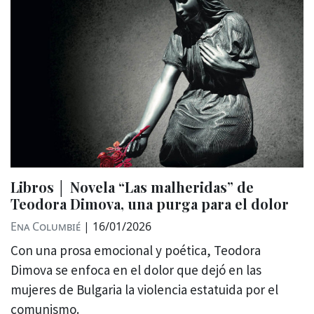
Libros │ Novela “Las malheridas” de
Teodora Dimova, una purga para el dolor
Ena Columbié
|
16/01/2026
Con una prosa emocional y poética, Teodora
Dimova se enfoca en el dolor que dejó en las
mujeres de Bulgaria la violencia estatuida por el
comunismo.