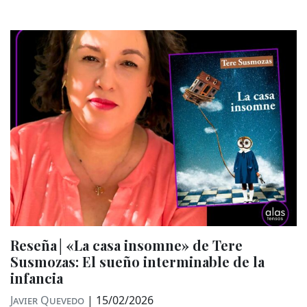
Reseña│«La casa insomne» de Tere
Susmozas: El sueño interminable de la
infancia
Javier Quevedo
|
15/02/2026