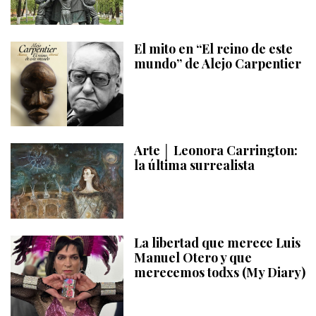
El mito en “El reino de este
mundo” de Alejo Carpentier
Arte │ Leonora Carrington:
la última surrealista
La libertad que merece Luis
Manuel Otero y que
merecemos todxs (My Diary)