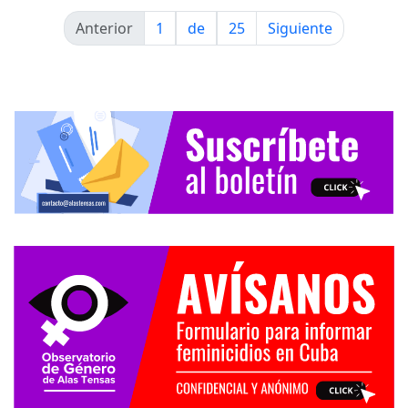
Anterior
1
de
25
Siguiente