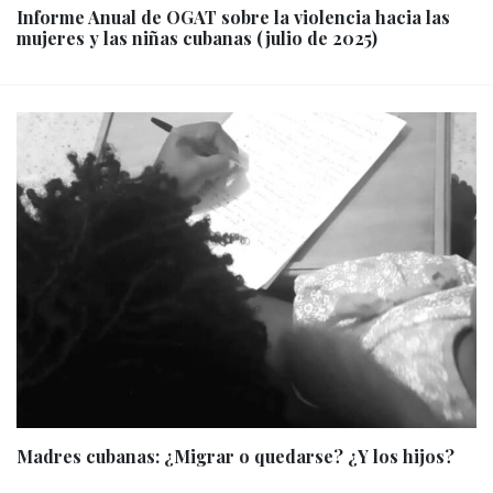
Informe Anual de OGAT sobre la violencia hacia las
mujeres y las niñas cubanas (julio de 2025)
Madres cubanas: ¿Migrar o quedarse? ¿Y los hijos?