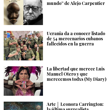
mundo” de Alejo Carpentier
Ucrania da a conocer listado
de 54 mercenarios cubanos
fallecidos en la guerra
La libertad que merece Luis
Manuel Otero y que
merecemos todxs (My Diary)
Arte │ Leonora Carrington:
la última surrealista