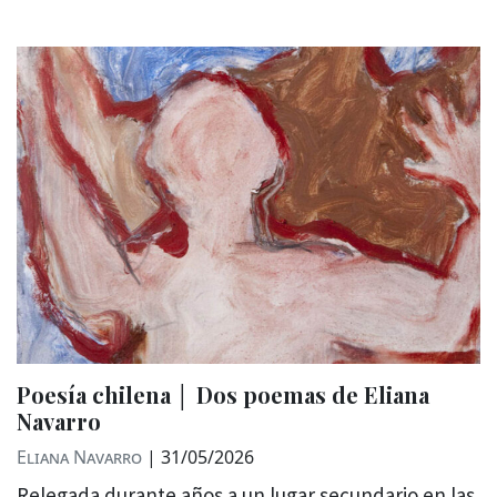
Poesía chilena │ Dos poemas de Eliana
Navarro
Eliana Navarro
|
31/05/2026
Relegada durante años a un lugar secundario en las