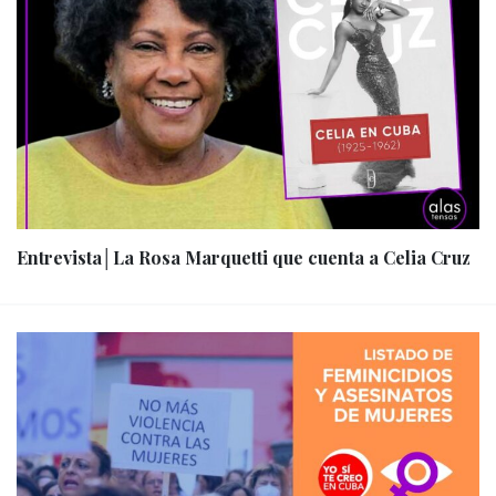
Entrevista│La Rosa Marquetti que cuenta a Celia Cruz