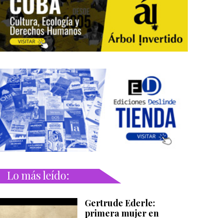
Lo más leído:
Gertrude Ederle:
primera mujer en