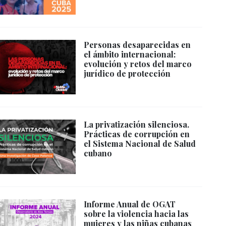
Personas desaparecidas en
el ámbito internacional:
evolución y retos del marco
jurídico de protección
La privatización silenciosa.
Prácticas de corrupción en
el Sistema Nacional de Salud
cubano
Informe Anual de OGAT
sobre la violencia hacia las
mujeres y las niñas cubanas