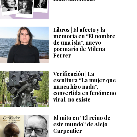
Libros | El afecto y la
memoria en “El nombre
de una isla”, nuevo
poemario de Milena
Ferrer
Verificación | La
escultura “La mujer que
nunca hizo nada”,
convertida en fenómeno
viral, no existe
El mito en “El reino de
este mundo” de Alejo
Carpentier