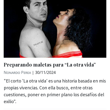
Preparando maletas para “La otra vida”
Nonardo Perea
|
30/11/2024
"El corto 'La otra vida' es una historia basada en mis
propias vivencias. Con ella busco, entre otras
cuestiones, poner en primer plano los desafíos del
exilio".