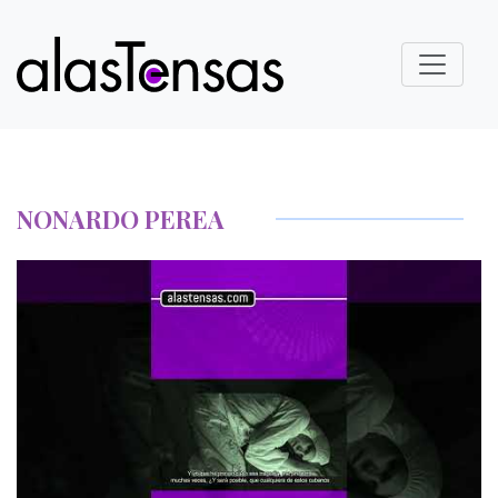
NONARDO PEREA