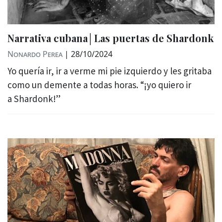
Narrativa cubana│Las puertas de Shardonk
Nonardo Perea
|
28/10/2024
Yo quería ir, ir a verme mi pie izquierdo y les gritaba
como un demente a todas horas. “¡yo quiero ir
a Shardonk!”