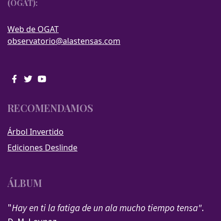
(OGAT):
Web de OGAT
observatorio@alastensas.com
RECOMENDAMOS
Árbol Invertido
Ediciones Deslinde
ÁLBUM
"
Hay en ti la fatiga de un ala mucho tiempo tensa"
.