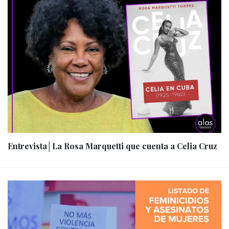
Entrevista│La Rosa Marquetti que cuenta a Celia Cruz