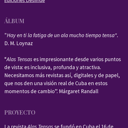
Ediciones Deslinde
ÁLBUM
"
Hay en ti la fatiga de un ala mucho tiempo tensa"
.
D. M. Loynaz
“
Alas Tensas
es impresionante desde varios puntos
de vista: es inclusiva, profunda y atractiva.
Necesitamos más revistas así, digitales y de papel,
que nos den una visión real de Cuba en estos
momentos de cambio”. Márgaret Randall
PROYECTO
La revista
Alas Tensas
se fundó en Cuba el 16 de