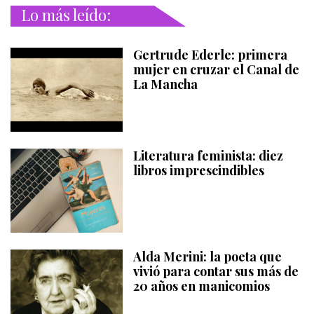
Lo más leído:
Gertrude Ederle: primera
mujer en cruzar el Canal de
La Mancha
Literatura feminista: diez
libros imprescindibles
Alda Merini: la poeta que
vivió para contar sus más de
20 años en manicomios