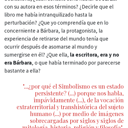
con su autora en esos términos? ¿Decirle que el
libro me había intranquilizado hasta la
perturbación? ¿Que yo comprendía que en lo
concerniente a Bárbara, la protagonista, la
experiencia de retirarse del mundo tenía que
ocurrir después de asomarse al mundo y
sumergirse en él? ¿Que ella,
la escritora, era y no
era Bárbara
, o que había terminado por parecerse
bastante a ella?
"...¿por qué el Simbolismo es un estado
persistente? (...) porque nos habla,
impávidamente (...), de la vocación
extraterritorial y transhistórica del sujeto
humano (...) por medio de imágenes
sobrecargadas por siglos y siglos de
mitología, historia, religión y filosofía"