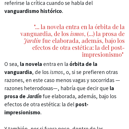
referirse la crítica cuando se habla del
vanguardismo histórico
.
"... la novela entra en la órbita de la
vanguardia, de los
ismos
, (...) la prosa de
Jardín
fue elaborada, además, bajo los
efectos de otra estética: la del post-
impresionismo"
O sea,
la novela
entra en la
órbita de la
vanguardia
, de los
ismos
, o, si se prefieren otras
razones, en este caso menos vagas y socorridas —
razones heterodoxas—, habría que decir que
la
prosa de
Jardín
fue elaborada, además, bajo los
efectos de otra estética: la del
post-
impresionismo
.
Y también, por si fuera poco, dentro de las