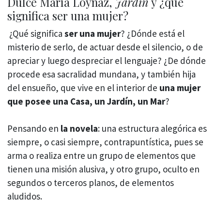
Dulce María Loynaz,
Jardín
y ¿qué
significa ser una mujer?
¿Qué significa
ser una mujer
? ¿Dónde está el
misterio de serlo, de actuar desde el silencio, o de
apreciar y luego despreciar el lenguaje? ¿De dónde
procede esa sacralidad mundana, y también hija
del ensueño, que vive en el interior de
una mujer
que posee una Casa, un Jardín, un Mar
?
Pensando en
la novela
: una estructura alegórica es
siempre, o casi siempre, contrapuntística, pues se
arma o realiza entre un grupo de elementos que
tienen una misión alusiva, y otro grupo, oculto en
segundos o terceros planos, de elementos
aludidos.