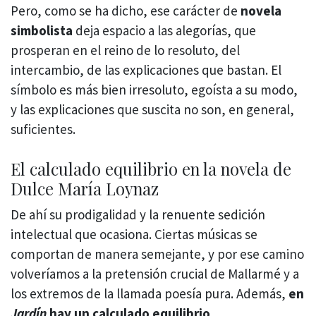
Pero, como se ha dicho, ese carácter de
novela
simbolista
deja espacio a las alegorías, que
prosperan en el reino de lo resoluto, del
intercambio, de las explicaciones que bastan. El
símbolo es más bien irresoluto, egoísta a su modo,
y las explicaciones que suscita no son, en general,
suficientes.
El calculado equilibrio en la novela de
Dulce María Loynaz
De ahí su prodigalidad y la renuente sedición
intelectual que ocasiona. Ciertas músicas se
comportan de manera semejante, y por ese camino
volveríamos a la pretensión crucial de Mallarmé y a
los extremos de la llamada poesía pura. Además,
en
Jardín
hay un calculado equilibrio
.