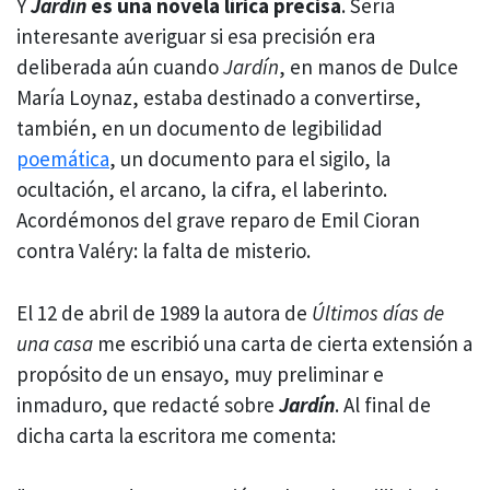
Y
Jardín
es una novela lírica precisa
. Sería
interesante averiguar si esa precisión era
deliberada aún cuando
Jardín
, en manos de Dulce
María Loynaz, estaba destinado a convertirse,
también, en un documento de legibilidad
poemática
, un documento para el sigilo, la
ocultación, el arcano, la cifra, el laberinto.
Acordémonos del grave reparo de Emil Cioran
contra Valéry: la falta de misterio.
El 12 de abril de 1989 la autora de
Últimos días de
una casa
me escribió una carta de cierta extensión a
propósito de un ensayo, muy preliminar e
inmaduro, que redacté sobre
Jardín
. Al final de
dicha carta la escritora me comenta: