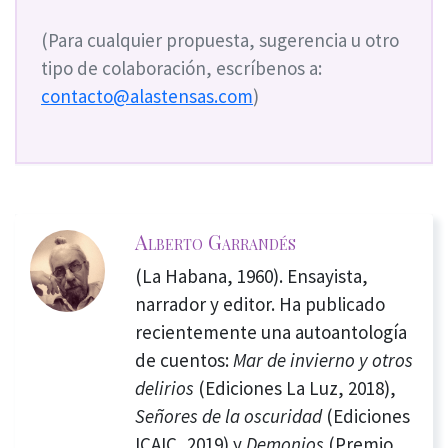
(Para cualquier propuesta, sugerencia u otro
tipo de colaboración, escríbenos a:
contacto@alastensas.com
)
Alberto Garrandés
(La Habana, 1960). Ensayista,
narrador y editor. Ha publicado
recientemente una autoantología
de cuentos:
Mar de invierno y otros
delirios
(Ediciones La Luz, 2018),
Señores de la oscuridad
(Ediciones
ICAIC, 2019) y
Demonios
(Premio