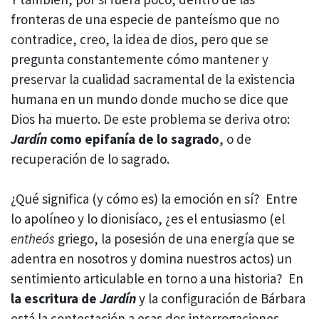
fronteras de una especie de panteísmo que no
contradice, creo, la idea de dios, pero que se
pregunta constantemente cómo mantener y
preservar la cualidad sacramental de la existencia
humana en un mundo donde mucho se dice que
Dios ha muerto. De este problema se deriva otro:
Jardín
como epifanía de lo sagrado
, o de
recuperación de lo sagrado.
¿Qué significa (y cómo es) la emoción en sí? Entre
lo apolíneo y lo dionisíaco, ¿es el entusiasmo (el
entheós
griego, la posesión de una energía que se
adentra en nosotros y domina nuestros actos) un
sentimiento articulable en torno a una historia? En
la escritura de
Jardín
y la configuración de Bárbara
está la contestación a esas dos interrogaciones.