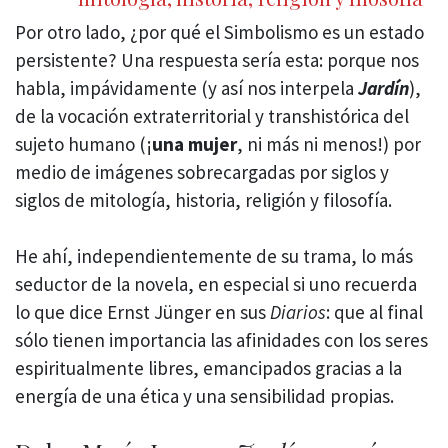
Por otro lado, ¿por qué el Simbolismo es un estado
persistente? Una respuesta sería esta: porque nos
habla, impávidamente (y así nos interpela
Jardín
),
de la vocación extraterritorial y transhistórica del
sujeto humano (¡
una mujer
, ni más ni menos!) por
medio de imágenes sobrecargadas por siglos y
siglos de mitología, historia, religión y filosofía.
He ahí, independientemente de su trama, lo más
seductor de la novela, en especial si uno recuerda
lo que dice Ernst Jünger en sus
Diarios
: que al final
sólo tienen importancia las afinidades con
los seres
espiritualmente libres, emancipados gracias a la
energía de una ética y una sensibilidad propias.