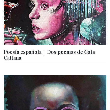
Poesía española │ Dos poemas de Gata
Cattana