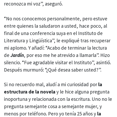
reconozca mi voz”, aseguró.
“No nos conocemos personalmente, pero estuve
entre quienes la saludaron a usted, hace poco, al
final de una conferencia suya en el Instituto de
Literatura y Lingüística”, le expliqué tras recuperar
mi aplomo. Y añadí: “Acabo de terminar la lectura
de
Jardín
, por eso me he atrevido a llamarla”. Hizo
silencio. “Fue agradable visitar el Instituto”, asintió.
Después murmuró: “¿Qué desea saber usted?”.
Si no recuerdo mal, aludí a mi curiosidad por
la
estructura de la novela
y le hice alguna pregunta
inoportuna y relacionada con la escritura. Uno no le
pregunta semejante cosa a semejante mujer, y
menos por teléfono. Pero yo tenía 25 años y
la