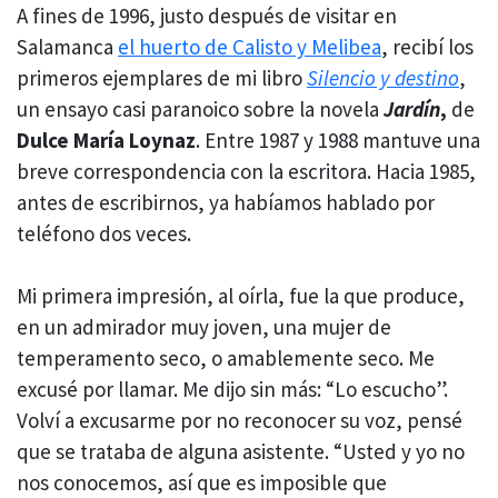
A fines de 1996, justo después de visitar en
Salamanca
el huerto de Calisto y Melibea
, recibí los
primeros ejemplares de mi libro
Silencio y destino
,
un ensayo casi paranoico sobre la novela
Jardín
,
de
Dulce María Loynaz
. Entre 1987 y 1988 mantuve una
breve correspondencia con la escritora. Hacia 1985,
antes de escribirnos, ya habíamos hablado por
teléfono dos veces.
Mi primera impresión, al oírla, fue la que produce,
en un admirador muy joven, una mujer de
temperamento seco, o amablemente seco. Me
excusé por llamar. Me dijo sin más: “Lo escucho”.
Volví a excusarme por no reconocer su voz, pensé
que se trataba de alguna asistente. “Usted y yo no
nos conocemos, así que es imposible que