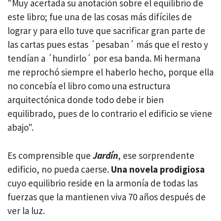
"Muy acertada su anotación sobre el equilibrio de
este libro; fue una de las cosas más difíciles de
lograr y para ello tuve que sacrificar gran parte de
las cartas pues estas ´pesaban´ más que el resto y
tendían a ´hundirlo´ por esa banda. Mi hermana
me reprochó siempre el haberlo hecho, porque ella
no concebía el libro como una estructura
arquitectónica donde todo debe ir bien
equilibrado, pues de lo contrario el edificio se viene
abajo".
Es comprensible que
Jardín
, ese sorprendente
edificio, no pueda caerse.
Una novela prodigiosa
cuyo equilibrio reside en la armonía de todas las
fuerzas que la mantienen viva 70 años después de
ver la luz.