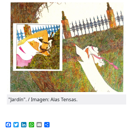
"Jardín". / Imagen: Alas Tensas.
Facebook
Twitter
LinkedIn
WhatsApp
Email
Compartir