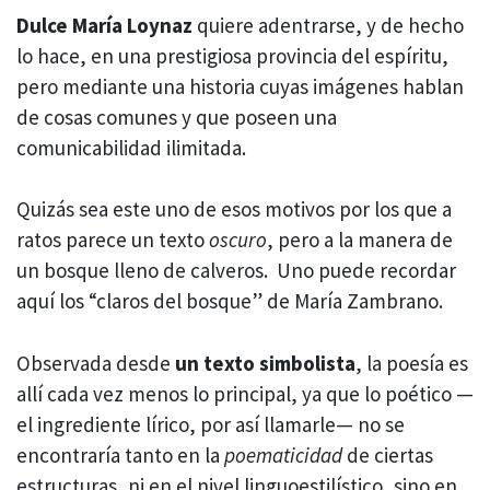
Dulce María Loynaz
quiere adentrarse, y de hecho
lo hace, en una prestigiosa provincia del espíritu,
pero mediante una historia cuyas imágenes hablan
de cosas comunes y que poseen una
comunicabilidad ilimitada.
Quizás sea este uno de esos motivos por los que a
ratos parece un texto
oscuro
, pero a la manera de
un bosque lleno de calveros. Uno puede recordar
aquí los “claros del bosque” de María Zambrano.
Observada desde
un texto simbolista
, la poesía es
allí cada vez menos lo principal, ya que lo poético —
el ingrediente lírico, por así llamarle— no se
encontraría tanto en la
poematicidad
de ciertas
estructuras, ni en el nivel linguoestilístico, sino en