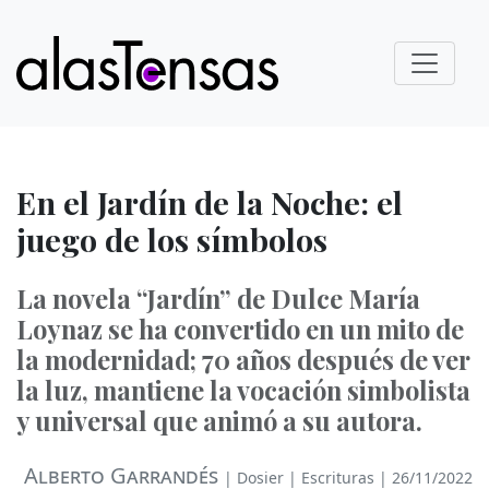
E
n el Jardín de la Noche: el
juego de los símbolos
La novela “Jardín” de Dulce María
Loynaz se ha convertido en un mito de
la modernidad; 70 años después de ver
la luz, mantiene la vocación simbolista
y universal que animó a su autora.
Alberto Garrandés
|
Dosier
|
Escrituras
| 26/11/2022