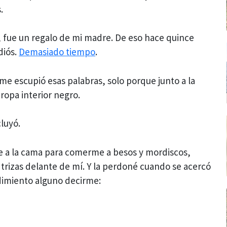
.
s, fue un regalo de mi madre. De eso hace quince
diós.
Demasiado tiempo
.
 escupió esas palabras, solo porque junto a la
ropa interior negro.
luyó.
se a la cama para comerme a besos y mordiscos,
zo trizas delante de mí. Y la perdoné cuando se acercó
dimiento alguno decirme: