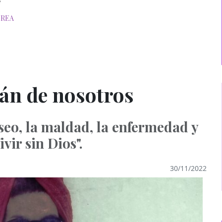
e
rea
án de nosotros
seo, la maldad, la enfermedad y
ivir sin Dios".
30/11/2022