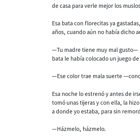
de casa para verle mejor los muslos
Esa bata con florecitas ya gastada
años, cuando aún no había dicho a
—Tu madre tiene muy mal gusto— me
bata le había colocado un juego de 
—Ese color trae mala suerte —conc
Esa noche lo estrenó y antes de ir
tomó unas tijeras y con ella, la hi
a donde yo estaba, para sin remor
—Házmelo, házmelo.