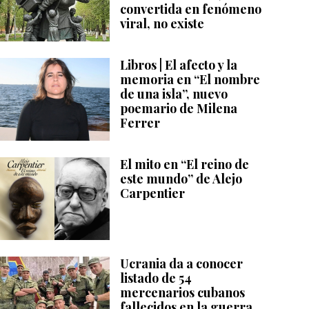
convertida en fenómeno
viral, no existe
Libros | El afecto y la
memoria en “El nombre
de una isla”, nuevo
poemario de Milena
Ferrer
El mito en “El reino de
este mundo” de Alejo
Carpentier
Ucrania da a conocer
listado de 54
mercenarios cubanos
fallecidos en la guerra