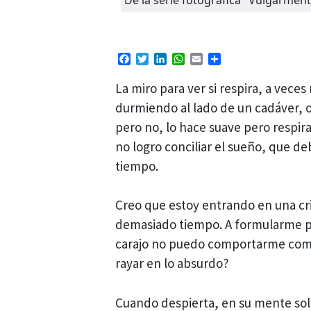
Facebook
Twitter
LinkedIn
WhatsApp
Email
Compartir
La miro para ver si respira, a vec
durmiendo al lado de un cadáver, o
pero no, lo hace suave pero respir
no logro conciliar el sueño, que d
tiempo.
Creo que estoy
entrando en una cri
demasiado tiempo. A formularme p
carajo no puedo comportarme como
rayar en lo absurdo?
Cuando despierta, en su mente solo