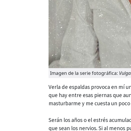
Imagen de la serie fotográfica:
Vulga
Verla de espaldas provoca en mí u
que hay entre esas piernas que aun
masturbarme y me cuesta un poco d
Serán los años o el estrés acumulad
que sean los nervios. Si al menos p