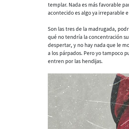
templar. Nada es más favorable pa
acontecido es algo ya irreparable e 
Son las tres de la madrugada, podrí
qué no tendría la concentración suf
despertar, y no hay nada que le m
a los párpados. Pero yo tampoco pu
entren por las hendijas.