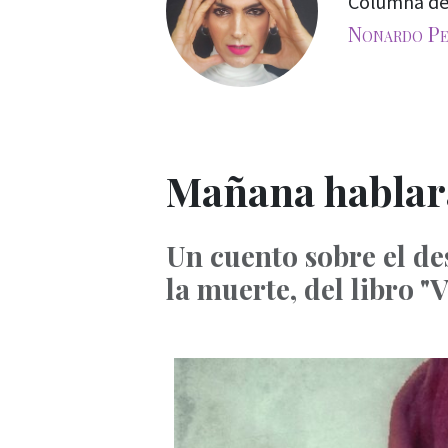
Columna d
Nonardo Pe
Mañana hablar
Un cuento sobre el de
la muerte, del libro "V