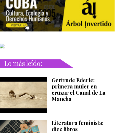
Lo más leído:
Gertrude Ederle:
primera mujer en
cruzar el Canal de La
Mancha
Literatura feminista:
diez libros