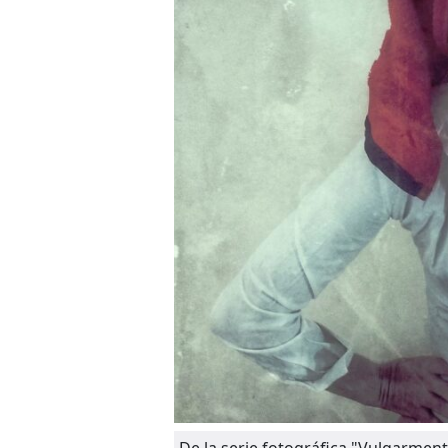
De la serie fotográfica "Vulgarment