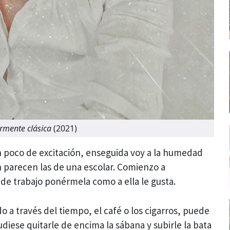
rmente clásica
(2021)
n poco de excitación, enseguida voy a la humedad
 parecen las de una escolar. Comienzo a
e trabajo ponérmela como a ella le gusta.
o a través del tiempo, el café o los cigarros, puede
udiese quitarle de encima la sábana y subirle la bata