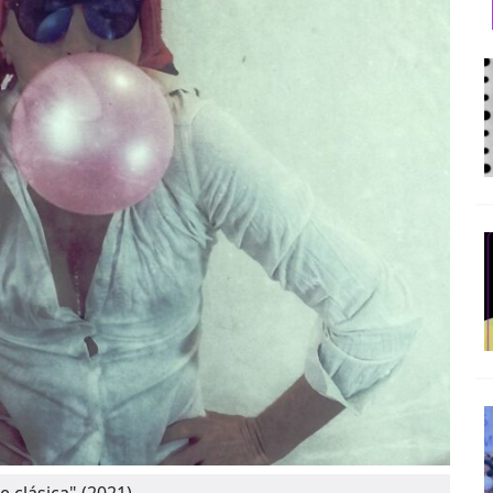
e clásica" (2021)