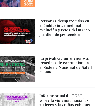
Personas desaparecidas en
el ámbito internacional:
evolución y retos del marco
jurídico de protección
La privatización silenciosa.
Prácticas de corrupción en
el Sistema Nacional de Salud
cubano
Informe Anual de OGAT
sobre la violencia hacia las
mujeres y las niñas cubanas