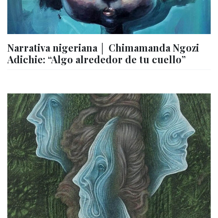
Narrativa nigeriana │ Chimamanda Ngozi
Adichie: “Algo alrededor de tu cuello”