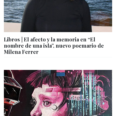
Libros | El afecto y la memoria en “El
nombre de una isla”, nuevo poemario de
Milena Ferrer