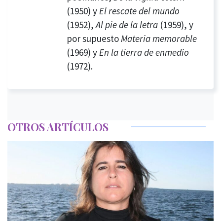
(1950) y
El rescate del
mundo
(1952),
Al pie de la letra
(1959), y
por supuesto
Materia
memorable
(1969) y
En la tierra de enmedio
(1972).
OTROS ARTÍCULOS