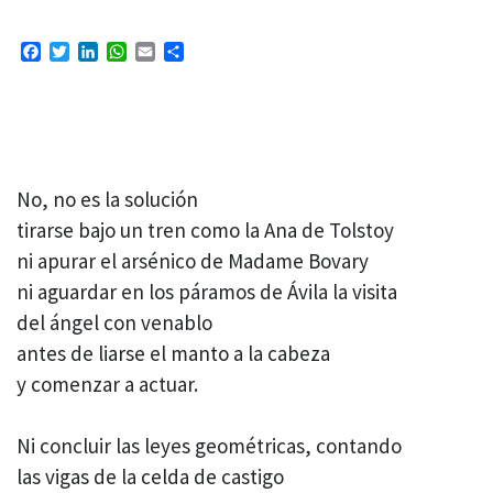
Facebook
Twitter
LinkedIn
WhatsApp
Email
Compartir
No, no es la solución
tirarse bajo un tren como la Ana de Tolstoy
ni apurar el arsénico de Madame Bovary
ni aguardar en los páramos de Ávila la visita
del ángel con venablo
antes de liarse el manto a la cabeza
y comenzar a actuar.
Ni concluir las leyes geométricas, contando
las vigas de la celda de castigo