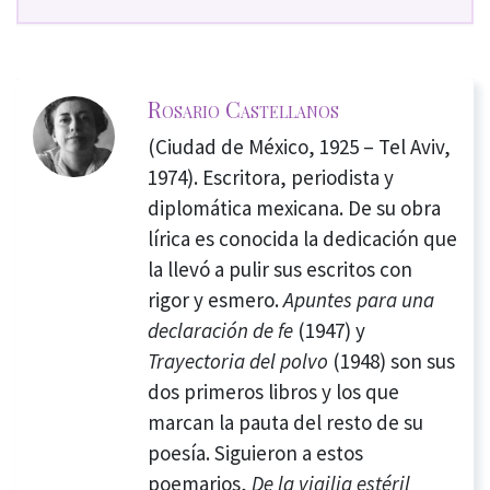
Rosario Castellanos
(Ciudad de México, 1925 – Tel Aviv,
1974). Escritora, periodista y
diplomática mexicana.
De su obra
lírica es conocida la dedicación que
la llevó a pulir sus escritos con
rigor y esmero.
Apuntes para una
declaración de fe
(1947) y
Trayectoria del polvo
(1948) son sus
dos primeros
libros y los que
marcan la pauta del resto de su
poesía. Siguieron
a estos
poemarios,
De la vigilia estéril