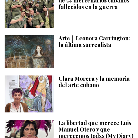
de 54 mercenarios cubanos
fallecidos en la guerra
Arte │ Leonora Carrington:
la última surrealista
Clara Morera y la memoria
del arte cubano
La libertad que merece Luis
Manuel Otero y que
merecemos todxs (My Diary)