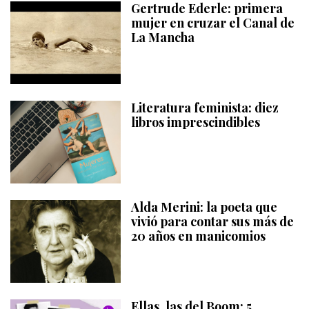
Gertrude Ederle: primera
mujer en cruzar el Canal de
La Mancha
Literatura feminista: diez
libros imprescindibles
Alda Merini: la poeta que
vivió para contar sus más de
20 años en manicomios
Ellas, las del Boom: 5