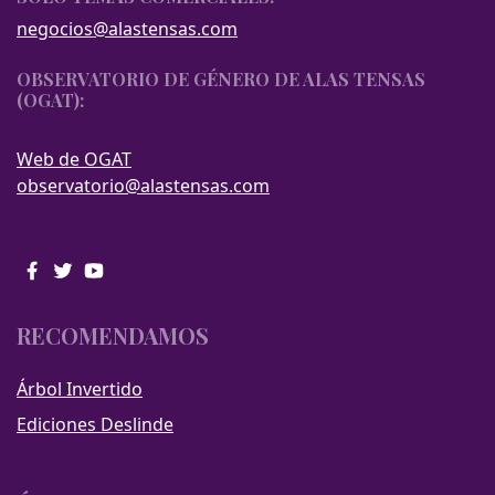
negocios@alastensas.com
OBSERVATORIO DE GÉNERO DE ALAS TENSAS
(OGAT):
Web de OGAT
observatorio@alastensas.com
RECOMENDAMOS
Árbol Invertido
Ediciones Deslinde