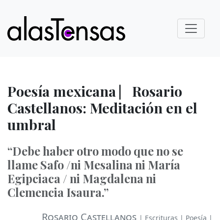
Poesía mexicana ⎸Rosario
Castellanos: Meditación en el
umbral
“Debe haber otro modo que no se
llame Safo /ni Mesalina ni María
Egipciaca / ni Magdalena ni
Clemencia Isaura.”
Rosario Castellanos
|
Escrituras
|
Poesía
|