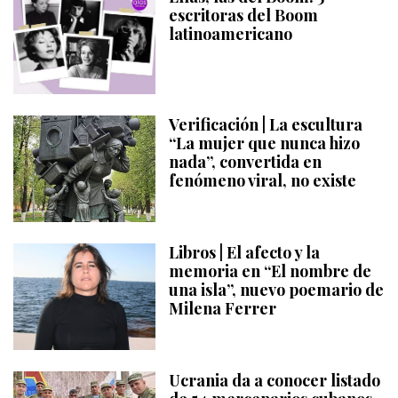
escritoras del Boom
latinoamericano
Verificación | La escultura
“La mujer que nunca hizo
nada”, convertida en
fenómeno viral, no existe
Libros | El afecto y la
memoria en “El nombre de
una isla”, nuevo poemario de
Milena Ferrer
Ucrania da a conocer listado