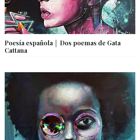
Poesía española │ Dos poemas de Gata
Cattana