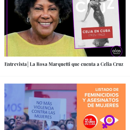
Entrevista│La Rosa Marquetti que cuenta a Celia Cruz