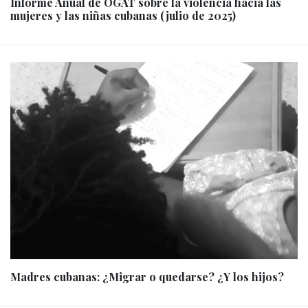
Informe Anual de OGAT sobre la violencia hacia las
mujeres y las niñas cubanas (julio de 2025)
Madres cubanas: ¿Migrar o quedarse? ¿Y los hijos?