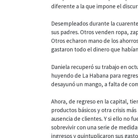
diferente a la que impone el discur
Desempleados durante la cuarenten
sus padres. Otros venden ropa, zapa
Otros echaron mano de los ahorros
gastaron todo el dinero que habían
Daniela recuperó su trabajo en oct
huyendo de La Habana para regresa
desayunó un mango, a falta de com
Ahora, de regreso en la capital, ti
productos básicos y otra crisis más 
ausencia de clientes. Y si ello no f
sobrevivir con una serie de medida
ingresos y quintuplicaron sus gasto