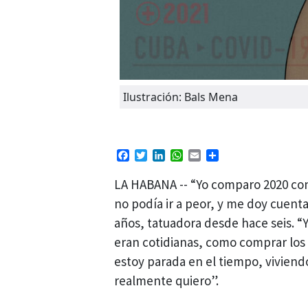
Ilustración: Bals Mena
Facebook
Twitter
LinkedIn
WhatsApp
Email
Compartir
LA HABANA -- “Yo comparo 2020 con
no podía ir a peor, y me doy cuent
años, tatuadora desde hace seis. “
eran cotidianas, como comprar los 
estoy parada en el tiempo, viviendo
realmente quiero”.