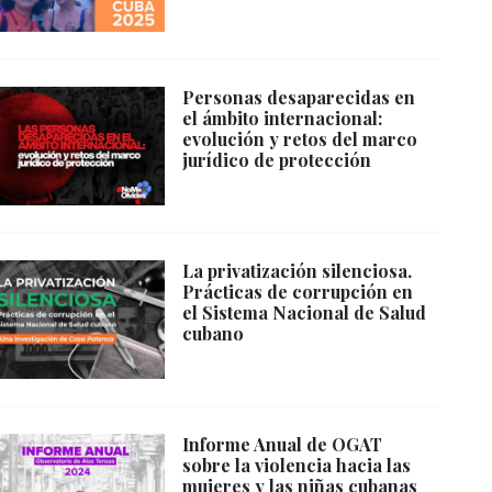
Personas desaparecidas en
el ámbito internacional:
evolución y retos del marco
jurídico de protección
La privatización silenciosa.
Prácticas de corrupción en
el Sistema Nacional de Salud
cubano
Informe Anual de OGAT
sobre la violencia hacia las
mujeres y las niñas cubanas