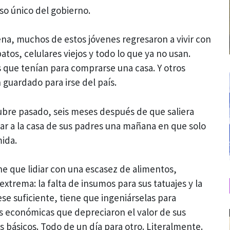
so único del gobierno.
a, muchos de estos jóvenes regresaron a vivir con
tos, celulares viejos y todo lo que ya no usan.
 que tenían para comprarse una casa. Y otros
 guardado para irse del país.
ubre pasado, seis meses después de que saliera
r a la casa de sus padres una mañana en que solo
ida.
ene que lidiar con una escasez de alimentos,
extrema: la falta de insumos para sus tatuajes y la
uese suficiente, tiene que ingeniárselas para
s económicas que depreciaron el valor de sus
s básicos. Todo de un día para otro. Literalmente.