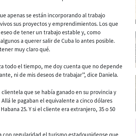
ue apenas se están incorporando al trabajo
ivos sus proyectos y emprendimientos. Los que
eseo de tener un trabajo estable y, como
 algunos a querer salir de Cuba lo antes posible.
 tener muy claro qué.
nza todo el tiempo, me doy cuenta que no depende
ante, ni de mis deseos de trabajar”, dice Daniela.
a clientela que se había ganado en su provincia y
l. Allá le pagaban el equivalente a cinco dólares
abana 25. Y si el cliente era extranjero, 35 o 50
a con regularidad el turismo estadounidense que