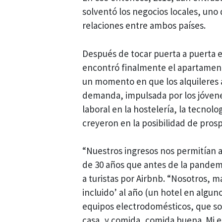
solventó los negocios locales, uno 
relaciones entre ambos países.
Después de tocar puerta a puerta en
encontró finalmente el apartamen
un momento en que los alquileres 
demanda, impulsada por los jóvene
laboral en la hostelería, la tecnol
creyeron en la posibilidad de prosp
“Nuestros ingresos nos permitían a
de 30 años que antes de la pandem
a turistas por Airbnb. “Nosotros, 
incluido’ al año (un hotel en alguno
equipos electrodomésticos, que son
casa, y comida, comida buena. Mi