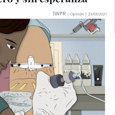
IWPR
|
Opinión
| 25/03/2021