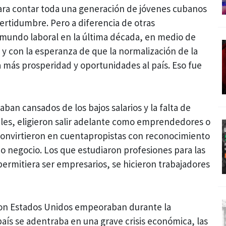
para contar toda una generación de jóvenes cubanos
certidumbre. Pero a diferencia de otras
 mundo laboral en la última década, en medio de
 con la esperanza de que la normalización de la
a más prosperidad y oportunidades al país. Eso fue
aban cansados de los bajos salarios y la falta de
ales, eligieron salir adelante como emprendedores o
 convirtieron en cuentapropistas con reconocimiento
io negocio. Los que estudiaron profesiones para las
 permitiera ser empresarios, se hicieron trabajadores
con Estados Unidos empeoraban durante la
aís se adentraba en una grave crisis económica, las