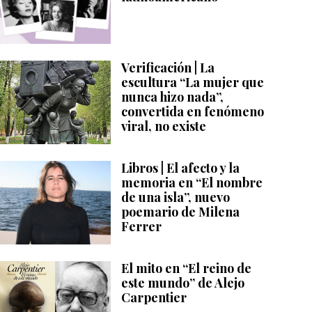
Verificación | La
escultura “La mujer que
nunca hizo nada”,
convertida en fenómeno
viral, no existe
Libros | El afecto y la
memoria en “El nombre
de una isla”, nuevo
poemario de Milena
Ferrer
El mito en “El reino de
este mundo” de Alejo
Carpentier