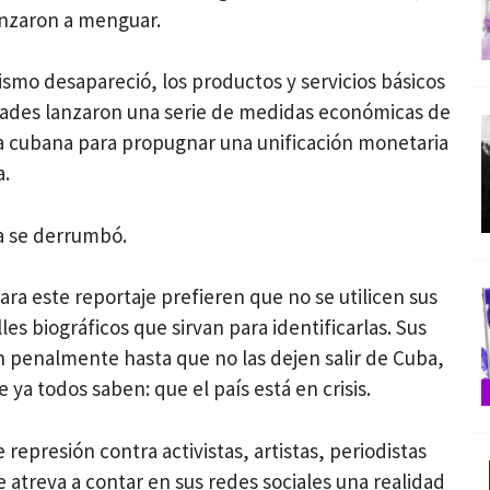
nzaron a menguar.
ismo desapareció, los productos y servicios básicos
dades lanzaron una serie de medidas económicas de
 cubana para propugnar una unificación monetaria
a.
a se derrumbó.
para este reportaje prefieren que no se utilicen sus
es biográficos que sirvan para identificarlas. Sus
 penalmente hasta que no las dejen salir de Cuba,
ya todos saben: que el país está en crisis.
represión contra activistas, artistas, periodistas
 atreva a contar en sus redes sociales una realidad