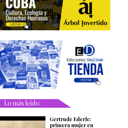
Lo más leído:
Gertrude Ederle:
primera mujer en