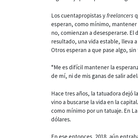
Los cuentapropistas y
freelancers
q
esperan, como mínimo, mantener v
no, comienzan a desesperarse. El d
resultado, una vida estable, lleva a
Otros esperan a que pase algo, sin
“Me es difícil mantener la espera
de mí, ni de mis ganas de salir adel
Hace tres años, la tatuadora dejó l
vino a buscarse la vida en la capita
como mínimo por un tatuaje. En La H
dólares.
En ese entonces, 2018, aún entrab