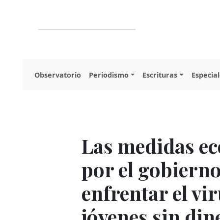
Observatorio
Periodismo
Escrituras
Especial
Las medidas e
por el gobiern
enfrentar el vi
jóvenes sin din