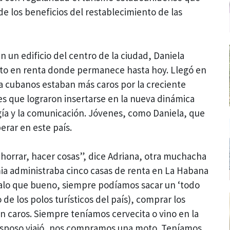
de los beneficios del restablecimiento de las
 un edificio del centro de la ciudad, Daniela
to en renta donde permanece hasta hoy. Llegó en
a cubanos estaban más caros por la creciente
s que lograron insertarse en la nueva dinámica
ogía y la comunicación. Jóvenes, como Daniela, que
erar en este país.
horrar, hacer cosas”, dice Adriana, otra muchacha
ia administraba cinco casas de renta en La Habana
malo que bueno, siempre podíamos sacar un ‘todo
 de los polos turísticos del país), comprar los
 caros. Siempre teníamos cervecita o vino en la
 esposo viajó, nos compramos una moto. Teníamos