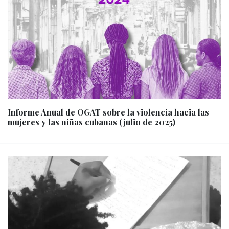
Informe Anual de OGAT sobre la violencia hacia las
mujeres y las niñas cubanas (julio de 2025)