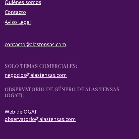
Quiénes somos
Contacto
Aviso Legal
contacto@alastensas.com
SOLO TEMAS COMERCIALES:
negocios@alastensas.com
OBSERVATORIO DE GÉNERO DE ALAS TENSAS
(OGAT):
Web de OGAT
observatorio@alastensas.com