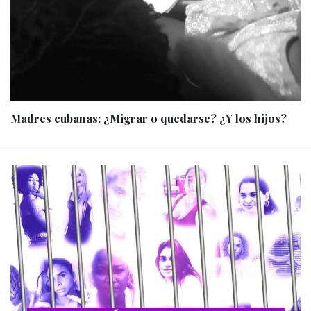
Madres cubanas: ¿Migrar o quedarse? ¿Y los hijos?