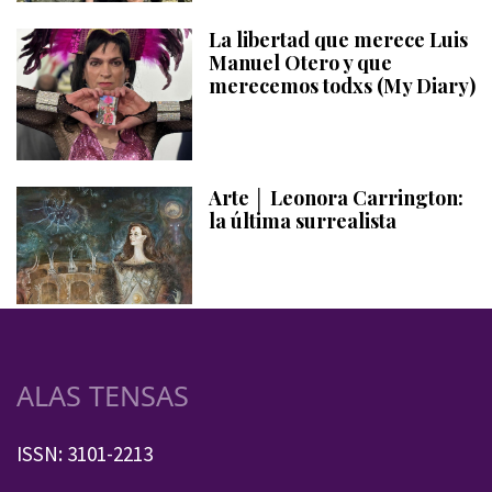
La libertad que merece Luis
Manuel Otero y que
merecemos todxs (My Diary)
Arte │ Leonora Carrington:
la última surrealista
ALAS TENSAS
ISSN: 3101-2213