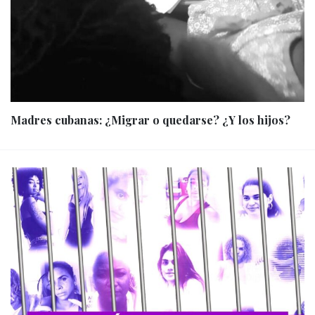
Madres cubanas: ¿Migrar o quedarse? ¿Y los hijos?