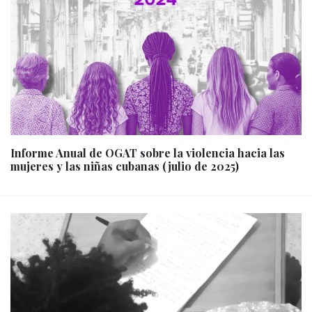
Informe Anual de OGAT sobre la violencia hacia las
mujeres y las niñas cubanas (julio de 2025)