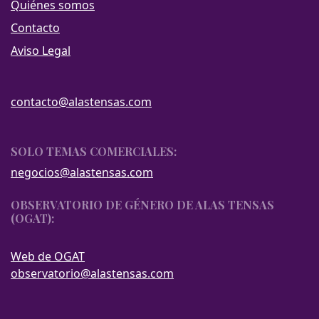
Quiénes somos
Contacto
Aviso Legal
contacto@alastensas.com
SOLO TEMAS COMERCIALES:
negocios@alastensas.com
OBSERVATORIO DE GÉNERO DE ALAS TENSAS
(OGAT):
Web de OGAT
observatorio@alastensas.com