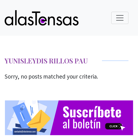
YUNISLEYDIS RILLOS PAU
Sorry, no posts matched your criteria.