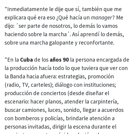
"Inmediatamente le dije que sí, también que me
explicara qué era eso ¿Qué hacía un
manager
? Me
dijo: ´ser parte de nosotros, lo demás lo vamos
haciendo sobre la marcha´. Así aprendí lo demás,
sobre una marcha galopante y reconfortante.
"En la
Cuba
de los
años 90
la persona encargada de
la producción hacía todo lo que tuviera que ver con
la Banda hacia afuera: estrategias, promoción
(radio, TV, carteles); diálogo con instituciones;
producción de conciertos (desde diseñar el
escenario: hacer planos, atender la carpintería,
buscar camiones, luces, sonido, llegar a acuerdos
con bomberos y policías, brindarle atención a
personas invitadas, dirigir la escena durante el