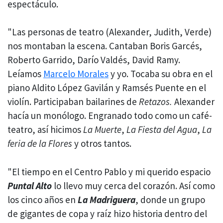
espectáculo.
"Las personas de teatro (Alexander, Judith, Verde)
nos montaban la escena. Cantaban Boris Garcés,
Roberto Garrido, Darío Valdés, David Ramy.
Leíamos
Marcelo Morales
y yo. Tocaba su obra en el
piano Aldito López Gavilán y Ramsés Puente en el
violín. Participaban bailarines de
Retazos.
Alexander
hacía un monólogo. Engranado todo como un café-
teatro, así hicimos
La Muerte
,
La Fiesta del Agua
,
La
feria de la Flores
y otros tantos.
"El tiempo en el Centro Pablo y mi querido espacio
Puntal Alto
lo llevo muy cerca del corazón. Así como
los cinco años en
La Madriguera
, donde un grupo
de gigantes de copa y raíz hizo historia dentro del