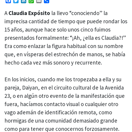
Facebook
Twitter
LinkedIn
WhatsApp
Email
Compartir
A
Claudia Expósito
la llevo “conociendo” la
imprecisa cantidad de tiempo que puede rondar los
15 años, aunque hace solo unos cinco fuimos
presentados formalmente: “¡Ah, ¿ella es Claudia?!”
Era como enlazar la figura habitual con su nombre
que, en vísperas del estrechón de manos, se había
hecho cada vez más sonoro y recurrente.
En los inicios, cuando me los tropezaba a ella y su
pareja, Daiyan, en el circuito cultural de la Avenida
23, o en algún otro evento de la manifestación que
fuera, hacíamos contacto visual o cualquier otro
vago ademán de identificación remota, como
hormigas de una comunidad demasiado grande
como para tener que conocernos forzosamente.