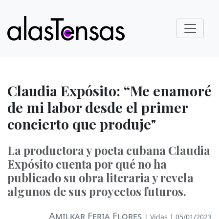
Claudia Expósito: “Me enamoré
de mi labor desde el primer
concierto que produje"
La productora y poeta cubana Claudia
Expósito cuenta por qué no ha
publicado su obra literaria y revela
algunos de sus proyectos futuros.
Amilkar Feria Flores
|
Vidas
| 05/01/2023