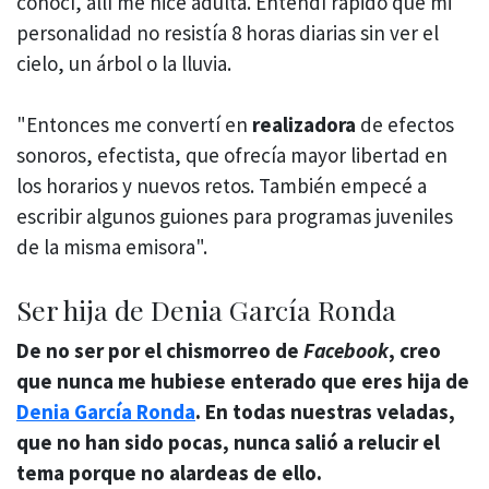
conocí, allí me hice adulta. Entendí rápido que mi
personalidad no resistía 8 horas diarias sin ver el
cielo, un árbol o la lluvia.
"Entonces me convertí en
realizadora
de efectos
sonoros, efectista, que ofrecía mayor libertad en
los horarios y nuevos retos. También empecé a
escribir algunos guiones para programas juveniles
de la misma emisora".
Ser hija de Denia García Ronda
De no ser por el chismorreo de
Facebook
, creo
que nunca me hubiese enterado que eres hija de
Denia García Ronda
. En todas nuestras veladas,
que no han sido pocas, nunca salió a relucir el
tema porque no alardeas de ello.