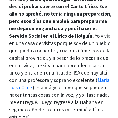
decidí probar suerte con el Canto Lírico. Ese
año no aprobé, no tenía ninguna preparación,
pero
esos días que empleé para prepararme
me dejaron enganchada y pedí hacer el
Servicio Social en el Lírico de Holguín.
Yo vivía
en una casa de visitas porque soy de un pueblo
que queda a ochenta y cuatro kilómetros de la
capital provincial, y a pesar de lo precaria que
era mi vida, me sirvió para aprender a cantar
lírico y entrar en una filial del ISA que hay allá
con una profesora y soprano excelente (
María
Luisa Clark
). Era mágico saber que se pueden
hacer tantas cosas con la voz, y yo, fascinada,
me entregué. Luego regresé a la Habana en
segundo año de la carrera y terminé allí los
estudios".