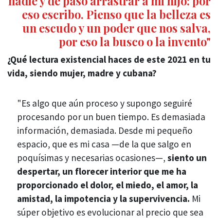
nadie y de paso arrastrar a mi hijo: por
eso escribo. Pienso que la belleza es
un escudo y un poder que nos salva,
por eso la busco o la invento"
¿Qué lectura existencial haces de este 2021 en tu
vida, siendo mujer, madre y cubana?
"Es algo que aún proceso y supongo seguiré
procesando por un buen tiempo. Es demasiada
información, demasiada. Desde mi pequeño
espacio, que es mi casa —de la que salgo en
poquísimas y necesarias ocasiones—,
siento un
despertar, un florecer interior que me ha
proporcionado el dolor, el miedo, el amor, la
amistad, la impotencia y la supervivencia.
Mi
súper objetivo es evolucionar al precio que sea