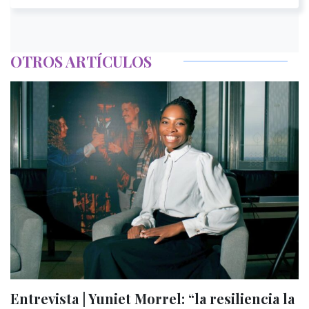
OTROS ARTÍCULOS
Entrevista | Yuniet Morrel: “la resiliencia la