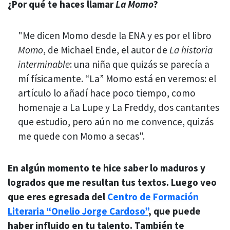
¿Por qué te haces llamar
La Momo
?
"Me dicen Momo desde la ENA y es por el libro
Momo
, de Michael Ende, el autor de
La historia
interminable
: una niña que quizás se parecía a
mí físicamente. “La” Momo está en veremos: el
artículo lo añadí hace poco tiempo, como
homenaje a La Lupe y La Freddy, dos cantantes
que estudio, pero aún no me convence, quizás
me quede con Momo a secas".
En algún momento te hice saber lo maduros y
logrados que me resultan tus textos. Luego veo
que eres egresada del
Centro de Formación
Literaria “Onelio Jorge Cardoso”
, que puede
haber influido en tu talento. También te