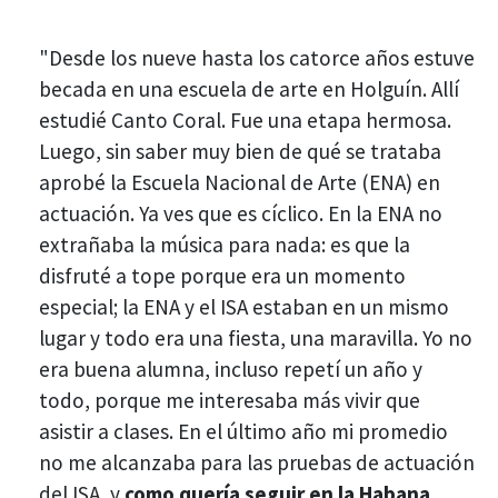
"Desde los nueve hasta los catorce años estuve
becada en una escuela de arte en Holguín. Allí
estudié Canto Coral. Fue una etapa hermosa.
Luego, sin saber muy bien de qué se trataba
aprobé la Escuela Nacional de Arte (ENA) en
actuación. Ya ves que es cíclico. En la ENA no
extrañaba la música para nada: es que la
disfruté a tope porque era un momento
especial; la ENA y el ISA estaban en un mismo
lugar y todo era una fiesta, una maravilla. Yo no
era buena alumna, incluso repetí un año y
todo, porque me interesaba más vivir que
asistir a clases. En el último año mi promedio
no me alcanzaba para las pruebas de actuación
del ISA, y
como quería seguir en la Habana