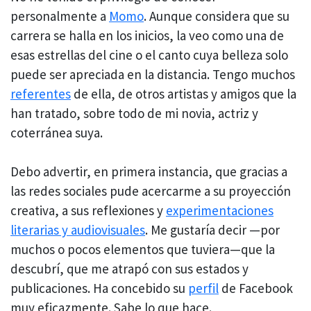
personalmente a
Momo
. Aunque considera que su
carrera se halla en los inicios, la veo como una de
esas estrellas del cine o el canto cuya belleza solo
puede ser apreciada en la distancia. Tengo muchos
referentes
de ella, de otros artistas y amigos que la
han tratado, sobre todo de mi novia, actriz y
coterránea suya.
Debo advertir, en primera instancia, que gracias a
las redes sociales pude acercarme a su proyección
creativa, a sus reflexiones y
experimentaciones
literarias y audiovisuales
. Me gustaría decir —por
muchos o pocos elementos que tuviera—que la
descubrí, que me atrapó con sus estados y
publicaciones. Ha concebido su
perfil
de Facebook
muy eficazmente. Sabe lo que hace.