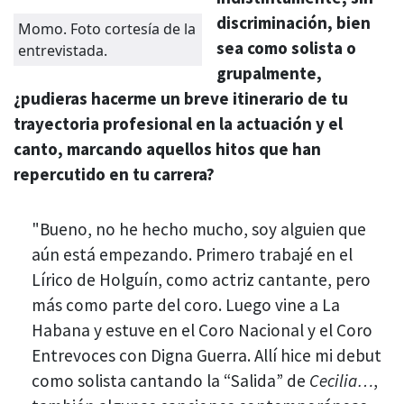
discriminación, bien
Momo. Foto cortesía de la
sea como solista o
entrevistada.
grupalmente,
¿pudieras hacerme un breve itinerario de tu
trayectoria profesional en la actuación y el
canto, marcando aquellos hitos que han
repercutido en tu carrera?
"Bueno, no he hecho mucho, soy alguien que
aún está empezando. Primero trabajé en el
Lírico de Holguín, como actriz cantante, pero
más como parte del coro. Luego vine a La
Habana y estuve en el Coro Nacional y el Coro
Entrevoces con Digna Guerra. Allí hice mi debut
como solista cantando la “Salida” de
Cecilia…
,