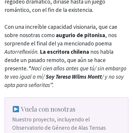
regodeo dramático, diríase hasta un juego
romántico, con el fin de la existencia.
Con una increíble capacidad visionaria, que cae
sobre nosotras como
augurio de pitonisa
, nos
sorprende el final del ya mencionado poema
Autorreflexión.
La escritora chilena
nos habla
desde un pasado remoto, que aún se hace
presente. “
Nací cien años antes que tú/ sin embargo
te veo igual a mí/
Soy Teresa Wilms Montt
/ y no soy
apta para señoritas
”.
Vuela con nosotras
Nuestro proyecto, incluyendo el
Observatorio de Género de Alas Tensas