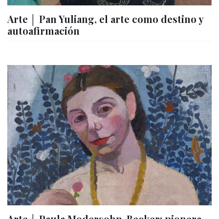
Arte │ Pan Yuliang, el arte como destino y
autoafirmación
Arte │ Paula Modersohn-Becker: pionera