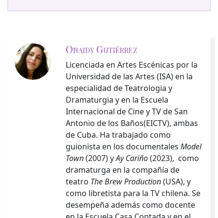
Onaidy Gutiérrez
Licenciada en Artes Escénicas por la
Universidad de las Artes (ISA) en la
especialidad de Teatrologia y
Dramaturgia y en la Escuela
Internacional de Cine y TV de San
Antonio de los Baños(EICTV), ambas
de Cuba. Ha trabajado como
guionista en los documentales
Model
Town
(2007) y
Ay Cariño
(2023), como
dramaturga en la compañía de
teatro
The Brew Production
(USA), y
como libretista para la TV chilena. Se
desempeña además como docente
en la Escuela Casa Contada y en el