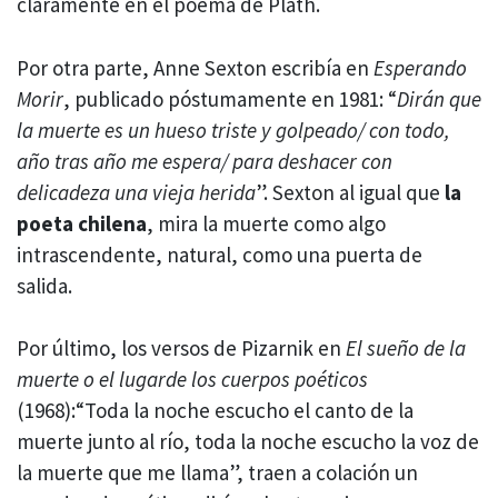
claramente en el poema de Plath.
Por otra parte, Anne Sexton escribía en
Esperando
Morir
, publicado póstumamente en 1981: “
Dirán que
la muerte es un hueso triste y golpeado/ con todo,
año tras año me espera/ para deshacer con
delicadeza una vieja herida
”. Sexton al igual que
la
poeta chilena
, mira la muerte como algo
intrascendente, natural, como una puerta de
salida.
Por último, los versos de Pizarnik en
El sueño de la
muerte o el lugarde los cuerpos poéticos
(1968):“Toda la noche escucho el canto de la
muerte junto al río, toda la noche escucho la voz de
la muerte que me llama”, traen a colación un