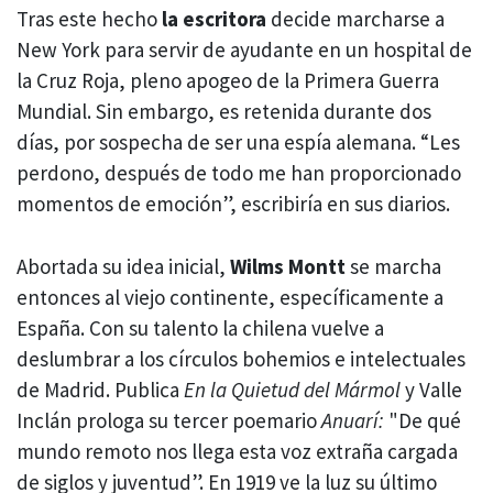
Tras este hecho
la escritora
decide marcharse a
New York para servir de ayudante en un hospital de
la Cruz Roja, pleno apogeo de la Primera Guerra
Mundial. Sin embargo, es retenida durante dos
días, por sospecha de ser una espía alemana. “Les
perdono, después de todo me han proporcionado
momentos de emoción”, escribiría en sus diarios.
Abortada su idea inicial,
Wilms Montt
se marcha
entonces al viejo continente, específicamente a
España. Con su talento la chilena vuelve a
deslumbrar a los círculos bohemios e intelectuales
de Madrid. Publica
En la Quietud del Mármol
y Valle
Inclán prologa su tercer poemario
Anuarí:
"De qué
mundo remoto nos llega esta voz extraña cargada
de siglos y juventud”. En 1919 ve la luz su último