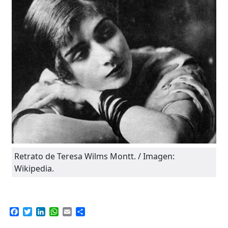
Retrato de Teresa Wilms Montt. / Imagen:
Wikipedia.
Facebook
Twitter
LinkedIn
WhatsApp
Email
Compartir