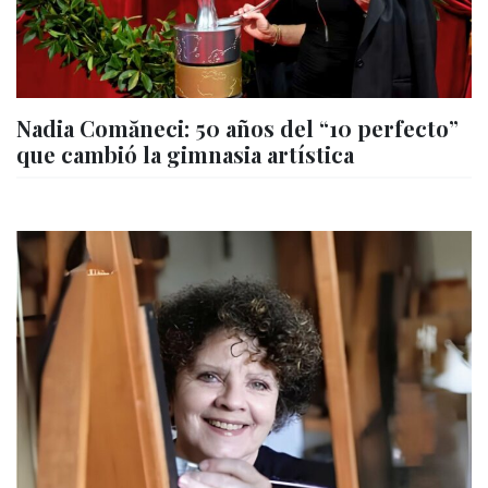
Nadia Comăneci: 50 años del “10 perfecto”
que cambió la gimnasia artística