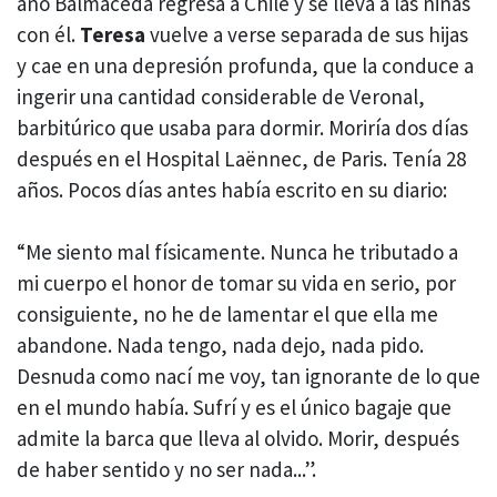
año Balmaceda regresa a Chile y se lleva a las niñas
con él.
Teresa
vuelve a verse separada de sus hijas
y cae en una depresión profunda, que la conduce a
ingerir una cantidad considerable de Veronal,
barbitúrico que usaba para dormir. Moriría dos días
después en el Hospital Laënnec, de Paris. Tenía 28
años. Pocos días antes había escrito en su diario:
“Me siento mal físicamente. Nunca he tributado a
mi cuerpo el honor de tomar su vida en serio, por
consiguiente, no he de lamentar el que ella me
abandone. Nada tengo, nada dejo, nada pido.
Desnuda como nací me voy, tan ignorante de lo que
en el mundo había. Sufrí y es el único bagaje que
admite la barca que lleva al olvido. Morir, después
de haber sentido y no ser nada...”.