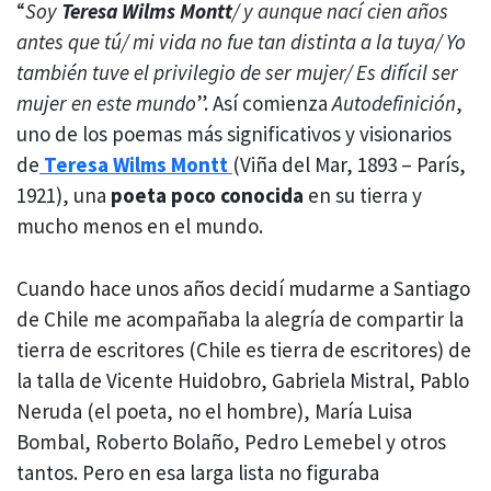
“
Soy
Teresa Wilms Montt
/ y aunque nací cien años
antes que tú/ mi vida no fue tan distinta a la tuya/ Yo
también tuve el privilegio de ser mujer/ Es difícil ser
mujer en este mundo
”. Así comienza
Autodefinición
,
uno de los poemas más significativos y visionarios
de
Teresa Wilms Montt
(Viña del Mar, 1893 – París,
1921), una
poeta poco conocida
en su tierra y
mucho menos en el mundo.
Cuando hace unos años decidí mudarme a Santiago
de Chile me acompañaba la alegría de compartir la
tierra de escritores (Chile es tierra de escritores) de
la talla de Vicente Huidobro, Gabriela Mistral, Pablo
Neruda (el poeta, no el hombre), María Luisa
Bombal, Roberto Bolaño, Pedro Lemebel y otros
tantos. Pero en esa larga lista no figuraba