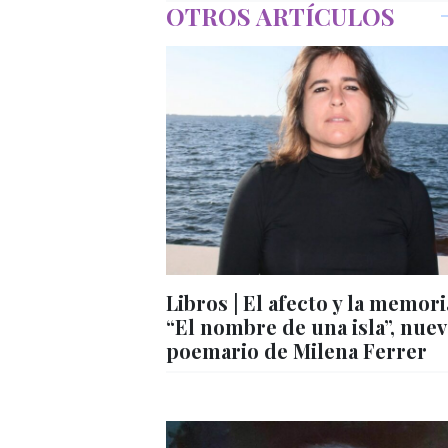
OTROS ARTÍCULOS
Libros | El afecto y la memori
“El nombre de una isla”, nue
poemario de Milena Ferrer