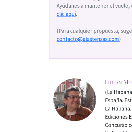
Ayúdanos a mantener el vuelo,
clic aquí
.
(Para cualquier propuesta, suge
contacto@alastensas.com
)
Lilliam M
(La Habana,
España. Est
La Habana. 
Ediciones E
Concurso ce