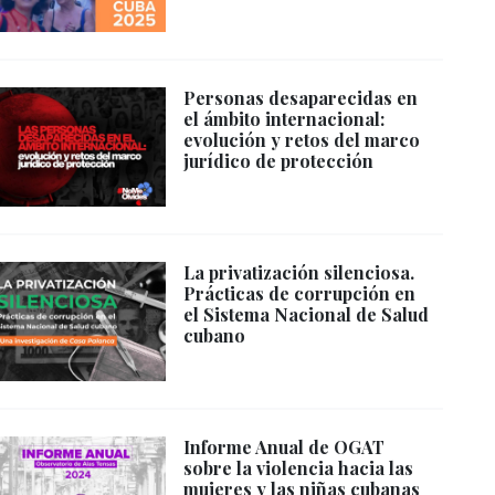
Personas desaparecidas en
el ámbito internacional:
evolución y retos del marco
jurídico de protección
La privatización silenciosa.
Prácticas de corrupción en
el Sistema Nacional de Salud
cubano
Informe Anual de OGAT
sobre la violencia hacia las
mujeres y las niñas cubanas