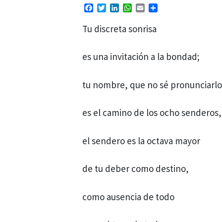
Facebook
Twitter
LinkedIn
WhatsApp
Email
Compartir
Tu discreta sonrisa
es una invitación a la bondad;
tu nombre, que no sé pronunciarlo
es el camino de los ocho senderos,
el sendero es la octava mayor
de tu deber como destino,
como ausencia de todo