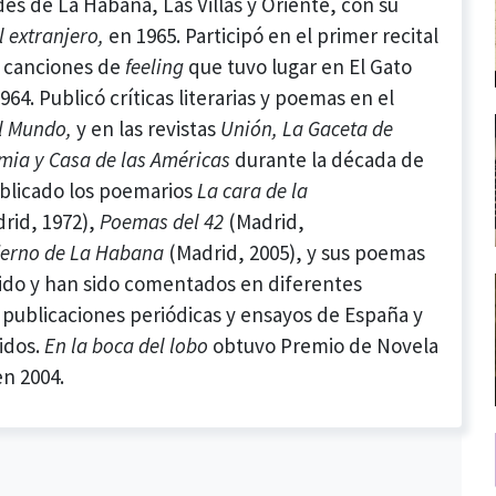
es de La Habana, Las Villas y Oriente, con su
l extranjero,
en 1965. Participó en el primer recital
y canciones de
feeling
que tuvo lugar en El Gato
964. Publicó críticas literarias y poemas en el
l Mundo,
y en las revistas
Unión, La Gaceta de
ia y Casa de las Américas
durante la década de
ublicado los poemarios
La cara de la
rid, 1972),
Poemas del 42
(Madrid,
erno de La Habana
(Madrid, 2005), y sus poemas
ido y han sido comentados en diferentes
 publicaciones periódicas y ensayos de España y
idos.
En la boca del lobo
obtuvo Premio de Novela
n 2004.