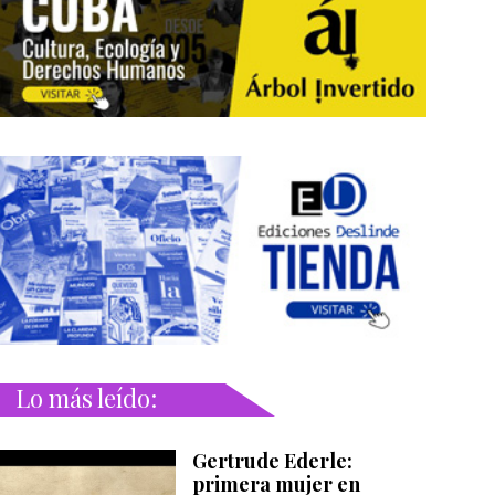
Lo más leído:
Gertrude Ederle:
primera mujer en