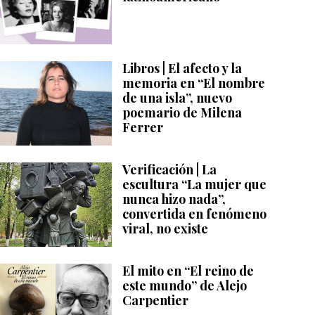
Libros | El afecto y la
memoria en “El nombre
de una isla”, nuevo
poemario de Milena
Ferrer
Verificación | La
escultura “La mujer que
nunca hizo nada”,
convertida en fenómeno
viral, no existe
El mito en “El reino de
este mundo” de Alejo
Carpentier