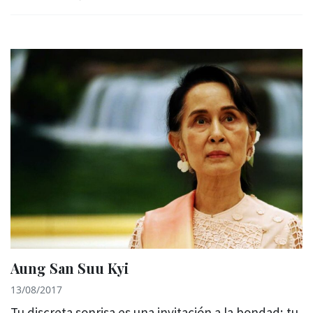
Aung San Suu Kyi
13/08/2017
Tu discreta sonrisa es una invitación a la bondad; tu