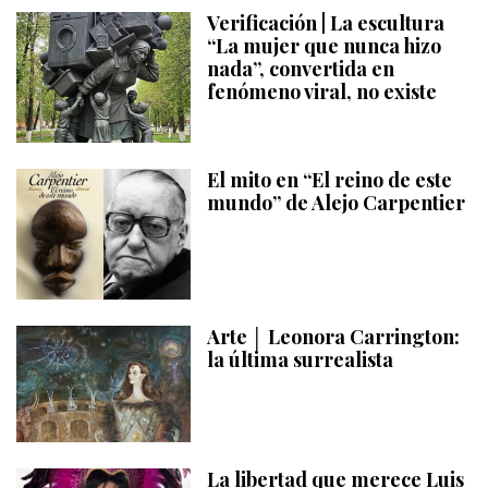
Verificación | La escultura
“La mujer que nunca hizo
nada”, convertida en
fenómeno viral, no existe
El mito en “El reino de este
mundo” de Alejo Carpentier
Arte │ Leonora Carrington:
la última surrealista
La libertad que merece Luis