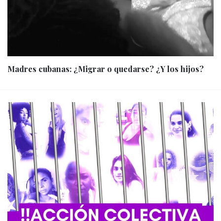
Madres cubanas: ¿Migrar o quedarse? ¿Y los hijos?