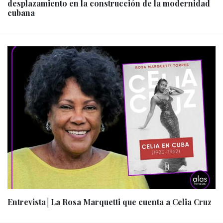
desplazamiento en la construcción de la modernidad
cubana
Entrevista│La Rosa Marquetti que cuenta a Celia Cruz