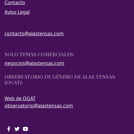
Contacto
Aviso Legal
contacto@alastensas.com
SOLO TEMAS COMERCIALES:
negocios@alastensas.com
OBSERVATORIO DE GÉNERO DE ALAS TENSAS
(OGAT):
Web de OGAT
observatorio@alastensas.com