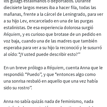
los gulags estalinianos o deportados. Durante
diecisiete largos meses iba a hacer fila, todas las
mañanas, frente a la cárcel de Leningrado, para ver
a su hijo Lev, encarcelado en una de las purgas
estalinistas. De esa experiencia dolorosa surgió
Réquiem
, y es curioso que brotase de un pedido en
voz baja, cuando una de las madres que también
esperaba para ver a su hijo la reconoció y le susurró
al oído: “¿Y usted puede describir esto?”
En un breve prólogo a
Réquiem
, cuenta Anna que le
respondió: “Puedo”, y que “entonces algo como
una sonrisa resbaló en aquello que una vez había
sido su rostro”.
Anna no sabía quizás nada de feminismo, nada