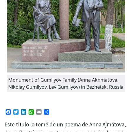
Monument of Gumilyov Family (Anna Akhmatova,
Nikolay Gumilyov, Lev Gumilyov) in Bezhetsk, Russia
Facebook
Twitter
LinkedIn
WhatsApp
Email
Compartir
Este título lo tomé de un poema de Anna Ajmátova,