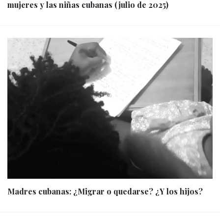
mujeres y las niñas cubanas (julio de 2025)
Madres cubanas: ¿Migrar o quedarse? ¿Y los hijos?