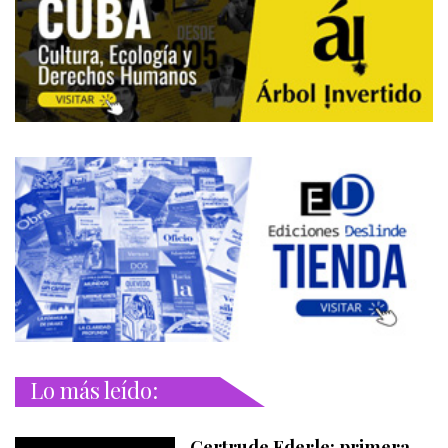
Lo más leído:
Gertrude Ederle: primera