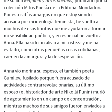
de su libo
Réquiem y otros poemas,
publicado por la
colección Mitos Poesía de la Editorial Mondadori.
Por estos días amargos en que estoy siendo
acosada por mi ideología feminista, he vuelto a
muchos de esos libritos que me ayudaron a formar
mi sensibilidad poética, y en especial he vuelto a
Anna. Ella ha sido un alivio a mi tristeza y me ha
evitado, como otras pequeñas cosas cotidianas,
caer en la amargura y la desesperación.
Anna vio morir a su esposo, el también poeta
Gumilev, fusilado porque fuera acusado de
actividades contrarrevolucionarias, su último
esposo (el historiador de arte Nikolái Punin) murió
de agotamiento en un campo de concentración,
mientras muchos de sus amigos fueron enviados a