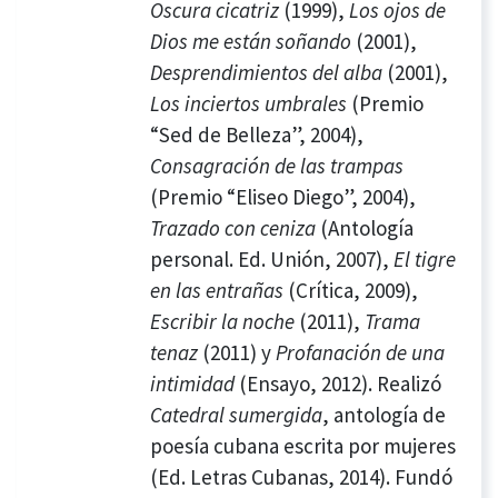
Oscura cicatriz
(1999),
Los ojos de
Dios me están soñando
(2001),
Desprendimientos del alba
(2001),
Los inciertos umbrales
(Premio
“Sed de Belleza”, 2004),
Consagración de las trampas
(Premio “Eliseo Diego”, 2004),
Trazado con ceniza
(Antología
personal. Ed. Unión, 2007),
El tigre
en las entrañas
(Crítica, 2009),
Escribir la noche
(2011),
Trama
tenaz
(2011) y
Profanación de una
intimidad
(Ensayo, 2012). Realizó
Catedral sumergida
, antología de
poesía cubana escrita por mujeres
(Ed. Letras Cubanas, 2014). Fundó