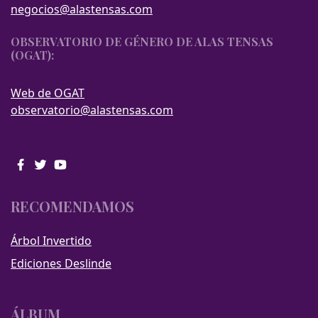
negocios@alastensas.com
OBSERVATORIO DE GÉNERO DE ALAS TENSAS
(OGAT):
Web de OGAT
observatorio@alastensas.com
RECOMENDAMOS
Árbol Invertido
Ediciones Deslinde
ÁLBUM