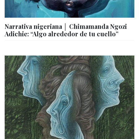
Narrativa nigeriana │ Chimamanda Ngozi
Adichie: “Algo alrededor de tu cuello”