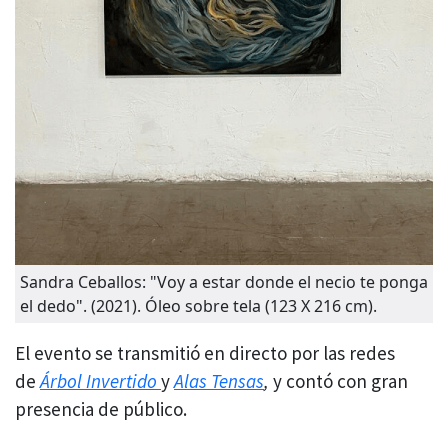
Sandra Ceballos: "Voy a estar donde el necio te ponga
el dedo". (2021). Óleo sobre tela (123 X 216 cm).
El evento se transmitió en directo por las redes
de
Árbol Invertido
y
Alas Tensas
,
y contó con gran
presencia de público.