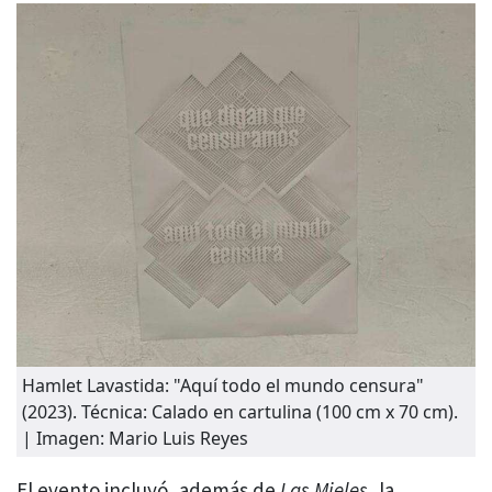
Hamlet Lavastida: "Aquí todo el mundo censura"
(2023). Técnica: Calado en cartulina (100 cm x 70 cm).
| Imagen: Mario Luis Reyes
El evento incluyó, además de
Las Mieles
, la