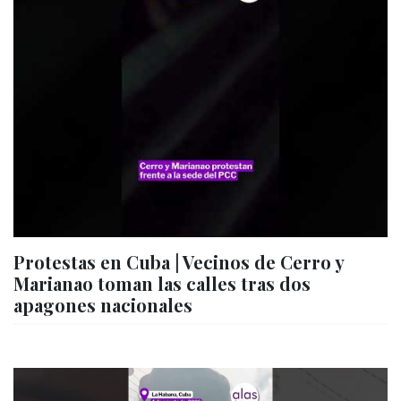
Protestas en Cuba | Vecinos de Cerro y
Marianao toman las calles tras dos
apagones nacionales