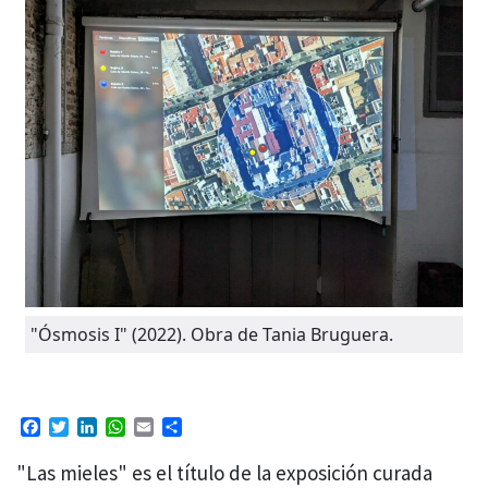
"Ósmosis I" (2022). Obra de Tania Bruguera.
Facebook
Twitter
LinkedIn
WhatsApp
Email
Compartir
"Las mieles" es el título de la exposición curada