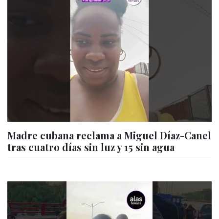
Madre cubana reclama a Miguel Díaz-Canel
tras cuatro días sin luz y 15 sin agua