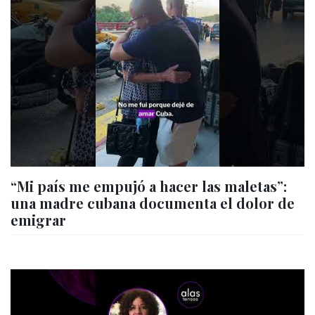
“Mi país me empujó a hacer las maletas”:
una madre cubana documenta el dolor de
emigrar