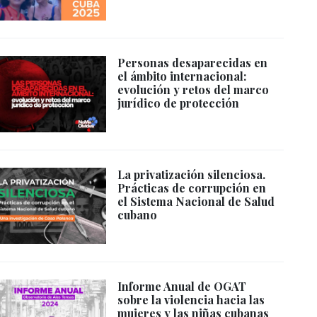
Personas desaparecidas en
el ámbito internacional:
evolución y retos del marco
jurídico de protección
La privatización silenciosa.
Prácticas de corrupción en
el Sistema Nacional de Salud
cubano
Informe Anual de OGAT
sobre la violencia hacia las
mujeres y las niñas cubanas