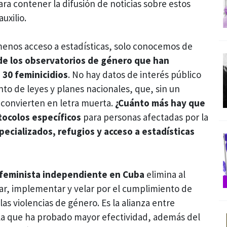
ara contener la difusión de noticias sobre estos
uxilio.
enos acceso a estadísticas, solo conocemos de
 de los observatorios de género que han
 30 feminicidios
. No hay datos de interés público
to de leyes y planes nacionales, que, sin un
 convierten en letra muerta.
¿Cuánto más hay que
tocolos específicos
para personas afectadas por la
pecializados, refugios y acceso a estadísticas
o feminista independiente en Cuba
elimina al
grar, implementar y velar por el cumplimiento de
 las violencias de género. Es la alianza entre
 la que ha probado mayor efectividad, además del