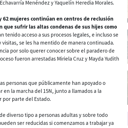
a Echavarría Menéndez y Yaquelín Heredia Morales.
y 62 mujeres continúan en centros de reclusión
n que sufrir las altas condenas de sus hijes como
 tenido acceso a sus procesos legales, e incluso se
y visitas, se les ha mentido de manera continuada.
ncia por solo querer conocer sobre el paradero de
roceso fueron arrestadas Miriela Cruz y Mayda Yudith
las personas que públicamente han apoyado o
r en la marcha del 15N, junto a llamados a la
ar por parte del Estado.
 de diverso tipo a personas adultas y sobre todo
 pueden ser reducidas si comenzamos a trabajar ya