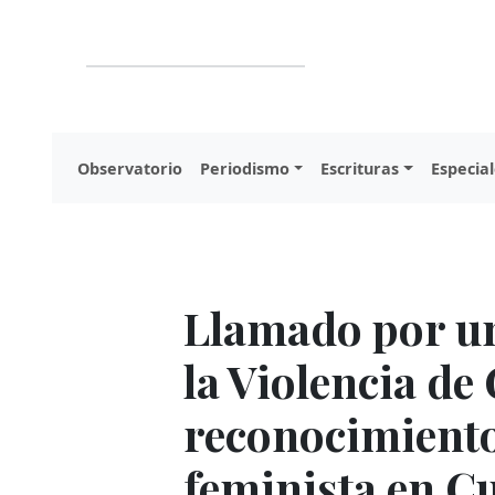
Observatorio
Periodismo
Escrituras
Especial
Llamado por un
la Violencia de 
reconocimiento
feminista en C