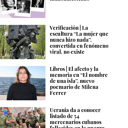
Verificación | La
escultura “La mujer que
nunca hizo nada”,
convertida en fenómeno
viral, no existe
Libros | El afecto y la
memoria en “El nombre
de una isla”, nuevo
poemario de Milena
Ferrer
Ucrania da a conocer
listado de 54
mercenarios cubanos