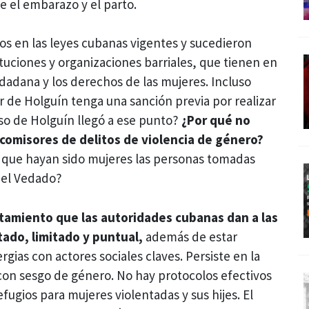
e el embarazo y el parto.
os en las leyes cubanas vigentes y sucedieron
ituciones y organizaciones barriales, que tienen en
udadana y los derechos de las mujeres. Incluso
r de Holguín tenga una sanción previa por realizar
aso de Holguín llegó a ese punto?
¿Por qué no
 comisores de delitos de violencia de género?
 que hayan sido mujeres las personas tomadas
del Vedado?
atamiento que las autoridades cubanas dan a las
ado, limitado y puntual,
además de estar
rgias con actores sociales claves. Persiste en la
 con sesgo de género. No hay protocolos efectivos
efugios para mujeres violentadas y sus hijes. El