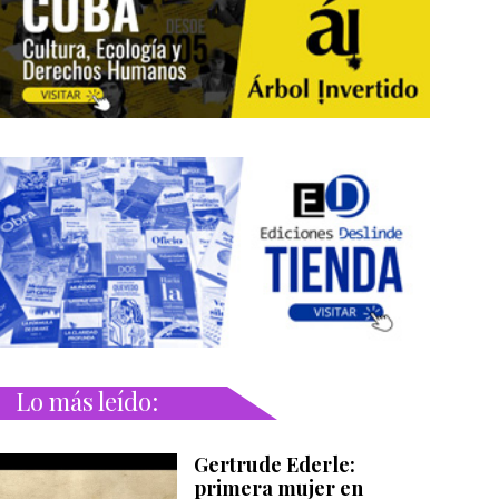
Lo más leído:
Gertrude Ederle:
primera mujer en