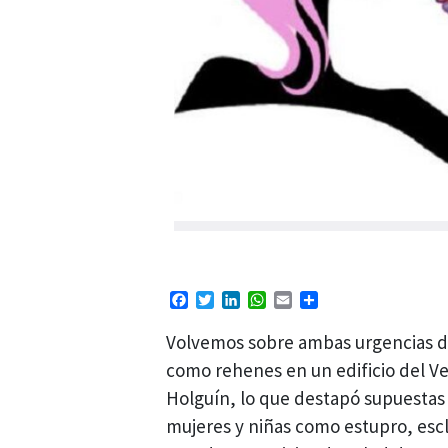
Facebook
Twitter
LinkedIn
WhatsApp
Email
Compartir
Volvemos sobre ambas urgencias de
como rehenes en un edificio del V
Holguín, lo que destapó supuesta
mujeres y niñas como estupro, esc