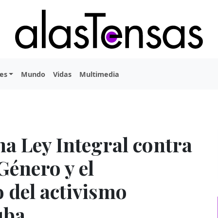
es
Mundo
Vidas
Multimedia
a Ley Integral contra
Género y el
 del activismo
uba