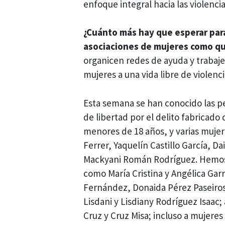
enfoque integral hacia las violenci
¿Cuánto más hay que esperar par
asociaciones de mujeres como qu
organicen redes de ayuda y trabaje
mujeres a una vida libre de violenc
Esta semana se han conocido las pet
de libertad por el delito fabricado
menores de 18 años, y varias mujer
Ferrer, Yaquelín Castillo García, 
Mackyani Román Rodríguez. Hemos c
como María Cristina y Angélica Gar
Fernández, Donaida Pérez Paseiros
Lisdani y Lisdiany Rodríguez Isaac
Cruz y Cruz Misa; incluso a mujer