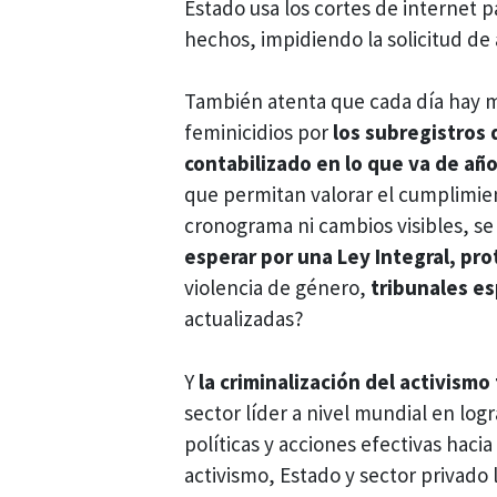
Estado usa los cortes de internet p
hechos, impidiendo la solicitud de a
También atenta que cada día hay m
feminicidios por
los subregistros
contabilizado en lo que va de año
que permitan valorar el cumplimien
cronograma ni cambios visibles, se
esperar por una Ley Integral, pro
violencia de género,
tribunales es
actualizadas?
Y
la criminalización del activism
sector líder a nivel mundial en lo
políticas y acciones efectivas hacia
activismo, Estado y sector privado