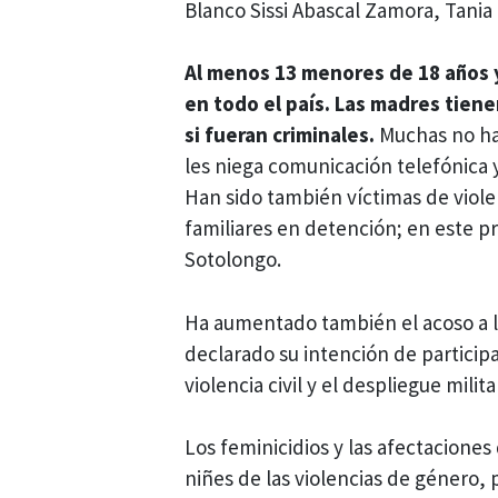
Blanco Sissi Abascal Zamora, Tani
Al menos 13 menores de 18 años 
en todo el país. Las madres tiene
si fueran criminales.
Muchas no han
les niega comunicación telefónica 
Han sido también víctimas de viole
familiares en detención; en este p
Sotolongo.
Ha aumentado también el acoso a 
declarado su intención de participa
violencia civil y el despliegue milit
Los feminicidios y las afectaciones
niñes de las violencias de género,