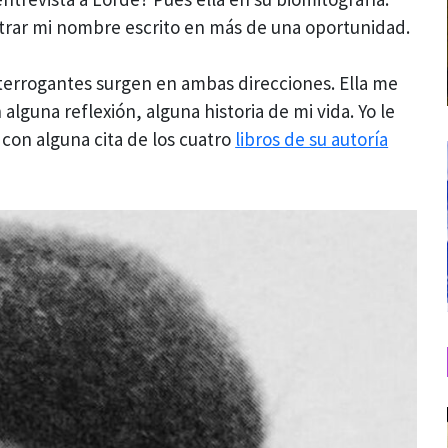
trar mi nombre escrito en más de una oportunidad.
nterrogantes surgen en ambas direcciones. Ella me
alguna reflexión, alguna historia de mi vida. Yo le
 con alguna cita de los cuatro
libros de su autoría
.