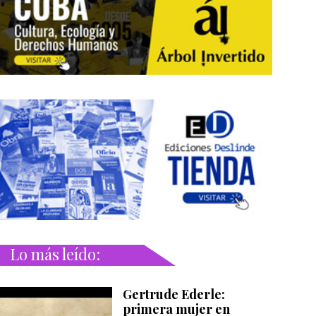
Lo más leído:
Gertrude Ederle:
primera mujer en