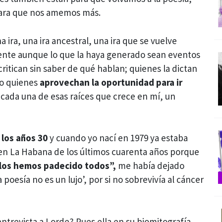
para que nos amemos más.
 ira, una ira ancestral, una ira que se vuelve
ente aunque lo que la haya generado sean eventos
critican sin saber de qué hablan; quienes la dictan
 o quienes
aprovechan la oportunidad para ir
n cada una de esas raíces que crece en mí, un
 los años 30
y cuando yo nací en 1979 ya estaba
en La Habana de los últimos cuarenta años porque
 los hemos padecido todos”,
me había dejado
 poesía no es un lujo’, por si no sobrevivía al cáncer
ntrevista a Lorde? Pues ella en su biomitografía.