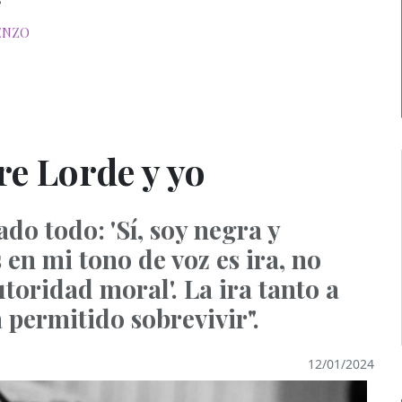
e
enzo
e Lorde y yo
do todo: 'Sí, soy negra y
s en mi tono de voz es ira, no
utoridad moral'. La ira tanto a
 permitido sobrevivir".
12/01/2024