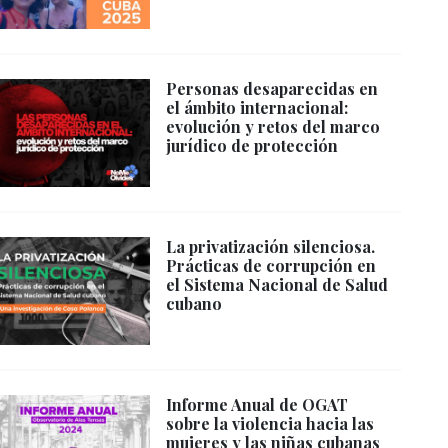
Personas desaparecidas en
el ámbito internacional:
evolución y retos del marco
jurídico de protección
La privatización silenciosa.
Prácticas de corrupción en
el Sistema Nacional de Salud
cubano
Informe Anual de OGAT
sobre la violencia hacia las
mujeres y las niñas cubanas