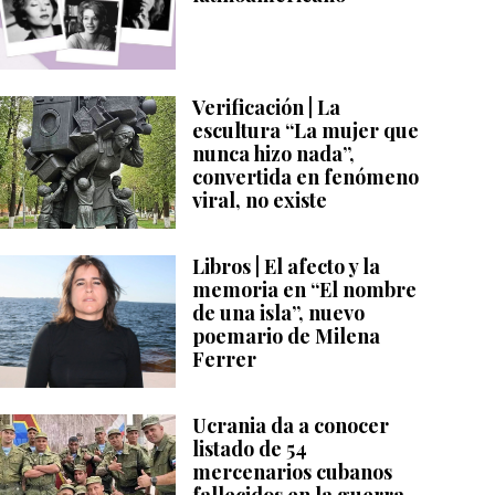
Verificación | La
escultura “La mujer que
nunca hizo nada”,
convertida en fenómeno
viral, no existe
Libros | El afecto y la
memoria en “El nombre
de una isla”, nuevo
poemario de Milena
Ferrer
Ucrania da a conocer
listado de 54
mercenarios cubanos