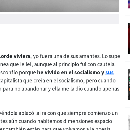
orde viviera
, yo fuera una de sus amantes. Lo supe
nea que le leí, aunque al principio fui con cautela.
sconfío porque
he vivido en el socialismo y
sus
icapitalista que creía en el socialismo, pero cuando
 para no abandonar y ella me la dio cuando apenas
leyéndola aplacó la ira con que siempre comienzo un
antes aún cuando habitemos dimensiones espacio
es también están para que volvamos a la poesía,