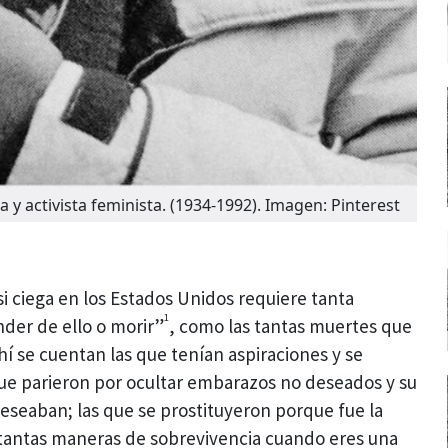
 y activista feminista. (1934-1992). Imagen: Pinterest
i ciega en los Estados Unidos requiere tanta
1
der de ello o morir”
, como las tantas muertes que
 se cuentan las que tenían aspiraciones y se
 que parieron por ocultar embarazos no deseados y su
deseaban; las que se prostituyeron porque fue la
 tantas maneras de sobrevivencia cuando eres una