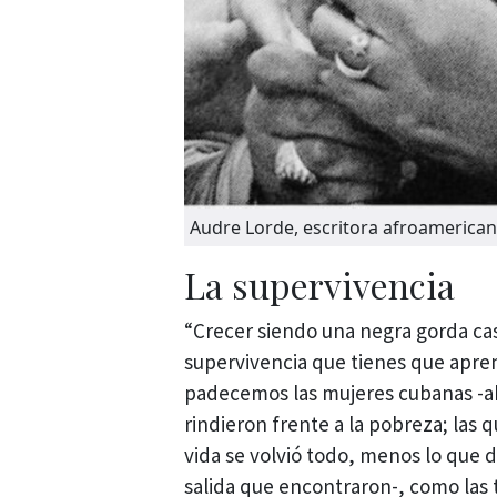
Audre Lorde, escritora afroamericana
La supervivencia
“Crecer siendo una negra gorda cas
supervivencia que tienes que apren
padecemos las mujeres cubanas -ahí
rindieron frente a la pobreza; las
vida se volvió todo, menos lo que 
salida que encontraron-, como las