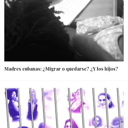
Madres cubanas: ¿Migrar o quedarse? ¿Y los hijos?