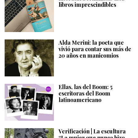
libros imprescindibles
Alda Merini: la poeta que
vivió para contar sus más de
20 años en manicomios
Ellas, las del Boom: 5
escritoras del Boom
latinoamericano
Verificación | La escultura
“La mujer que nunca hizo