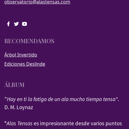
observatorio@alastensas.com
RECOMENDAMOS
Árbol Invertido
Ediciones Deslinde
ÁLBUM
"
Hay en ti la fatiga de un ala mucho tiempo tensa"
.
D. M. Loynaz
“
Alas Tensas
es impresionante desde varios puntos