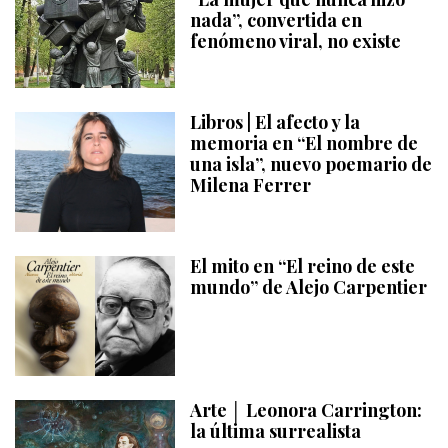
nada”, convertida en
fenómeno viral, no existe
Libros | El afecto y la
memoria en “El nombre de
una isla”, nuevo poemario de
Milena Ferrer
El mito en “El reino de este
mundo” de Alejo Carpentier
Arte │ Leonora Carrington:
la última surrealista