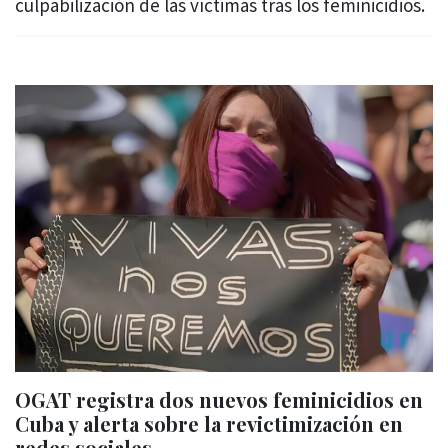
culpabilización de las víctimas tras los feminicidios.
OGAT registra dos nuevos feminicidios en
Cuba y alerta sobre la revictimización en
redes sociales