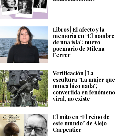
Libros | El afecto y la
memoria en “El nombre
de una isla”, nuevo
poemario de Milena
Ferrer
Verificación | La
escultura “La mujer que
nunca hizo nada”,
convertida en fenómeno
viral, no existe
El mito en “El reino de
este mundo” de Alejo
Carpentier