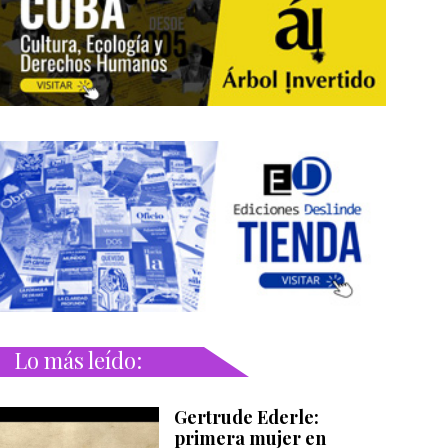
Lo más leído:
Gertrude Ederle:
primera mujer en