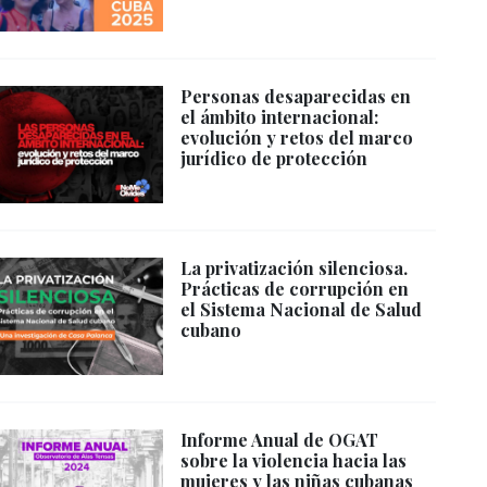
Personas desaparecidas en
el ámbito internacional:
evolución y retos del marco
jurídico de protección
La privatización silenciosa.
Prácticas de corrupción en
el Sistema Nacional de Salud
cubano
Informe Anual de OGAT
sobre la violencia hacia las
mujeres y las niñas cubanas