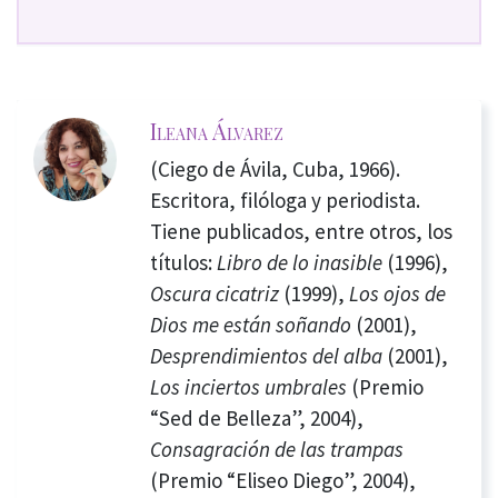
Ileana Álvarez
(Ciego de Ávila, Cuba, 1966).
Escritora, filóloga y periodista.
Tiene publicados, entre otros, los
títulos:
Libro de lo inasible
(1996),
Oscura cicatriz
(1999),
Los ojos de
Dios me están soñando
(2001),
Desprendimientos del alba
(2001),
Los inciertos umbrales
(Premio
“Sed de Belleza”, 2004),
Consagración de las trampas
(Premio “Eliseo Diego”, 2004),