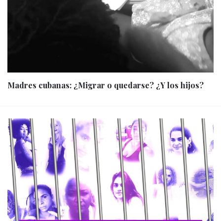
Madres cubanas: ¿Migrar o quedarse? ¿Y los hijos?