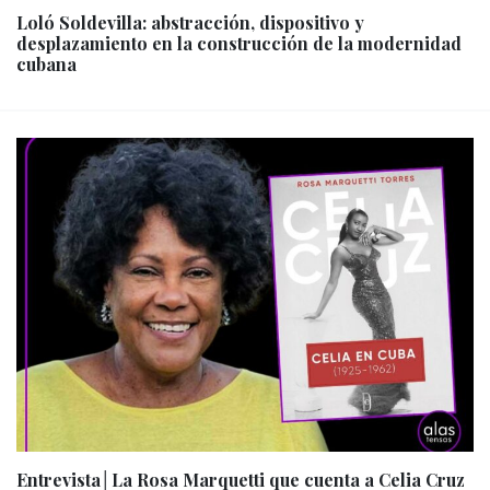
Loló Soldevilla: abstracción, dispositivo y
desplazamiento en la construcción de la modernidad
cubana
Entrevista│La Rosa Marquetti que cuenta a Celia Cruz