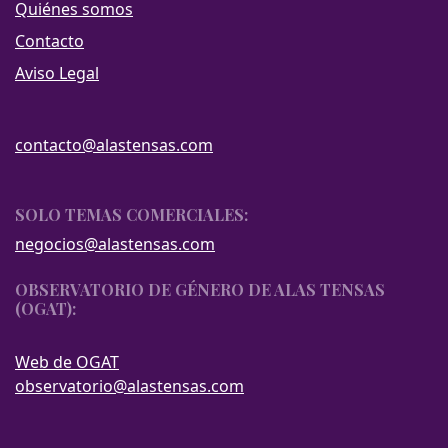
Quiénes somos
Contacto
Aviso Legal
contacto@alastensas.com
SOLO TEMAS COMERCIALES:
negocios@alastensas.com
OBSERVATORIO DE GÉNERO DE ALAS TENSAS
(OGAT):
Web de OGAT
observatorio@alastensas.com