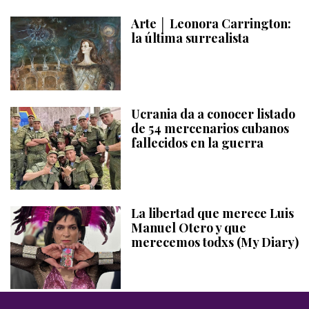
Arte │ Leonora Carrington:
la última surrealista
Ucrania da a conocer listado
de 54 mercenarios cubanos
fallecidos en la guerra
La libertad que merece Luis
Manuel Otero y que
merecemos todxs (My Diary)