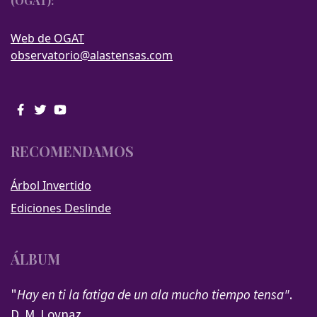
(OGAT):
Web de OGAT
observatorio@alastensas.com
RECOMENDAMOS
Árbol Invertido
Ediciones Deslinde
ÁLBUM
"
Hay en ti la fatiga de un ala mucho tiempo tensa"
.
D. M. Loynaz