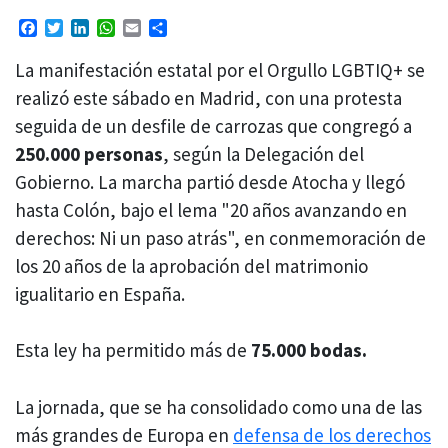
Facebook
Twitter
LinkedIn
WhatsApp
Email
Compartir
La manifestación estatal por el Orgullo LGBTIQ+ se
realizó este sábado en Madrid, con una protesta
seguida de un desfile de carrozas que congregó a
250.000 personas
, según la Delegación del
Gobierno. La marcha partió desde Atocha y llegó
hasta Colón, bajo el lema "20 años avanzando en
derechos: Ni un paso atrás", en conmemoración de
los 20 años de la aprobación del matrimonio
igualitario en España.
Esta ley ha permitido más de
75.000 bodas.
La jornada, que se ha consolidado como una de las
más grandes de Europa en
defensa de los derechos