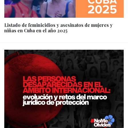
Listado de feminicidios y asesinatos de mujeres y
niñas en Cuba en el año 2025