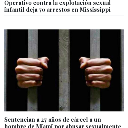
Operativo contra la explotación sexual
infantil deja 70 arrestos en Mississippi
Sentencian a 27 años de cárcel a un
hombre de Miami por abusar sexualmente