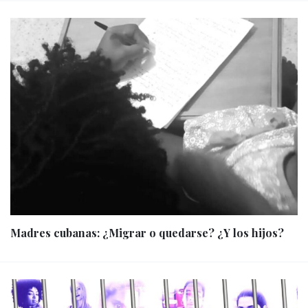
Madres cubanas: ¿Migrar o quedarse? ¿Y los hijos?