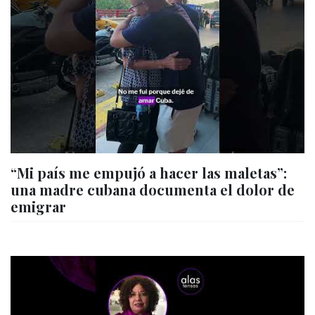
“Mi país me empujó a hacer las maletas”:
una madre cubana documenta el dolor de
emigrar