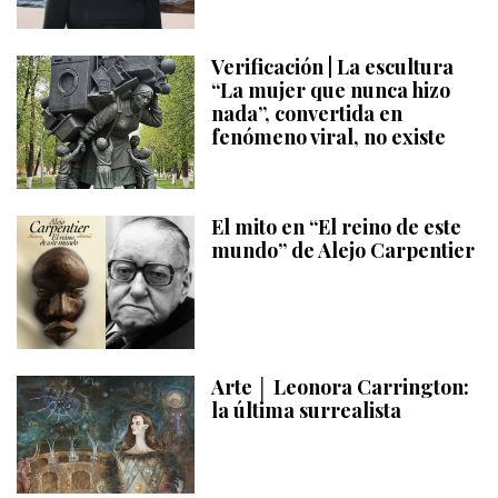
Verificación | La escultura
“La mujer que nunca hizo
nada”, convertida en
fenómeno viral, no existe
El mito en “El reino de este
mundo” de Alejo Carpentier
Arte │ Leonora Carrington:
la última surrealista