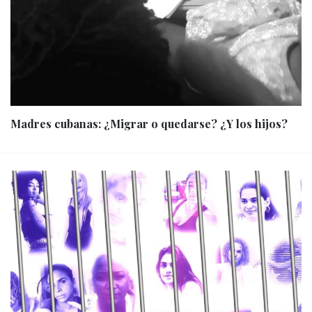
Madres cubanas: ¿Migrar o quedarse? ¿Y los hijos?