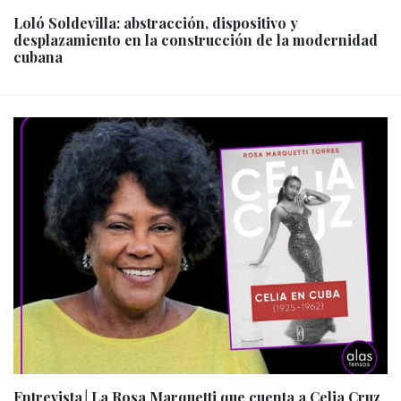
Loló Soldevilla: abstracción, dispositivo y
desplazamiento en la construcción de la modernidad
cubana
Entrevista│La Rosa Marquetti que cuenta a Celia Cruz