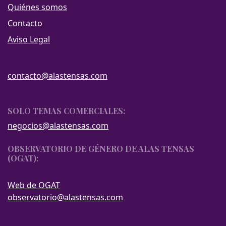
Quiénes somos
Contacto
Aviso Legal
contacto@alastensas.com
SOLO TEMAS COMERCIALES:
negocios@alastensas.com
OBSERVATORIO DE GÉNERO DE ALAS TENSAS
(OGAT):
Web de OGAT
observatorio@alastensas.com