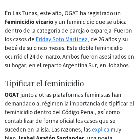
En Las Tunas, este año, OGAT ha registrado un
feminicidio vicario
y un feminicidio que se ubica
dentro de la categoría de pareja o expareja. Fueron
los casos de
Eriday Soto Martínez,
de 26 años y su
bebé de su cinco meses. Este doble feminicidio
ocurrió el 24 de marzo. Ambos fueron asesinados en
su hogar, en el reparto Argentina Sur, en Jobabos.
Tipificar el feminicidio
OGAT
junto a otras plataformas feministas han
demandado al régimen la importancia de tipificar el
feminicidio dentro del Código Penal, así como
contabilizar de forma oficial los casos que se
suceden en la isla. Las razones, las
explica
muy
bien,
Isabel Agatón Santander
, una poeta,