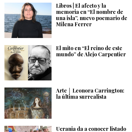
Libros | El afecto y la
memoria en “El nombre de
una isla”, nuevo poemario de
Milena Ferrer
El mito en “El reino de este
mundo” de Alejo Carpentier
Arte │ Leonora Carrington:
la última surrealista
Ucrania da a conocer listado