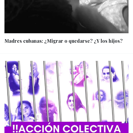
Madres cubanas: ¿Migrar o quedarse? ¿Y los hijos?