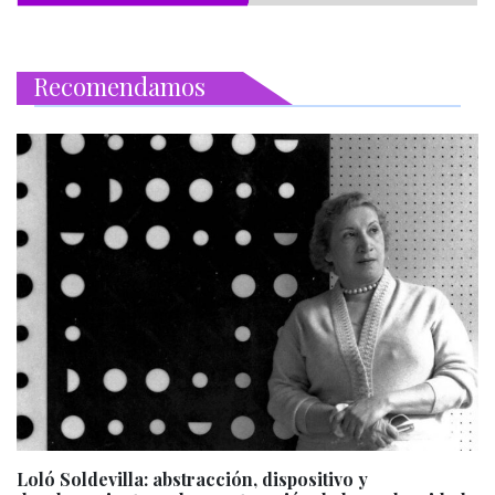
Recomendamos
Loló Soldevilla: abstracción, dispositivo y