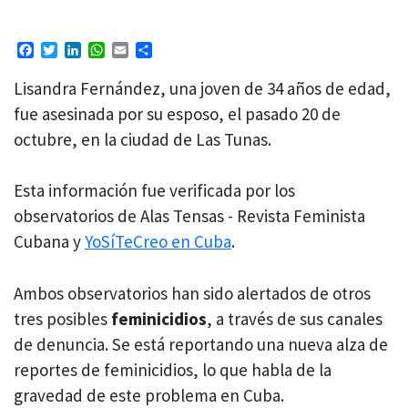
Facebook
Twitter
LinkedIn
WhatsApp
Email
Compartir
Lisandra Fernández, una joven de 34 años de edad,
fue asesinada por su esposo, el pasado 20 de
octubre, en la ciudad de Las Tunas.
Esta información fue verificada por los
observatorios de Alas Tensas - Revista Feminista
Cubana y
YoSíTeCreo en Cuba
.
Ambos observatorios han sido alertados de otros
tres posibles
feminicidios
, a través de sus canales
de denuncia. Se está reportando una nueva alza de
reportes de feminicidios, lo que habla de la
gravedad de este problema en Cuba.