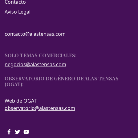
Contacto
Aviso Legal
contacto@alastensas.com
SOLO TEMAS COMERCIALES:
negocios@alastensas.com
OBSERVATORIO DE GÉNERO DE ALAS TENSAS
(OGAT):
Web de OGAT
observatorio@alastensas.com