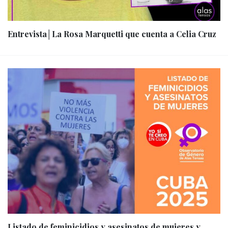
Entrevista│La Rosa Marquetti que cuenta a Celia Cruz
Listado de feminicidios y asesinatos de mujeres y