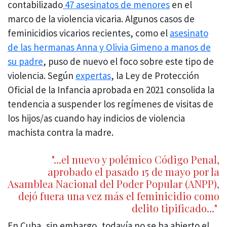
contabilizado
47 asesinatos de menores
en el
marco de la violencia vicaria. Algunos casos de
feminicidios vicarios recientes, como el
asesinato
de las hermanas Anna y Olivia Gimeno a manos de
su padre
, puso de nuevo el foco sobre este tipo de
violencia. Según
expertas
, la Ley de Protección
Oficial de la Infancia aprobada en 2021 consolida la
tendencia a suspender los regímenes de visitas de
los hijos/as cuando hay indicios de violencia
machista contra la madre.
"...el nuevo y polémico Código Penal,
aprobado el pasado 15 de mayo por la
Asamblea Nacional del Poder Popular (ANPP),
dejó fuera una vez más el feminicidio como
delito tipificado..."
En Cuba, sin embargo, todavía no se ha abierto el