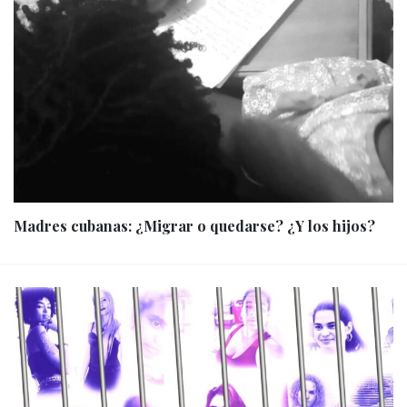
Madres cubanas: ¿Migrar o quedarse? ¿Y los hijos?