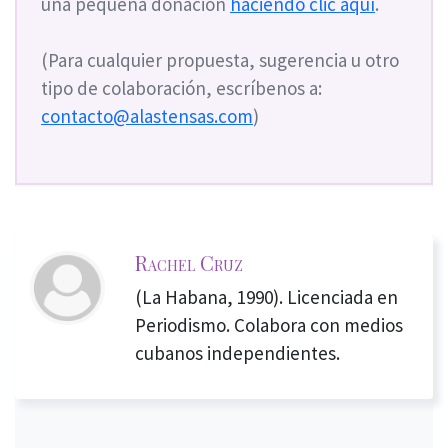
una pequeña donación
haciendo clic aquí
.
(Para cualquier propuesta, sugerencia u otro
tipo de colaboración, escríbenos a:
contacto@alastensas.com
)
Rachel Cruz
(La Habana, 1990). Licenciada en
Periodismo. Colabora con medios
cubanos independientes.