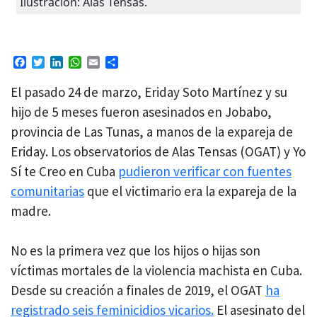
Ilustración: Alas Tensas.
Facebook
Twitter
LinkedIn
WhatsApp
Email
Compartir
El pasado 24 de marzo, Eriday Soto Martínez y su
hijo de 5 meses fueron asesinados en Jobabo,
provincia de Las Tunas, a manos de la expareja de
Eriday. Los observatorios de Alas Tensas (OGAT) y Yo
Sí te Creo en Cuba
pudieron verificar con fuentes
comunitarias
que el victimario era la expareja de la
madre.
No es la primera vez que los hijos o hijas son
víctimas mortales de la violencia machista en Cuba.
Desde su creación a finales de 2019, el OGAT
ha
registrado seis feminicidios vicarios.
El asesinato del