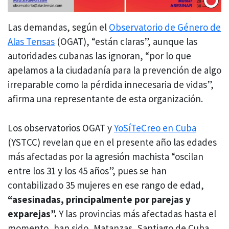
Las demandas, según el
Observatorio de Género de
Alas Tensas
(OGAT), “están claras”, aunque las
autoridades cubanas las ignoran, “por lo que
apelamos a la ciudadanía para la prevención de algo
irreparable como la pérdida innecesaria de vidas”,
afirma una representante de esta organización.
Los observatorios OGAT y
YoSíTeCreo en Cuba
(YSTCC) revelan que en el presente año las edades
más afectadas por la agresión machista “oscilan
entre los 31 y los 45 años”, pues se han
contabilizado 35 mujeres en ese rango de edad,
“asesinadas, principalmente por parejas y
exparejas”.
Y las provincias más afectadas hasta el
momento, han sido, Matanzas, Santiago de Cuba,