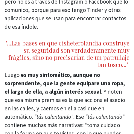
pero no es a través de Instagram o Facebook que lo
comunico, porque para eso tengo Tinder y otras
aplicaciones que se usan para encontrar contactos
de esa índole.
"...Las bases en que cisheterolandia construye
su seguridad son verdaderamente muy
frágiles, sino no precisarían de un patrullaje
tan tosco..."
Luego
es muy sintomático, aunque no
sorprendente, que la gente equipare una ropa,
el largo de ella, a algún interés sexual
. Y noten
que esa misma premisa es la que acciona el asedio
en las calles, y caemos en ella casi que en
automático.
“tás calentando”
. Ese
“tás calentando”
contiene muchas más narrativas: “toma cuidado
con la forma en que te vistes, con lo que puedes