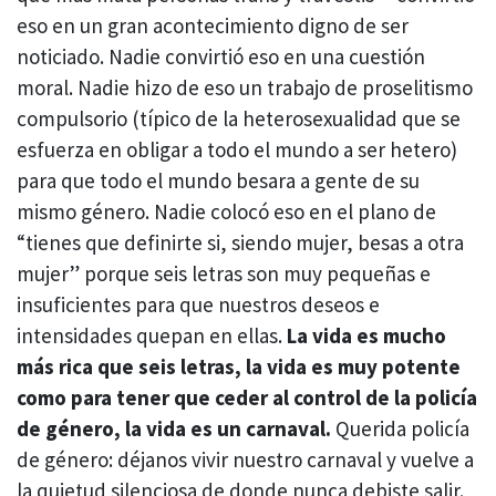
eso en un gran acontecimiento digno de ser
noticiado. Nadie convirtió eso en una cuestión
moral. Nadie hizo de eso un trabajo de proselitismo
compulsorio (típico de la heterosexualidad que se
esfuerza en obligar a todo el mundo a ser hetero)
para que todo el mundo besara a gente de su
mismo género. Nadie colocó eso en el plano de
“tienes que definirte si, siendo mujer, besas a otra
mujer” porque seis letras son muy pequeñas e
insuficientes para que nuestros deseos e
intensidades quepan en ellas.
La vida es mucho
más rica que seis letras, la vida es muy potente
como para tener que ceder al control de la policía
de género, la vida es un carnaval.
Querida policía
de género: déjanos vivir nuestro carnaval y vuelve a
la quietud silenciosa de donde nunca debiste salir.