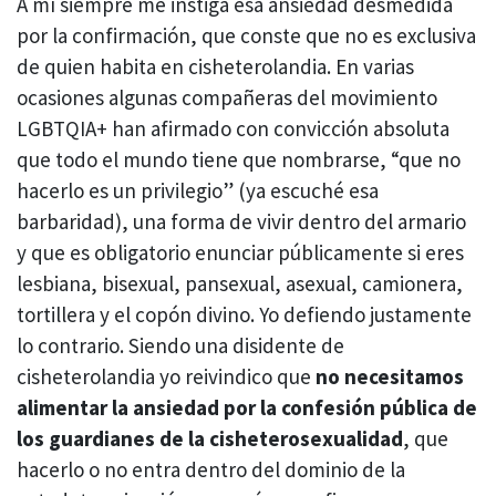
A mí siempre me instiga esa ansiedad desmedida
por la confirmación, que conste que no es exclusiva
de quien habita en cisheterolandia. En varias
ocasiones algunas compañeras del movimiento
LGBTQIA+ han afirmado con convicción absoluta
que todo el mundo tiene que nombrarse, “que no
hacerlo es un privilegio” (ya escuché esa
barbaridad), una forma de vivir dentro del armario
y que es obligatorio enunciar públicamente si eres
lesbiana, bisexual, pansexual, asexual, camionera,
tortillera y el copón divino. Yo defiendo justamente
lo contrario. Siendo una disidente de
cisheterolandia yo reivindico que
no necesitamos
alimentar la ansiedad por la confesión pública de
los guardianes de la cisheterosexualidad
, que
hacerlo o no entra dentro del dominio de la