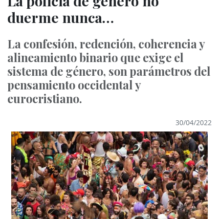
La policía de género no
duerme nunca…
La confesión, redención, coherencia y
alineamiento binario que exige el
sistema de género, son parámetros del
pensamiento occidental y
eurocristiano.
30/04/2022