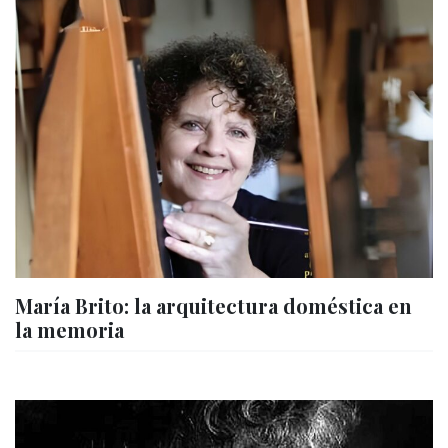
María Brito: la arquitectura doméstica en
la memoria