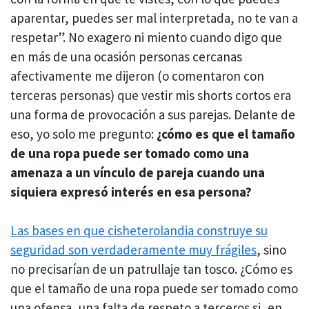
aparentar, puedes ser mal interpretada, no te van a
respetar”. No exagero ni miento cuando digo que
en más de una ocasión personas cercanas
afectivamente me dijeron (o comentaron con
terceras personas) que vestir mis shorts cortos era
una forma de provocación a sus parejas. Delante de
eso, yo solo me pregunto:
¿cómo es que el tamaño
de una ropa puede ser tomado como una
amenaza a un vínculo de pareja cuando una
siquiera expresó interés en esa persona?
Las bases en que cisheterolandia construye su
seguridad son verdaderamente muy frágiles
, sino
no precisarían de un patrullaje tan tosco. ¿Cómo es
que el tamaño de una ropa puede ser tomado como
una ofensa, una falta de respeto a terceros si, en