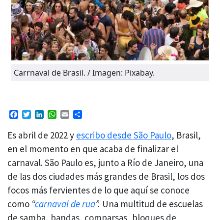
Carrnaval de Brasil. / Imagen: Pixabay.
Facebook
Twitter
LinkedIn
WhatsApp
Email
Compartir
Es abril de 2022 y
escribo desde São Paulo
, Brasil,
en el momento en que acaba de finalizar el
carnaval. São Paulo es, junto a Río de Janeiro, una
de las dos ciudades más grandes de Brasil, los dos
focos más fervientes de lo que aquí se conoce
como
“
carnaval de rua
”.
Una multitud de escuelas
de samba, bandas, comparsas, bloques de