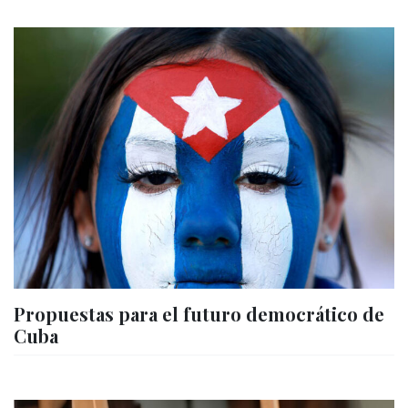
Propuestas para el futuro democrático de
Cuba