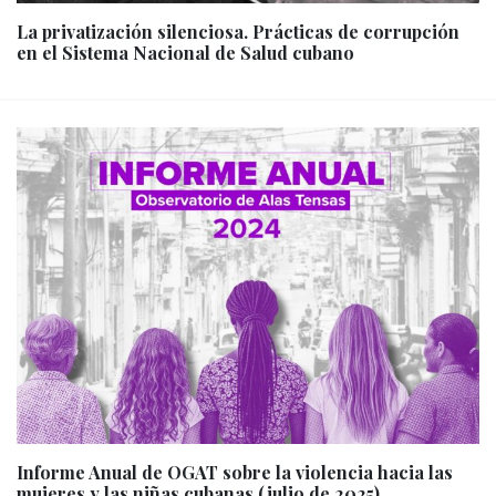
La privatización silenciosa. Prácticas de corrupción
en el Sistema Nacional de Salud cubano
Informe Anual de OGAT sobre la violencia hacia las
mujeres y las niñas cubanas (julio de 2025)