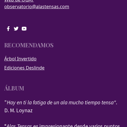
observatorio@alastensas.com
RECOMENDAMOS
Árbol Invertido
Ediciones Deslinde
ÁLBUM
"
Hay en ti la fatiga de un ala mucho tiempo tensa"
.
D. M. Loynaz
“
Alas Tensas
es impresionante desde varios puntos