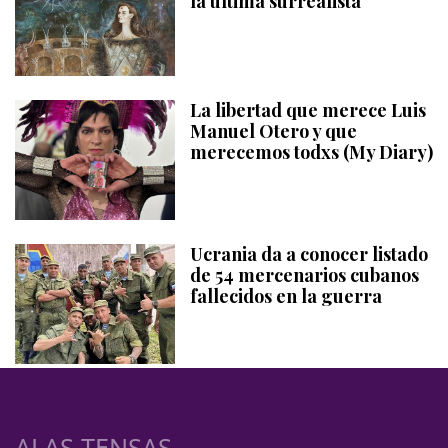
la última surrealista
La libertad que merece Luis
Manuel Otero y que
merecemos todxs (My Diary)
Ucrania da a conocer listado
de 54 mercenarios cubanos
fallecidos en la guerra
ALAS TENSAS