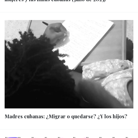
Madres cubanas: ¿Migrar o quedarse? ¿Y los hijos?