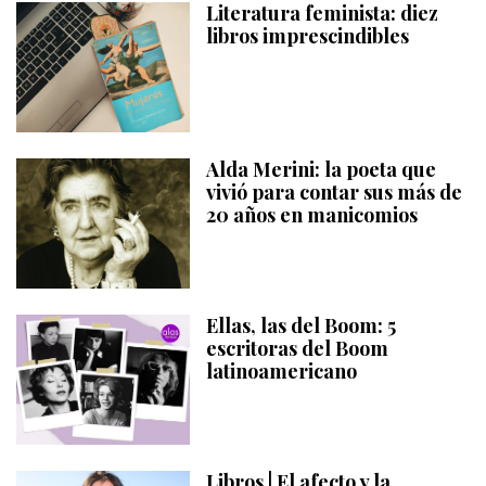
Literatura feminista: diez
libros imprescindibles
Alda Merini: la poeta que
vivió para contar sus más de
20 años en manicomios
Ellas, las del Boom: 5
escritoras del Boom
latinoamericano
Libros | El afecto y la