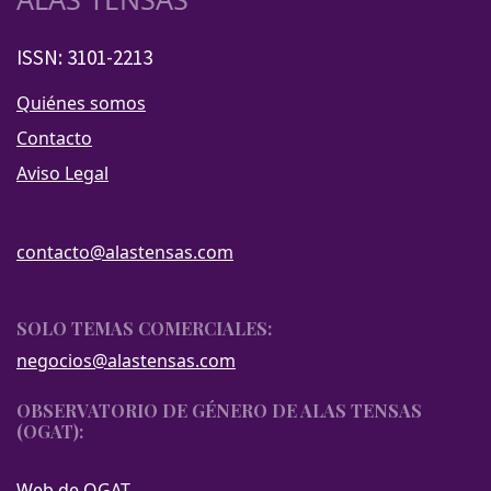
ISSN: 3101-2213
Quiénes somos
Contacto
Aviso Legal
contacto@alastensas.com
SOLO TEMAS COMERCIALES:
negocios@alastensas.com
OBSERVATORIO DE GÉNERO DE ALAS TENSAS
(OGAT):
Web de OGAT