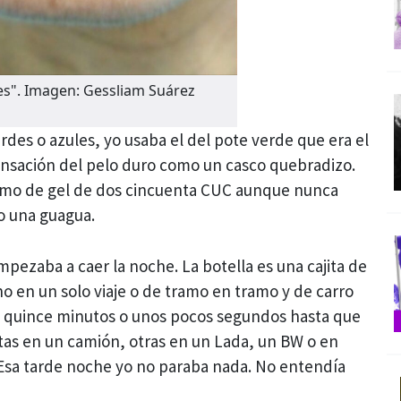
res". Imagen: Gessliam Suárez
rdes o azules, yo usaba el del pote verde que era el
sensación del pelo duro como un casco quebradizo.
omo de gel de dos cincuenta CUC aunque nunca
 o una guagua.
pezaba a caer la noche. La botella es una cajita de
no en un solo viaje o de tramo en tramo y de carro
, quince minutos o unos pocos segundos hasta que
ntas en un camión, otras en un Lada, un BW o en
 Esa tarde noche yo no paraba nada. No entendía