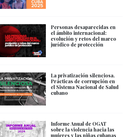
Personas desaparecidas en
el ámbito internacional:
evolución y retos del marco
jurídico de protección
La privatización silenciosa.
Prácticas de corrupción en
el Sistema Nacional de Salud
cubano
Informe Anual de OGAT
sobre la violencia hacia las
mujeres y las niñas cubanas