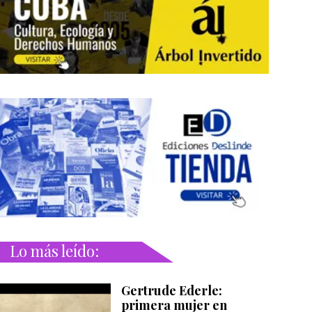
Lo más leído:
Gertrude Ederle:
primera mujer en