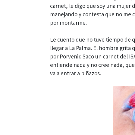
carnet, le digo que soy una mujer d
manejando y contesta que no me c
por montarme.
Le cuento que no tuve tiempo de qu
llegar a La Palma. El hombre grita
por Porvenir. Saco un carnet del ISA
entiende nada y no cree nada, que 
va a entrar a piñazos.