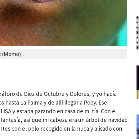
ez (Momo)
máforo de Diez de Octubre y Dolores, y yo hacía
s hasta La Palma y de allí llegar a Poey. Ese
 ISA y estaba parando en casa de mi tía. Con el
 fantasía, así que mi cabeza era un árbol de navidad
antes con el pelo recogido en la nuca y alisado con