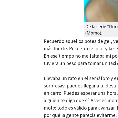
De la serie "Flo
(Momo).
Recuerdo aquellos potes de gel, ve
más fuerte. Recuerdo el olor y la 
En ese tiempo no me faltaba mi p
tuviera un peso para tomar un taxi
Llevaba un rato en el semáforo y em
sorpresas; puedes llegar a tu desti
en carro. Puedes esperar una hora
alguien te diga que sí. A veces mo
moto: todo es válido para avanzar.
por qué la gente parecía evitarme.