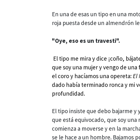
En una de esas un tipo en una mot
roja puesta desde un almendrón le 
"Oye, eso es un travesti".
El tipo me mira y dice ¡coño, bájat
que soy una mujer y vengo de una f
el coro y hacíamos una opereta:
El
dado había terminado ronca y mi v
profundidad.
El tipo insiste que debo bajarme y 
que está equivocado, que soy una m
comienza a moverse y en la marcha 
se le hace a un hombre. Bajamos po