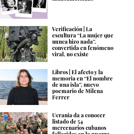
Verificación | La
escultura “La mujer que
nunca hizo nada”,
convertida en fenómeno
viral, no existe
Libros | El afecto y la
memoria en “El nombre
de una isla”, nuevo
poemario de Milena
Ferrer
Ucrania da a conocer
listado de 54
mercenarios cubanos