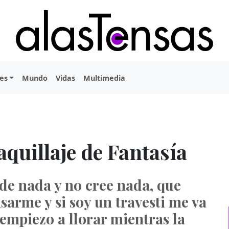
es
Mundo
Vidas
Multimedia
quillaje de Fantasía
nde nada y no cree nada, que
sarme y si soy un travesti me va
 empiezo a llorar mientras la