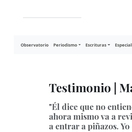
Observatorio
Periodismo
Escrituras
Especial
Testimonio | Ma
"Él dice que no entie
ahora mismo va a revi
a entrar a piñazos. Yo