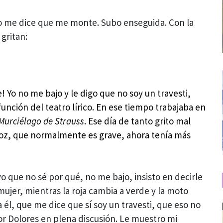
o me dice que me monte. Subo enseguida. Con la
gritan:
e! Yo no me bajo y le digo que no soy un travesti,
unción del teatro lírico. En ese tiempo trabajaba en
 Murciélago de Strauss
. Ese día de tanto grito mal
oz, que normalmente es grave, ahora tenía más
yo que no sé por qué, no me bajo, insisto en decirle
ujer, mientras la roja cambia a verde y la moto
él, que me dice que sí soy un travesti, que eso no
r Dolores en plena discusión. Le muestro mi