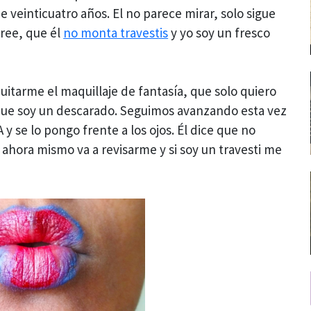
e veinticuatro años. El no parece mirar, solo sigue
ree, que él
no monta travestis
y yo soy un fresco
itarme el maquillaje de fantasía, que solo quiero
 que soy un descarado. Seguimos avanzando esta vez
 y se lo pongo frente a los ojos. Él dice que no
ahora mismo va a revisarme y si soy un travesti me