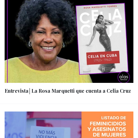
Entrevista│La Rosa Marquetti que cuenta a Celia Cruz