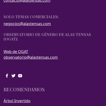
contacto@alastensas.com
SOLO TEMAS COMERCIALES:
negocios@alastensas.com
OBSERVATORIO DE GÉNERO DE ALAS TENSAS
(OGAT):
Web de OGAT
observatorio@alastensas.com
RECOMENDAMOS
Árbol Invertido