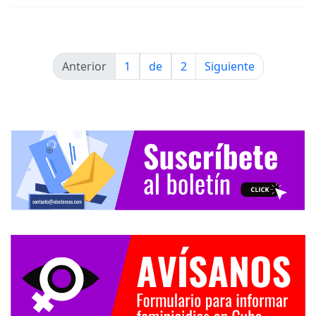
Anterior
1
de
2
Siguiente