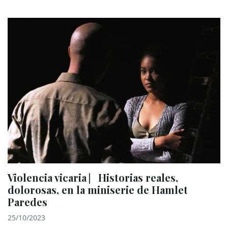
Violencia vicaria ⎸Historias reales,
dolorosas, en la miniserie de Hamlet
Paredes
25/10/2023