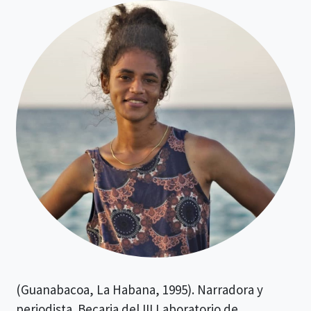
(Guanabacoa, La Habana, 1995). Narradora y
periodista. Becaria del III Laboratorio de