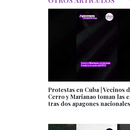
OTROS ARTÍCULOS
Protestas en Cuba | Vecinos 
Cerro y Marianao toman las c
tras dos apagones nacionale