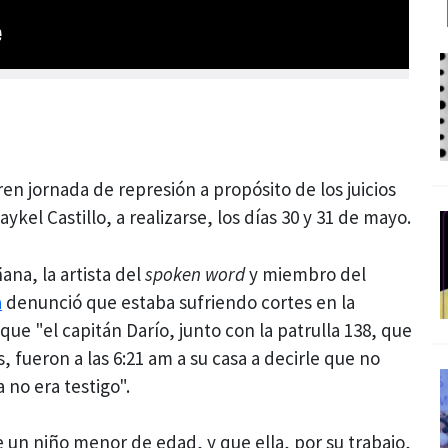
ufren jornada de represión a propósito de los juicios
ykel Castillo, a realizarse, los días 30 y 31 de mayo.
ana, la artista del
spoken word
y miembro del
a
denunció que estaba sufriendo cortes en la
ue "el capitán Darío, junto con la patrulla 138, que
s, fueron a las 6:21 am a su casa a decirle que no
a no era testigo".
un niño menor de edad, y que ella, por su trabajo,