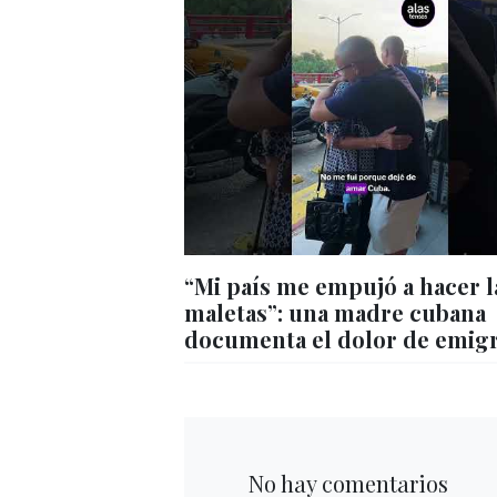
“Mi país me empujó a hacer l
maletas”: una madre cubana
documenta el dolor de emig
No hay comentarios