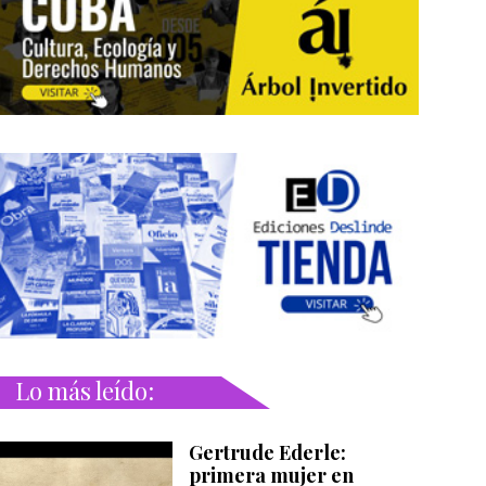
Lo más leído:
Gertrude Ederle:
primera mujer en