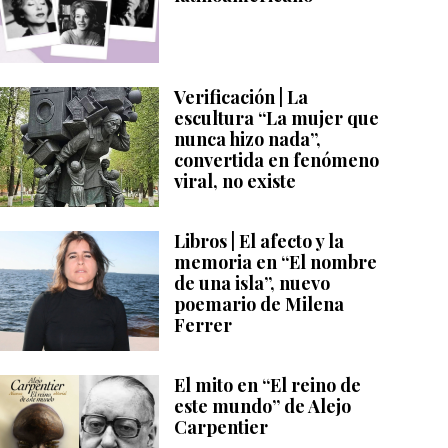
Verificación | La
escultura “La mujer que
nunca hizo nada”,
convertida en fenómeno
viral, no existe
Libros | El afecto y la
memoria en “El nombre
de una isla”, nuevo
poemario de Milena
Ferrer
El mito en “El reino de
este mundo” de Alejo
Carpentier