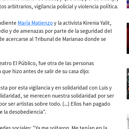
s arbitrarios, vigilancia policial y violencia política.
endiente
María Matienzo
y la activista Kirenia Yalit,
dio y de amenazas por parte de la seguridad del
de acercarse al Tribunal de Marianao donde se
eatro El Público, fue otra de las personas
 que hizo antes de salir de su casa dijo:
sta por esta vigilancia y en solidaridad con Luis y
lidaridad, se merecen nuestra solidaridad por ser
r ser artistas sobre todo. (...) Ellos han pagado
de la desobediencia".
edes sociales: "Ya me soltaron. Me tenían en la