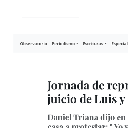
Observatorio
Periodismo
Escrituras
Especial
Jornada de repr
juicio de Luis 
Daniel Triana dijo en 
casa a protestar: " Yo 