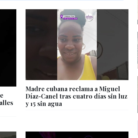
Madre cubana reclama a Miguel
de
Díaz-Canel tras cuatro días sin luz
alles
y 15 sin agua
s