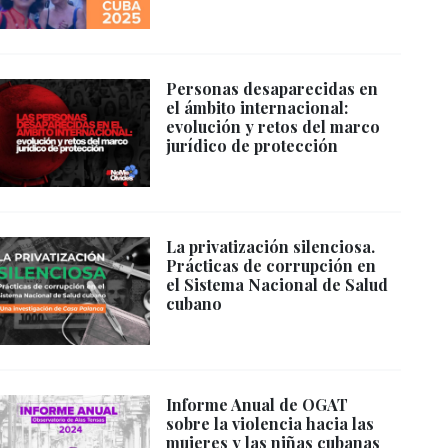
Personas desaparecidas en
el ámbito internacional:
evolución y retos del marco
jurídico de protección
La privatización silenciosa.
Prácticas de corrupción en
el Sistema Nacional de Salud
cubano
Informe Anual de OGAT
sobre la violencia hacia las
mujeres y las niñas cubanas