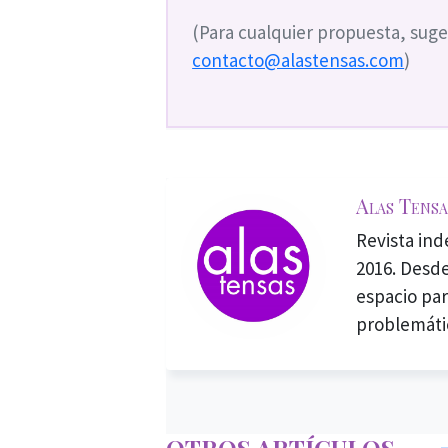
(Para cualquier propuesta, suge
contacto@alastensas.com
)
Alas Tensa
Revista in
2016. Desde
espacio par
problemáti