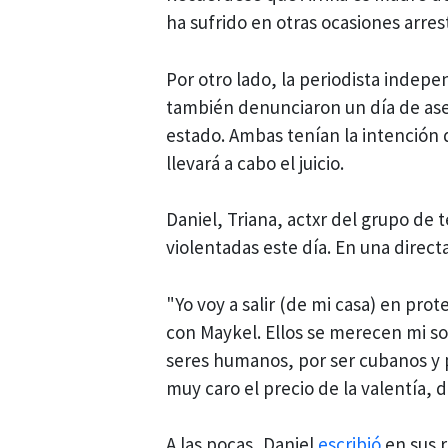
ha sufrido en otras ocasiones arresto
Por otro lado, la periodista indep
también denunciaron un día de ase
estado. Ambas tenían la intención 
llevará a cabo el juicio.
Daniel, Triana, actxr del grupo de t
violentadas este día. En una directa
"Yo voy a salir (de mi casa) en prote
con Maykel. Ellos se merecen mi so
seres humanos, por ser cubanos y po
muy caro el precio de la valentía, 
A las pocas, Daniel
escribió
en sus r