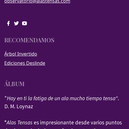
observatorio@alastensas.com
RECOMENDAMOS
Árbol Invertido
Ediciones Deslinde
ÁLBUM
"
Hay en ti la fatiga de un ala mucho tiempo tensa"
.
D. M. Loynaz
“
Alas Tensas
es impresionante desde varios puntos