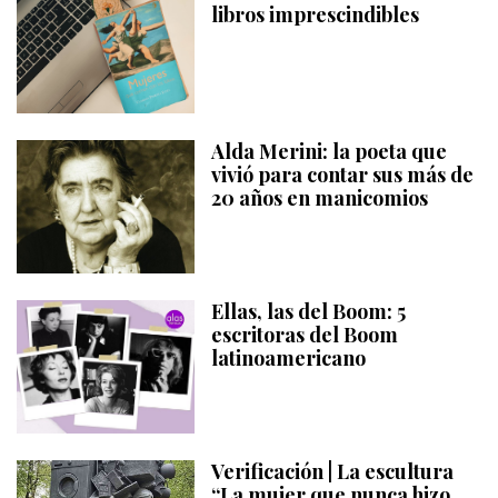
libros imprescindibles
Alda Merini: la poeta que
vivió para contar sus más de
20 años en manicomios
Ellas, las del Boom: 5
escritoras del Boom
latinoamericano
Verificación | La escultura
“La mujer que nunca hizo