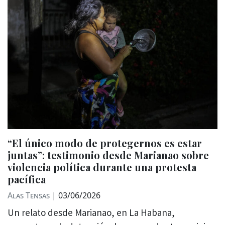
“El único modo de protegernos es estar
juntas”: testimonio desde Marianao sobre
violencia política durante una protesta
pacífica
Alas Tensas
|
03/06/2026
Un relato desde Marianao, en La Habana,