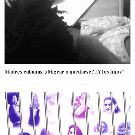
Madres cubanas: ¿Migrar o quedarse? ¿Y los hijos?